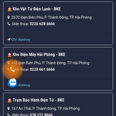
Kho Vật Tư Điện Lạnh - BKE
267C Điện Biên Phủ, P. Thành Đông, TP. Hải Phòng
.
Điện thoại:
0220.628.6666
.
Chỉ đường
Kho Điện Máy Hải Phòng - BKE
455 Điện Biên Phủ, P. Thành Đông, TP. Hải Phòng
.
Điện thoại:
0220.661.6666
.
Chỉ đường
Trạm Bảo Hành Điện Tử - BKE
167 An Thái, P. Thành Đông, TP. Hải Phòng
.
Điện thoại:
078.222.8666
.