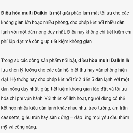
Điều hòa multi Daiki
n là một giải pháp làm mát tối ưu cho các
không gian lớn hoặc nhiều phòng, cho phép kết nối nhiều dàn
lạnh với một dàn nóng duy nhất. Điều này không chỉ tiết kiệm chi
phí lắp đặt mà còn giúp tiết kiệm không gian.
Trong số các dòng sản phẩm nổi bật,
điều hòa multi Daikin
là
lựa chọn lý tưởng cho các căn hộ, biệt thự hay văn phòng hiện
đại. Hệ thống này cho phép kết nối từ 2 đến 5 dàn lạnh với một
dàn nóng duy nhất, giúp tiết kiệm không gian lắp đặt và tối ưu
hóa chi phí vận hành. Với thiết kế linh hoạt, người dùng có thể
kết hợp nhiều kiểu dàn lạnh khác nhau như: treo tường, âm trần
cassette, giấu trần hay sàn đứng – đáp ứng mọi yêu cầu thẩm
mỹ và công năng.