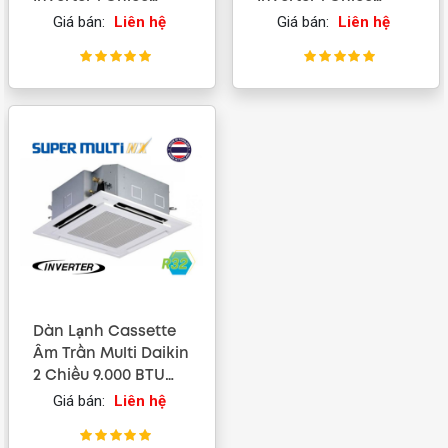
18.000 BTU
12.000 BTU
Giá bán:
Liên hệ
Giá bán:
Liên hệ
(FFA50RV1V)
(FFA35RV1V)
Dàn Lạnh Cassette
Âm Trần Multi Daikin
2 Chiều 9.000 BTU
(FFA25RV1V)
Giá bán:
Liên hệ