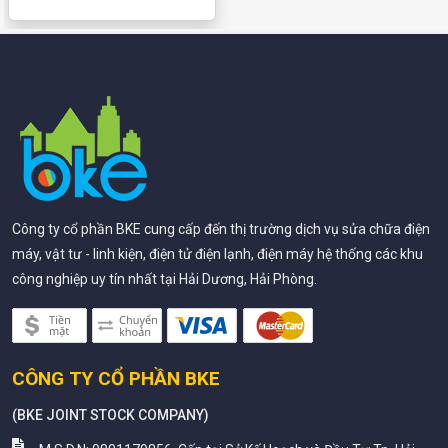
Công ty cổ phần BKE cung cấp đến thị trường dịch vụ sửa chữa điện
máy, vật tư - linh kiện, điện tử điện lạnh, điện máy hệ thống các khu
công nghiệp uy tín nhất tại Hải Dương, Hải Phòng.
CÔNG TY CỔ PHẦN BKE
(
BKE JOINT STOCK COMPANY
)