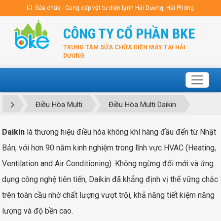
Sửa chữa - Cung cấp vật tư điện lạnh Hải Dương, Hải Phòng
CÔNG TY CỔ PHẦN BKE
TRUNG TÂM SỬA CHỮA ĐIỆN MÁY TẠI HẢI
DƯƠNG
Điều Hòa Multi
Điều Hòa Multi Daikin
Daikin
là thương hiệu điều hòa không khí hàng đầu đến từ Nhật
Bản, với hơn 90 năm kinh nghiệm trong lĩnh vực HVAC (Heating,
Ventilation and Air Conditioning). Không ngừng đổi mới và ứng
dụng công nghệ tiên tiến, Daikin đã khẳng định vị thế vững chắc
trên toàn cầu nhờ chất lượng vượt trội, khả năng tiết kiệm năng
lượng và độ bền cao.