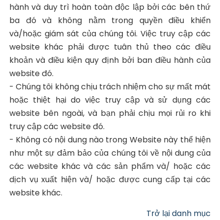
hành và duy trì hoàn toàn độc lập bởi các bên thứ
ba đó và không nằm trong quyền điều khiển
và/hoặc giám sát của chúng tôi. Việc truy cập các
website khác phải được tuân thủ theo các điều
khoản và điều kiện quy định bởi ban điều hành của
website đó.
- Chúng tôi không chịu trách nhiệm cho sự mất mát
hoặc thiệt hại do việc truy cập và sử dụng các
website bên ngoài, và bạn phải chịu mọi rủi ro khi
truy cập các website đó.
- Không có nội dung nào trong Website này thể hiện
như một sự đảm bảo của chúng tôi về nội dung của
các website khác và các sản phẩm và/ hoặc các
dịch vụ xuất hiện và/ hoặc được cung cấp tại các
website khác.
Trở lại danh mục