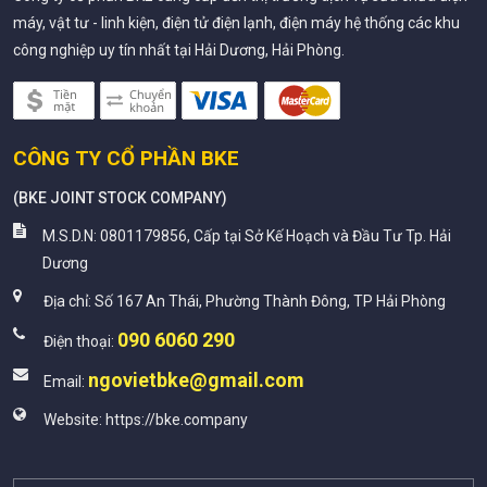
máy, vật tư - linh kiện, điện tử điện lạnh, điện máy hệ thống các khu
công nghiệp uy tín nhất tại Hải Dương, Hải Phòng.
CÔNG TY CỔ PHẦN BKE
(
BKE JOINT STOCK COMPANY
)
M.S.D.N: 0801179856, Cấp tại Sở Kế Hoạch và Đầu Tư Tp. Hải
Dương
Địa chỉ:
Số 167 An Thái, Phường Thành Đông, TP Hải Phòng
090 6060 290
Điện thoại:
ngovietbke@gmail.com
Email:
Website:
https://bke.company