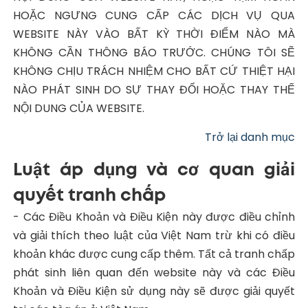
HOẶC NGƯNG CUNG CẤP CÁC DỊCH VỤ QUA
WEBSITE NÀY VÀO BẤT KỲ THỜI ĐIỂM NÀO MÀ
KHÔNG CẦN THÔNG BÁO TRƯỚC. CHÚNG TÔI SẼ
KHÔNG CHỊU TRÁCH NHIỆM CHO BẤT CỨ THIỆT HẠI
NÀO PHÁT SINH DO SỰ THAY ĐỔI HOẶC THAY THẾ
NỘI DUNG CỦA WEBSITE.
Trở lại danh mục
Luật áp dụng và cơ quan giải
quyết tranh chấp
- Các Điều Khoản và Điều Kiện này được điều chỉnh
và giải thích theo luật của Việt Nam trừ khi có điều
khoản khác được cung cấp thêm. Tất cả tranh chấp
phát sinh liên quan đến website này và các Điều
Khoản và Điều Kiện sử dụng này sẽ được giải quyết