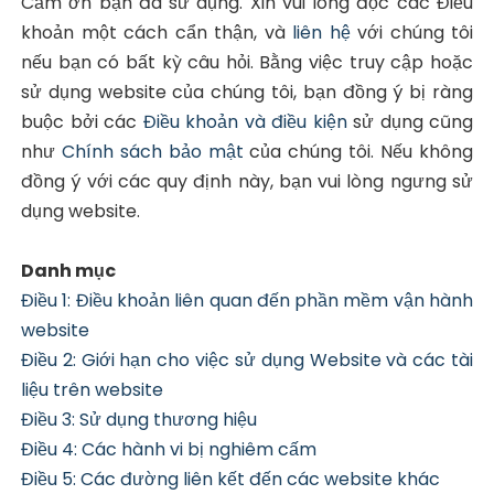
Cảm ơn bạn đã sử dụng. Xin vui lòng đọc các Điều
khoản một cách cẩn thận, và
liên hệ
với chúng tôi
nếu bạn có bất kỳ câu hỏi. Bằng việc truy cập hoặc
sử dụng website của chúng tôi, bạn đồng ý bị ràng
buộc bởi các
Điều khoản và điều kiện
sử dụng cũng
như
Chính sách bảo mật
của chúng tôi. Nếu không
đồng ý với các quy định này, bạn vui lòng ngưng sử
dụng website.
Danh mục
Điều 1: Điều khoản liên quan đến phần mềm vận hành
website
Điều 2: Giới hạn cho việc sử dụng Website và các tài
liệu trên website
Điều 3: Sử dụng thương hiệu
Điều 4: Các hành vi bị nghiêm cấm
Điều 5: Các đường liên kết đến các website khác