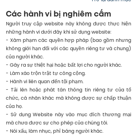
Các hành vi bị nghiêm cấm
Người truy cập website này không được thực hiện
những hành vi dưới đây khi sử dụng website:
- Xâm phạm các quyền hợp pháp (bao gồm nhưng
không giới hạn đối với các quyền riêng tư và chung)
của người khác.
- Gây ra sự thiệt hại hoặc bất lợi cho người khác.
- Làm xáo trộn trật tự công cộng.
- Hành vi liên quan đến tội phạm.
- Tải lên hoặc phát tán thông tin riêng tư của tổ
chức, cá nhân khác mà không được sự chấp thuận
của họ.
- Sử dụng Website này vào mục đích thương mại
mà chưa được sự cho phép của chúng tôi.
- Nói xấu, làm nhục, phỉ báng người khác.