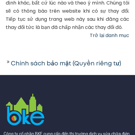
định khác, bất cứ lúc nào và theo ý mình. Chúng tôi
sẽ có thông báo trên website khi có sự thay đổi.
Tiếp tục sử dụng trang web này sau khi đăng các
thay đổi tức là bạn đã chấp nhận các thay đổi đó.
Trở lại danh mục
Chính sách bảo mật (Quyền riêng tư)
Công ty cổ phần BKE cung cấp đến thị trường dịch vụ sửa chữa điện