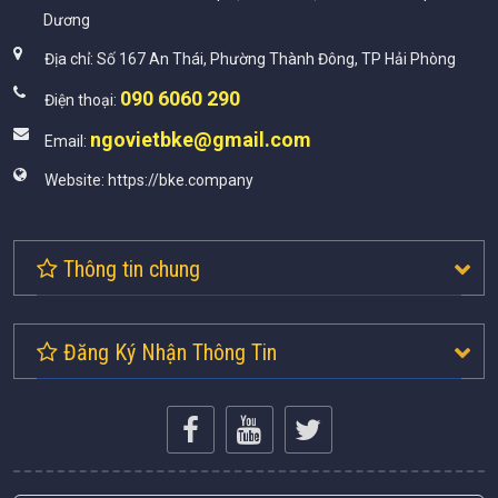
Dương
Địa chỉ:
Số 167 An Thái, Phường Thành Đông, TP Hải Phòng
090 6060 290
Điện thoại:
ngovietbke@gmail.com
Email:
Website:
https://bke.company
Thông tin chung
Đăng Ký Nhận Thông Tin