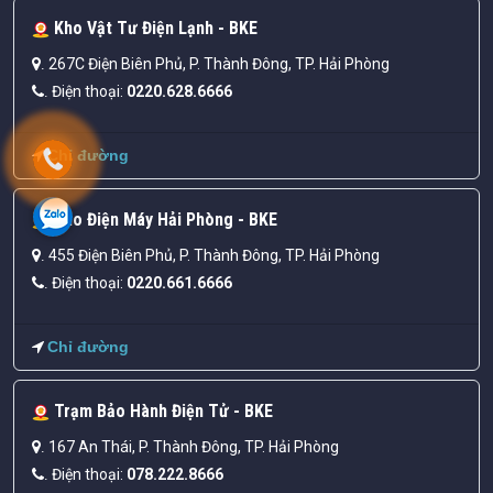
Kho Vật Tư Điện Lạnh - BKE
267C Điện Biên Phủ, P. Thành Đông, TP. Hải Phòng
.
Điện thoại:
0220.628.6666
.
Chỉ đường
Kho Điện Máy Hải Phòng - BKE
455 Điện Biên Phủ, P. Thành Đông, TP. Hải Phòng
.
Điện thoại:
0220.661.6666
.
Chỉ đường
Trạm Bảo Hành Điện Tử - BKE
167 An Thái, P. Thành Đông, TP. Hải Phòng
.
Điện thoại:
078.222.8666
.