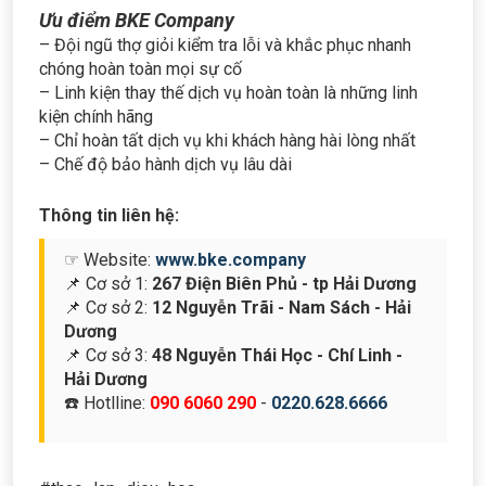
Ưu điểm BKE Company
– Đội ngũ thợ giỏi kiểm tra lỗi và khắc phục nhanh
chóng hoàn toàn mọi sự cố
– Linh kiện thay thế dịch vụ hoàn toàn là những linh
kiện chính hãng
– Chỉ hoàn tất dịch vụ khi khách hàng hài lòng nhất
– Chế độ bảo hành dịch vụ lâu dài
Thông tin liên hệ:
☞ Website:
www.bke.company
📌 Cơ sở 1:
267 Điện Biên Phủ - tp Hải Dương
📌 Cơ sở 2:
12 Nguyễn Trãi - Nam Sách - Hải
Dương
📌 Cơ sở 3:
48 Nguyễn Thái Học - Chí Linh -
Hải Dương
☎️ Hotlline:
090 6060 290
-
0220.628.6666