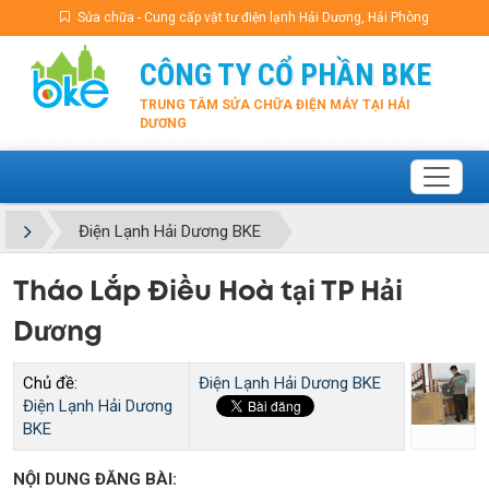
Sửa chữa - Cung cấp vật tư điện lạnh Hải Dương, Hải Phòng
CÔNG TY CỔ PHẦN BKE
TRUNG TÂM SỬA CHỮA ĐIỆN MÁY TẠI HẢI
DƯƠNG
Điện Lạnh Hải Dương BKE
Tháo Lắp Điều Hoà tại TP Hải
Dương
Chủ đề:
Điện Lạnh Hải Dương BKE
Điện Lạnh Hải Dương
BKE
NỘI DUNG ĐĂNG BÀI: