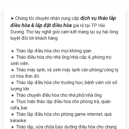
dịch vụ tháo lắp
➤ Chúng tôi chuyên nhận cung cấp
điều hòa & lắp đặt điều hòa
giá rẻ tại TP Hải
Dương. Thợ tay nghề giỏi cam kết mang lại sự hài lòng
tuyệt đối tới khách hàng
🔸 Tháo lắp điều hòa cho mọi không gian
🔸 Tháo điều hòa cho nhà ống/nhà cấp 4, phòng trọ
sinh viên.
🔸 Tháo máy lạnh, vệ sinh máy lạnh văn phòng/công ty
có hóa đơn đỏ
🔸 Tháo lắp điều hòa cho trường học, bệnh viên với số
lượng lớn
🔸 Tháo chuyển điều hòa cho nhà phố/nhà ống
🔸 Thực hiện tháo lắp điều hòa cho phòng trà, quán
cafa, bar.
🔸 Tháo lắp điều hòa cho phòng game internet, quá
karaoke.
🔸 Tháo lắp, sửa chữa bảo dưỡng điều hòa cho chung