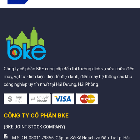
Công ty cổ phần BKE cung cấp đến thị trường dịch vụ sửa chữa điện
máy, vật tư - linh kiện, điện tử điện lạnh, điện máy hệ thống các khu
công nghiệp uy tín nhất tại Hải Dương, Hải Phòng.
CÔNG TY CỔ PHẦN BKE
(
BKE JOINT STOCK COMPANY
)
M.S.D.N: 0801179856, Cấp tại Sở Kế Hoạch và Đầu Tư Tp. Hải