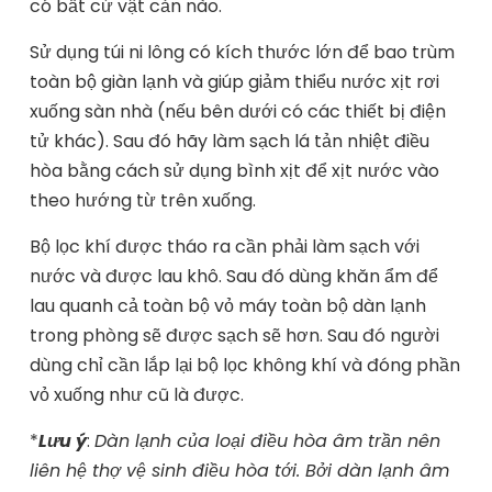
có bất cứ vật cản nào.
Sử dụng túi ni lông có kích thước lớn để bao trùm
toàn bộ giàn lạnh và giúp giảm thiểu nước xịt rơi
xuống sàn nhà (nếu bên dưới có các thiết bị điện
tử khác). Sau đó hãy làm sạch lá tản nhiệt điều
hòa bằng cách sử dụng bình xịt để xịt nước vào
theo hướng từ trên xuống.
Bộ lọc khí được tháo ra cần phải làm sạch với
nước và được lau khô. Sau đó dùng khăn ẩm để
lau quanh cả toàn bộ vỏ máy toàn bộ dàn lạnh
trong phòng sẽ được sạch sẽ hơn. Sau đó người
dùng chỉ cần lắp lại bộ lọc không khí và đóng phần
vỏ xuống như cũ là được.
*
Lưu ý
:
Dàn lạnh của loại điều hòa âm trần nên
liên hệ thợ vệ sinh điều hòa tới. Bởi dàn lạnh âm