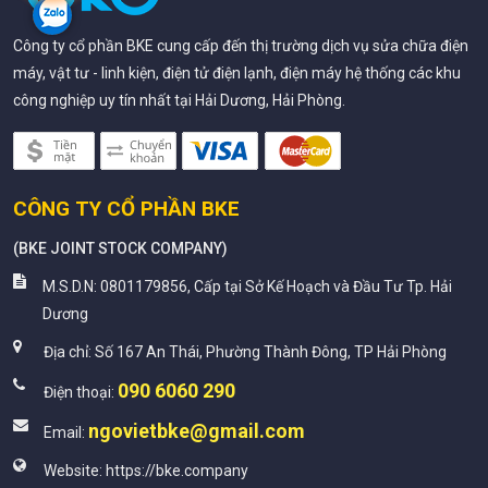
Công ty cổ phần BKE cung cấp đến thị trường dịch vụ sửa chữa điện
máy, vật tư - linh kiện, điện tử điện lạnh, điện máy hệ thống các khu
công nghiệp uy tín nhất tại Hải Dương, Hải Phòng.
CÔNG TY CỔ PHẦN BKE
(
BKE JOINT STOCK COMPANY
)
M.S.D.N: 0801179856, Cấp tại Sở Kế Hoạch và Đầu Tư Tp. Hải
Dương
Địa chỉ:
Số 167 An Thái, Phường Thành Đông, TP Hải Phòng
090 6060 290
Điện thoại:
ngovietbke@gmail.com
Email:
Website:
https://bke.company