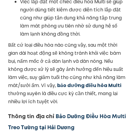
Việc lắp đặt một chiếc điều hòa Multi sẽ giúp
người dùng tiết kiệm được diện tích lắp đặt
cũng như giúp tận dụng khả năng tập trung
làm mát phòng ưu tiên nhờ sử dụng hệ số
làm lạnh không đồng thời.
Bất cứ loại điều hòa nào cũng vậy, sau một thời
gian dài hoạt động sẽ không tránh khỏi việc bám
bụi, nấm mốc ở cả dàn lạnh và dàn nóng. Nếu
không được xử lý sẽ gây ảnh hưởng đến hiệu suất
làm việc, suy giảm tuổi thọ cũng như khả năng làm
mát/sưởi ấm. Vì vậy,
bảo dưỡng điều hòa Multi
thường xuyên là điều cực kỳ cần thiết, mang lại
nhiều lợi ích tuyệt vời.
Thông tin địa chỉ
Bảo Dưỡng Điều Hòa Multi
Treo Tường tại Hải Dương