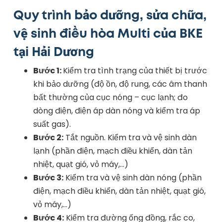
Quy trình bảo dưỡng, sửa chữa,
vệ sinh điều hòa Multi của BKE
tại Hải Dương
Bước 1:
Kiểm tra tình trạng của thiết bị trước
khi bảo dưỡng (độ ồn, độ rung, các âm thanh
bất thường của cục nóng – cục lạnh; đo
dòng điện, điện áp dàn nóng và kiểm tra áp
suất gas).
Bước 2:
Tắt nguồn. Kiểm tra và vệ sinh dàn
lạnh (phần điện, mạch điều khiển, dàn tản
nhiệt, quạt gió, vỏ máy,…)
Bước 3:
Kiểm tra và vệ sinh dàn nóng (phần
điện, mạch điều khiển, dàn tản nhiệt, quạt gió,
vỏ máy,…)
Bước 4:
Kiểm tra đường ống đồng, rắc co,