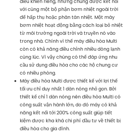
điều khiển riêng, nhưng chúng được kết nối
với cùng một bộ phận bơm nhiệt ngoài trời
để hấp thụ hoặc phân tán nhiệt. Một máy
bơm nhiệt hoạt động bằng cách loại bỏ nhiệt
từ môi trường ngoài trời và truyền nó vào
trong nhà. Chính vì thế máy điều hòa Multi
còn có khả năng điều chỉnh nhiều dòng lạnh
cùng lúc. Vì vậy chúng có thể đáp ứng nhu
cầu sử dụng điều hòa cho các hộ chung cư
có nhiều phòng.
Máy điều hòa Multi được thiết kế với lợi thế
tối ưu chỉ duy nhất 1 dàn nóng nhỏ gọn. Bởi
thiết kế chỉ 1 dàn nóng nên điều hòa Multi có
công suất vận hành lớn, do đó máy có khả
năng kết nối tới 200% công suất giúp tiết
kiệm được kha khá chi phí đầu tư về thiết bị
điều hòa cho gia đình.