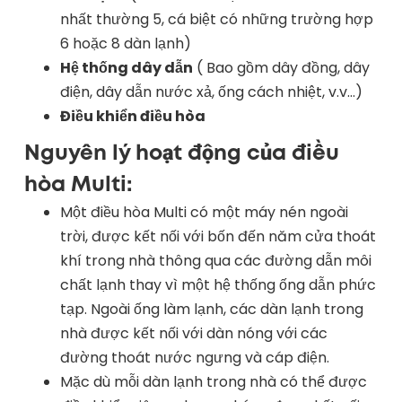
nhất thường 5, cá biệt có những trường hợp
6 hoặc 8 dàn lạnh)
Hệ thống dây dẫn
( Bao gồm dây đồng, dây
điện, dây dẫn nước xả, ống cách nhiệt, v.v…)
Điều khiển điều hòa
Nguyên lý hoạt động của điều
hòa Multi:
Một điều hòa Multi có một máy nén ngoài
trời, được kết nối với bốn đến năm cửa thoát
khí trong nhà thông qua các đường dẫn môi
chất lạnh thay vì một hệ thống ống dẫn phức
tạp. Ngoài ống làm lạnh, các dàn lạnh trong
nhà được kết nối với dàn nóng với các
đường thoát nước ngưng và cáp điện.
Mặc dù mỗi dàn lạnh trong nhà có thể được