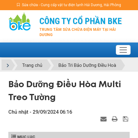
Sửa chữa - Cung cấp vật tư điện lạnh Hải Dương, Hải Phòng
CÔNG TY CỔ PHẦN BKE
TRUNG TÂM SỬA CHỮA ĐIỆN MÁY TẠI HẢI
DƯƠNG
Trang chủ
Bảo Trì Bảo Dưỡng Điều Hoà
Bảo Dưỡng Điều Hòa Multi
Treo Tường
Chủ nhật - 29/09/2024 06:16
MỤC LỤC