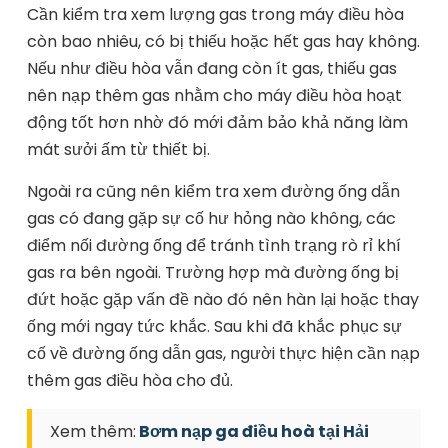
Cần kiểm tra xem lượng gas trong máy điều hòa
còn bao nhiêu, có bị thiếu hoặc hết gas hay không.
Nếu như điều hòa vẫn đang còn ít gas, thiếu gas
nên nạp thêm gas nhằm cho máy điều hòa hoạt
động tốt hơn nhờ đó mới đảm bảo khả năng làm
mát sưởi ấm từ thiết bị.
Ngoài ra cũng nên kiểm tra xem đường ống dẫn
gas có đang gặp sự cố hư hỏng nào không, các
điểm nối đường ống để tránh tình trạng rò rỉ khí
gas ra bên ngoài. Trường hợp mà đường ống bị
đứt hoặc gặp vấn đề nào đó nên hàn lại hoặc thay
ống mới ngay tức khắc. Sau khi đã khắc phục sự
cố về đường ống dẫn gas, người thực hiện cần nạp
thêm gas điều hòa cho đủ.
Xem thêm:
Bơm nạp ga điều hoà tại Hải