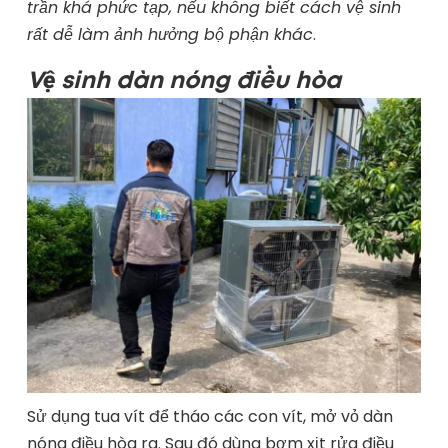
trần khá phức tạp, nếu không biết cách vệ sinh
rất dễ làm ảnh hưởng bộ phận khác
.
Vệ sinh dàn nóng điều hòa
Sử dụng tua vít để tháo các con vít, mở vỏ dàn
nóng điều hòa ra. Sau đó dùng bơm xịt rửa điều