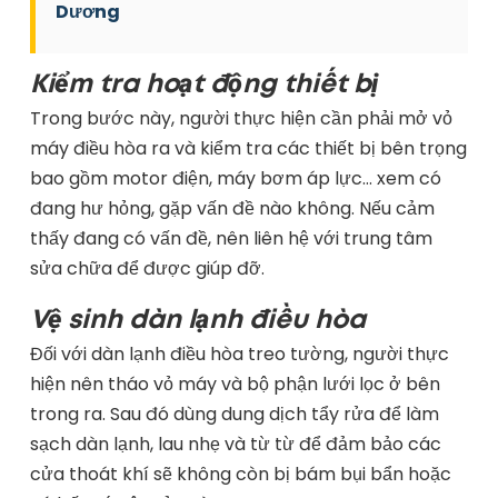
Dương
Kiểm tra hoạt động thiết bị
Trong bước này, người thực hiện cần phải mở vỏ
máy điều hòa ra và kiểm tra các thiết bị bên trọng
bao gồm motor điện, máy bơm áp lực… xem có
đang hư hỏng, gặp vấn đề nào không. Nếu cảm
thấy đang có vấn đề, nên liên hệ với trung tâm
sửa chữa để được giúp đỡ.
Vệ sinh dàn lạnh điều hòa
Đối với dàn lạnh điều hòa treo tường, người thực
hiện nên tháo vỏ máy và bộ phận lưới lọc ở bên
trong ra. Sau đó dùng dung dịch tẩy rửa để làm
sạch dàn lạnh, lau nhẹ và từ từ để đảm bảo các
cửa thoát khí sẽ không còn bị bám bụi bẩn hoặc