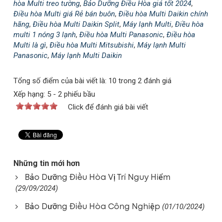
hòa Multi treo tường
,
Bảo Dưỡng Điều Hòa giá tốt 2024
,
Điều hòa Multi giá Rẻ bán buôn
,
Điều hòa Multi Daikin chính
hãng
,
Điều hòa Multi Daikin Split
,
Máy lạnh Multi
,
Điều hòa
multi 1 nóng 3 lạnh
,
Điều hòa Multi Panasonic
,
Điều hòa
Multi là gì
,
Điều hòa Multi Mitsubishi
,
Máy lạnh Multi
Panasonic
,
Máy lạnh Multi Daikin
Tổng số điểm của bài viết là: 10 trong 2 đánh giá
Xếp hạng:
5
-
2
phiếu bầu
Click để đánh giá bài viết
Những tin mới hơn
Bảo Dưỡng Điều Hòa Vị Trí Nguy Hiểm
(29/09/2024)
Bảo Dưỡng Điều Hòa Công Nghiệp
(01/10/2024)