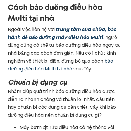
Cách bảo dưỡng điều hòa
Multi tại nhà
Ngoài việc liên hệ với
trung tâm sửa chữa, bảo
hành để bảo dưỡng máy điều hòa Multi
, người
dùng cũng có thể tự bảo dưỡng điều hòa ngay tại
nhà bằng các cách đơn giản. Nếu có 1 chút kinh
nghiệm về thiết bị điện, đừng bỏ qua cách
bảo
dưỡng điều hòa Multi tại nhà
sau đây:
Chuẩn bị dụng cụ
Nhằm giúp quá trình bảo dưỡng điều hòa được
diễn ra nhanh chóng và thuận lợi nhất, đầu tiên
hãy chuẩn bị các dụng cụ cần thiết. Vậy khi bảo
dưỡng điều hòa nên chuẩn bị dụng cụ gì?
Máy bơm xịt rửa điều hòa có hệ thống vòi