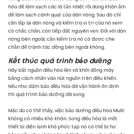
hòa để làm sạch các lá tản nhiệt rồi dùng khăn ẩm
để làm sạch cánh quạt của dàn nóng. Sau đó chỉ
cần lắp lại dàn nóng và kiểm tra vị trí của nó xem
có chắc chắn, còn tiếp đất nguyên vẹn. Đối với dàn
nóng bên ngoài, cần kiểm tra nó có được che
chắn để tránh tác động bên ngoài không.
Kết thúc quá trình bảo dưỡng
Hãy bật nguồn điều hòa lên và khởi động máy
bằng cách nhấn vào nút nguồn trên điều khiển.
Nếu như đảm bảo điều hòa đã vận hành ổn định
thì quá trình bảo dưỡng đã xong.
Mặc dù có thể thấy, việc bảo dưỡng điều hòa Multi
không có nhiều khó khăn. Song điều hòa là một
thiết bị điện lạnh khá phức tạp nó có thể bị hư