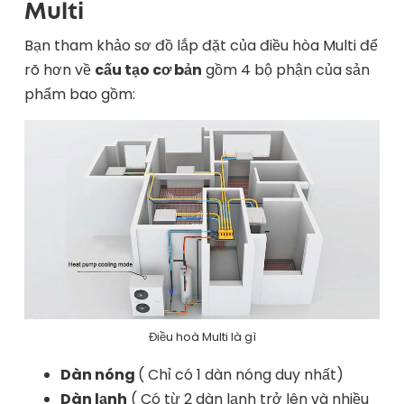
Multi
Bạn tham khảo sơ đồ lắp đặt của điều hòa Multi để
rõ hơn về
cấu tạo cơ bản
gồm 4 bộ phận của sản
phẩm bao gồm:
Điều hoà Multi là gì
Dàn nóng
( Chỉ có 1 dàn nóng duy nhất)
Dàn lạnh
( Có từ 2 dàn lạnh trở lên và nhiều