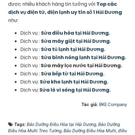
được nhiều khách hàng tin tưởng với
Top các
dịch vụ điện tử, điện lạnh uy tín số 1 Hải Dương
như:
Dịch vụ :
Sửa điều hòa tại Hải Dương
.
Dịch vụ :
Sửa máy giặt tại Hải Dương
.
Dịch vụ :
Sửa tủ lạnh tại Hải Dương
.
Dịch vụ :
Sửa bình nóng lạnh tại Hải Dương
.
Dịch vụ :
Sửa máy lọc nước tại Hải Dương.
Dịch vụ :
Sửa bếp từ tại Hải Dương
.
Dịch vụ:
Sửa kho lạnh tại Hải Dương
.
Dịch vụ:
Sửa lò vi sóng tại Hải Dương
.
Tác giả:
BKE.Company
Tags:
Bảo Dưỡng Điều Hòa tại Hải Dương
,
Bảo Dưỡng
Điều Hòa Multi Treo Tường
,
Bảo Dưỡng Điều Hòa Multi
,
điều