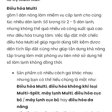
Điều hòa Multi
gồm 1 dàn nóng làm nhiệm vụ cấp lạnh cho cùng
lúc nhiều dàn lạnh. Số lượng từ 2 - 5 dàn lạnh,
nhưng không thể quá nhiều và công suất quá cao
như điều hòa trung tâm. Việc lắp đặt một chiếc
điều hòa Multi sẽ giúp người dùng tiết kiệm được
diện tích lắp đặt cũng như giúp tận dụng khả năng
tập trung làm mát phòng ưu tiên nhờ sử dụng hệ
số làm lạnh không đồng thời.
Sản phẩm có nhiều cách gọi khác nhau
nhưng bạn có thể hiểu chúng là một như:
Điều hòa Multi
,
điều hòa không khí loại
Multi-Split
,
máy lạnh Multi
,
điều hòa cục
bộ
/
máy lạnh cục bộ
hay
điều hòa đa
năng
.