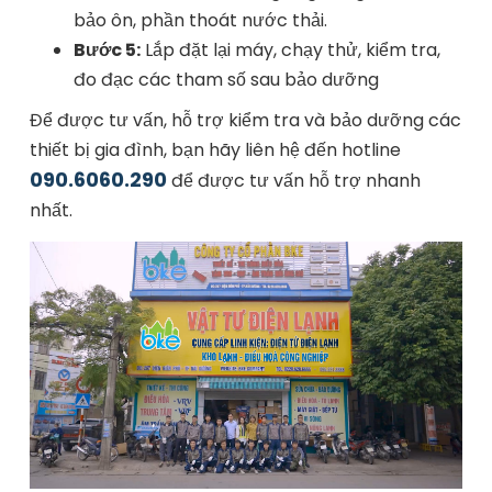
bảo ôn, phần thoát nước thải.
Bước 5:
Lắp đặt lại máy, chạy thử, kiểm tra,
đo đạc các tham số sau bảo dưỡng
Để được tư vấn, hỗ trợ kiểm tra và bảo dưỡng các
thiết bị gia đình, bạn hãy liên hệ đến hotline
090.6060.290
để được tư vấn hỗ trợ nhanh
nhất.