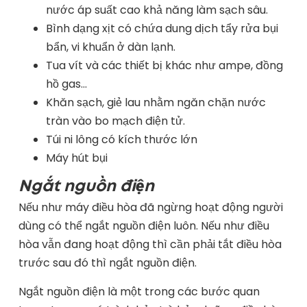
nước áp suất cao khả năng làm sạch sâu.
Bình dạng xịt có chứa dung dịch tẩy rửa bụi
bẩn, vi khuẩn ở dàn lạnh.
Tua vít và các thiết bị khác như ampe, đồng
hồ gas…
Khăn sạch, giẻ lau nhằm ngăn chặn nước
tràn vào bo mạch điện tử.
Túi ni lông có kích thước lớn
Máy hút bụi
Ngắt nguồn điện
Nếu như máy điều hòa đã ngừng hoạt động người
dùng có thể ngắt nguồn điện luôn. Nếu như điều
hòa vẫn đang hoạt động thì cần phải tắt điều hòa
trước sau đó thì ngắt nguồn điện.
Ngắt nguồn điện là một trong các bước quan