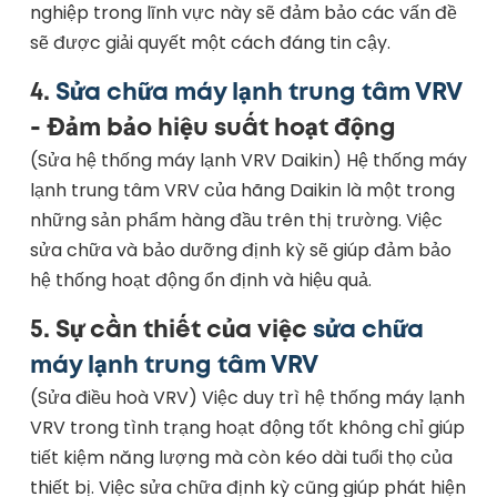
nghiệp trong lĩnh vực này sẽ đảm bảo các vấn đề
sẽ được giải quyết một cách đáng tin cậy.
4.
Sửa chữa máy lạnh trung tâm VRV
- Đảm bảo hiệu suất hoạt động
(Sửa hệ thống máy lạnh VRV Daikin) Hệ thống máy
lạnh trung tâm VRV của hãng Daikin là một trong
những sản phẩm hàng đầu trên thị trường. Việc
sửa chữa và bảo dưỡng định kỳ sẽ giúp đảm bảo
hệ thống hoạt động ổn định và hiệu quả.
5.
Sự cần thiết của việc
sửa chữa
máy lạnh trung tâm VRV
(Sửa điều hoà VRV) Việc duy trì hệ thống máy lạnh
VRV trong tình trạng hoạt động tốt không chỉ giúp
tiết kiệm năng lượng mà còn kéo dài tuổi thọ của
thiết bị. Việc sửa chữa định kỳ cũng giúp phát hiện