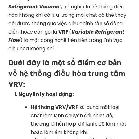
Refrigerant Volume
”, có nghĩa là hệ thống điều
hòa không khí có lưu lượng môi chất có thể thay
đổi được thông qua việc điều chỉnh tần số dòng
điện. hoặc còn gọi là
VRF
(
Variable Refrigerant
Flow
) là một công nghệ tiên tiến trong lĩnh vực
điều hòa không khí.
Dưới đây là một số điểm cơ bản
về hệ thống điều hòa trung tâm
VRV:
Nguyên lý hoạt động:
Hệ thống VRV/VRF
sử dụng một loại
chất làm lạnh chuyển đổi nhiệt độ,
thường là hỗn hợp khí lạnh, để làm mát
hoặc làm ấm không khí.