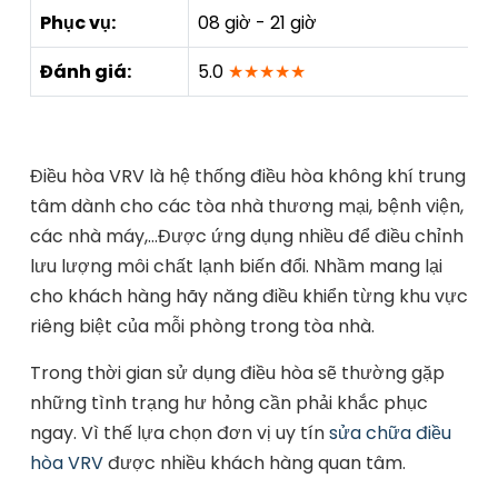
Phục vụ:
08 giờ - 21 giờ
Đánh giá:
5.0
★★★★★
Điều hòa VRV là hệ thống điều hòa không khí trung
tâm dành cho các tòa nhà thương mại, bệnh viện,
các nhà máy,…Được ứng dụng nhiều để điều chỉnh
lưu lượng môi chất lạnh biến đổi. Nhầm mang lại
cho khách hàng hãy năng điều khiển từng khu vực
riêng biệt của mỗi phòng trong tòa nhà.
Trong thời gian sử dụng điều hòa sẽ thường gặp
những tình trạng hư hỏng cần phải khắc phục
ngay. Vì thế lựa chọn đơn vị uy tín
sửa chữa điều
hòa VRV
được nhiều khách hàng quan tâm.