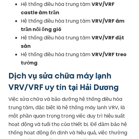
Hệ thống điều hòa trung tâm
VRV/VRF
castle âm trần
Hệ thống điều hòa trung tâm
VRV/VRF âm
trần nối ống gió
Hệ thống điều hòa trung tâm
VRV/VRF đặt
sàn
Hệ thống điều hòa trung tâm
VRV/VRF treo
tường
Dịch vụ sửa chữa máy lạnh
VRV/VRF uy tín tại Hải Dương
Việc sửa chữa và bảo dưỡng hệ thống điều hòa
trung tâm, đặc biệt là hệ thống máy lạnh VRV, là
một phần quan trọng trong việc duy trì hiệu suất
hoạt động và tuổi thọ của thiết bị. Để đảm bảo hệ
thống hoạt động ổn định và hiệu quả, việc thường