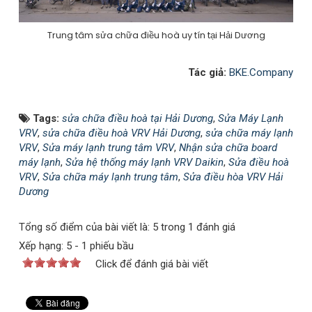
Trung tâm sửa chữa điều hoà uy tín tại Hải Dương
Tác giả:
BKE.Company
Tags:
sửa chữa điều hoà tại Hải Dương
,
Sửa Máy Lạnh
VRV
,
sửa chữa điều hoà VRV Hải Dương
,
sửa chữa máy lạnh
VRV
,
Sửa máy lạnh trung tâm VRV
,
Nhận sửa chữa board
máy lạnh
,
Sửa hệ thống máy lạnh VRV Daikin
,
Sửa điều hoà
VRV
,
Sửa chữa máy lạnh trung tâm
,
Sửa điều hòa VRV Hải
Dương
Tổng số điểm của bài viết là: 5 trong 1 đánh giá
Xếp hạng:
5
-
1
phiếu bầu
Click để đánh giá bài viết