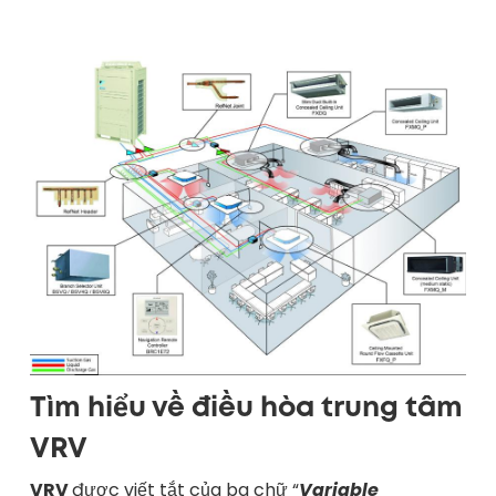
Tìm hiểu về điều hòa trung tâm
VRV
VRV
được viết tắt của ba chữ “
Variable