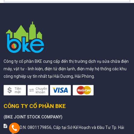
Công ty cổ phần BKE cung cấp đến thị trường dịch vụ sửa chữa điện
máy, vật tư - linh kiện, điện tử điện lạnh, điện máy hệ thống các khu
công nghiệp uy tín nhất tại Hải Dương, Hải Phòng.
CÔNG TY CỔ PHẦN BKE
(
BKE JOINT STOCK COMPANY
)
M.S.D.N: 0801179856, Cấp tại Sở Kế Hoạch và Đầu Tư Tp. Hải