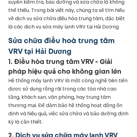
xuyên kiểm tra, bảo dưỡng và sửa chữa là không
thể thiếu. Trong bài viết này, chúng ta sẽ tìm hiểu
về dịch vụ sửa chữa điều hòa trung tâm, đặc biệt
là các dịch vụ sửa máy lạnh VRV tại Hải Dương.
Sửa chữa điều hoà trung tâm
VRV tại Hải Dương
1.
Điều hòa trung tâm VRV - Giải
pháp hiệu quả cho không gian lớn
Hệ thống máy lạnh VRV là một công nghệ tiên tiến
được sử dụng rộng rãi trong các tòa nhà cao
tầng, khách sạn, văn phòng, hay trung tâm
thương mại. Để đảm bảo hệ thống hoạt động ổn
định và hiệu quả, việc sửa chữa và bảo dưỡng định
kỳ là cần thiết.
2.
Dịch vụ sửa chữa máy lạnh VRV