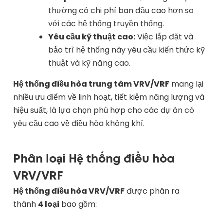
thường có chi phí ban đầu cao hơn so
với các hệ thống truyền thống.
Yêu cầu kỹ thuật cao:
Việc lắp đặt và
bảo trì hệ thống này yêu cầu kiến thức kỹ
thuật và kỹ năng cao.
Hệ thống điều hòa trung tâm VRV/VRF
mang lại
nhiều ưu điểm về linh hoạt, tiết kiệm năng lượng và
hiệu suất, là lựa chọn phù hợp cho các dự án có
yêu cầu cao về điều hòa không khí.
Phân loại Hệ thống điều hòa
VRV/VRF
Hệ thống điều hòa VRV/VRF
được phân ra
thành
4 loại
bao gồm: