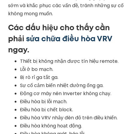
sớm và khắc phục các vấn đề, tránh những sự cố
không mong muốn.
Các dấu hiệu cho thấy cần
phải
sửa chữa điều hòa VRV
ngay.
Thiết bị không nhận được tín hiệu remote.
Lỗi ở bo mạch.
Bị rò rỉ ga tắt ga.
Sự cố cảm biến nhiệt đường ống ga.
Động cơ máy nén Inverter không chạy.
Điều hòa bị lỗi mạch.
Điều hòa bị chết block.
Điều hòa VRV nhảy đèn đỏ trên điều khiển.
Điều hòa không hoạt động.
Điều hòa không mát, báo lỗi.