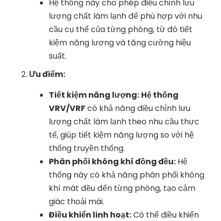
Hệ thống này cho phép điều chỉnh lưu
lượng chất làm lạnh để phù hợp với nhu
cầu cụ thể của từng phòng, từ đó tiết
kiệm năng lượng và tăng cường hiệu
suất.
Ưu điểm:
Tiết kiệm năng lượng:
Hệ thống
VRV/VRF
có khả năng điều chỉnh lưu
lượng chất làm lạnh theo nhu cầu thực
tế, giúp tiết kiệm năng lượng so với hệ
thống truyền thống.
Phân phối không khí đồng đều:
Hệ
thống này có khả năng phân phối không
khí mát đều đến từng phòng, tạo cảm
giác thoải mái.
Điều khiển linh hoạt:
Có thể điều khiển