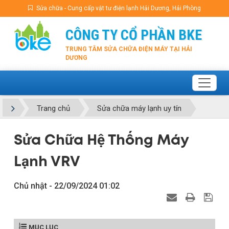
Sửa chữa - Cung cấp vật tư điện lạnh Hải Dương, Hải Phòng
CÔNG TY CỔ PHẦN BKE
TRUNG TÂM SỬA CHỮA ĐIỆN MÁY TẠI HẢI
DƯƠNG
Trang chủ
Sửa chữa máy lạnh uy tín
Sửa Chữa Hệ Thống Máy
Lạnh VRV
Chủ nhật - 22/09/2024 01:02
MỤC LỤC