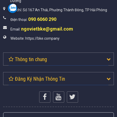
Dương
Địa chỉ:
Số 167 An Thái, Phường Thành Đông, TP Hải Phòng
090 6060 290
Điện thoại:
ngovietbke@gmail.com
Email:
Website:
https://bke.company
Thông tin chung
Đăng Ký Nhận Thông Tin