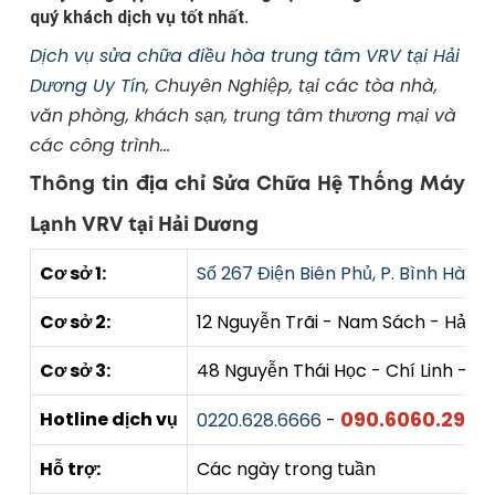
quý khách dịch vụ tốt nhất.
Dịch vụ sửa chữa điều hòa trung tâm VRV tại Hải
Dương Uy Tín
, Chuyên Nghiệp, tại các tòa nhà,
văn phòng, khách sạn, trung tâm thương mại và
các công trình…
Thông tin địa chỉ Sửa Chữa Hệ Thống Máy
Lạnh VRV tại Hải Dương
Cơ sở 1:
Số 267 Điện Biên Phủ, P. Bình Hàn, 
Cơ sở 2:
12 Nguyễn Trãi - Nam Sách - Hải 
Cơ sở 3:
48 Nguyễn Thái Học - Chí Linh - H
090.6060.290
Hotline dịch vụ
0220.628.6666
-
Hỗ trợ:
Các ngày trong tuần