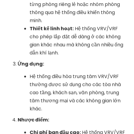
từng phòng riêng lẻ hoặc nhóm phòng
thông qua hệ thống điều khiển thông
minh.
Thiết kế linh hoạt:
Hệ thống VRV/VRF
cho phép lắp đặt dễ dàng ở các không
gian khác nhau mà không cần nhiều ống
dẫn khí lạnh.
Ứng dụng:
Hệ thống điều hòa trung tâm VRV/VRF
thường được sử dụng cho các tòa nhà
cao tầng, khách sạn, văn phòng, trung
tâm thương mại và các không gian lớn
khác.
Nhược điểm:
Chi phí ban đầu cao:
Hệ thống VRV/VRF