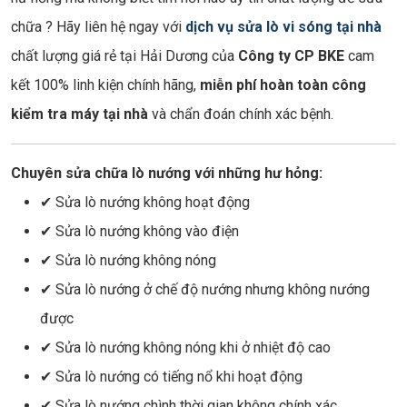
chữa ? Hãy liên hệ ngay với
dịch vụ sửa lò vi sóng tại nhà
chất lượng giá rẻ tại Hải Dương của
Công ty CP BKE
cam
kết 100% linh kiện chính hãng,
miễn phí hoàn toàn công
kiểm tra máy tại nhà
và chẩn đoán chính xác bệnh.
Chuyên sửa chữa lò nướng với những hư hỏng:
✔ Sửa lò nướng không hoạt động
✔ Sửa lò nướng không vào điện
✔ Sửa lò nướng không nóng
✔ Sửa lò nướng ở chế độ nướng nhưng không nướng
được
✔ Sửa lò nướng không nóng khi ở nhiệt độ cao
✔ Sửa lò nướng có tiếng nổ khi hoạt động
✔ Sửa lò nướng chình thời gian không chính xác