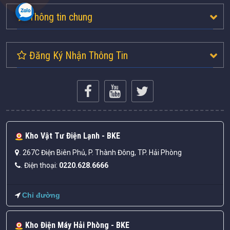
Thông tin chung
Đăng Ký Nhận Thông Tin
Kho Vật Tư Điện Lạnh - BKE
267C Điện Biên Phủ, P. Thành Đông, TP. Hải Phòng
.
Điện thoại:
0220.628.6666
.
Chỉ đường
Kho Điện Máy Hải Phòng - BKE