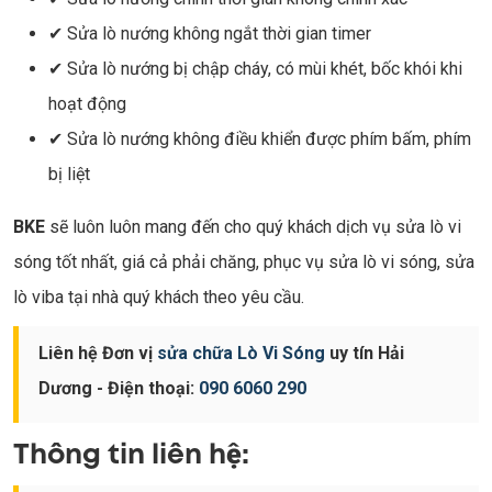
✔ Sửa lò nướng không ngắt thời gian timer
✔ Sửa lò nướng bị chập cháy, có mùi khét, bốc khói khi
hoạt động
✔ Sửa lò nướng không điều khiển được phím bấm, phím
bị liệt
BKE
sẽ luôn luôn mang đến cho quý khách dịch vụ sửa lò vi
sóng tốt nhất, giá cả phải chăng, phục vụ sửa lò vi sóng, sửa
lò viba tại nhà quý khách theo yêu cầu.
Liên hệ Đơn vị
sửa chữa Lò Vi Sóng
uy tín Hải
Dương - Điện thoại:
090 6060 290
Thông tin liên hệ: