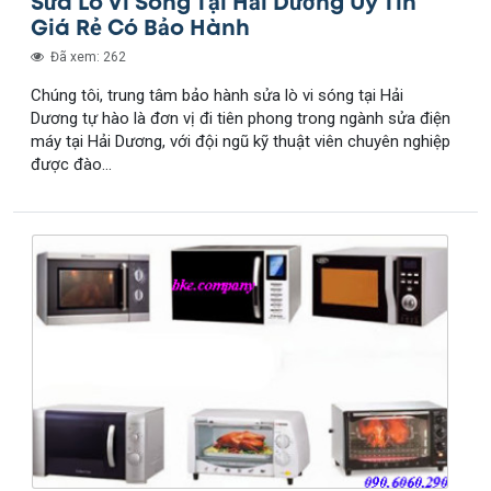
Sửa Lò Vi Sóng Tại Hải Dương Uy Tín
Giá Rẻ Có Bảo Hành
Đã xem: 262
Chúng tôi, trung tâm bảo hành sửa lò vi sóng tại Hải
Dương tự hào là đơn vị đi tiên phong trong ngành sửa điện
máy tại Hải Dương, với đội ngũ kỹ thuật viên chuyên nghiệp
được đào...