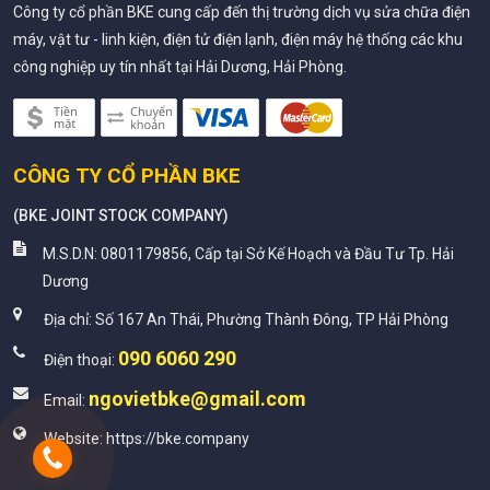
Công ty cổ phần BKE cung cấp đến thị trường dịch vụ sửa chữa điện
máy, vật tư - linh kiện, điện tử điện lạnh, điện máy hệ thống các khu
công nghiệp uy tín nhất tại Hải Dương, Hải Phòng.
CÔNG TY CỔ PHẦN BKE
(
BKE JOINT STOCK COMPANY
)
M.S.D.N: 0801179856, Cấp tại Sở Kế Hoạch và Đầu Tư Tp. Hải
Dương
Địa chỉ:
Số 167 An Thái, Phường Thành Đông, TP Hải Phòng
090 6060 290
Điện thoại:
ngovietbke@gmail.com
Email:
Website:
https://bke.company