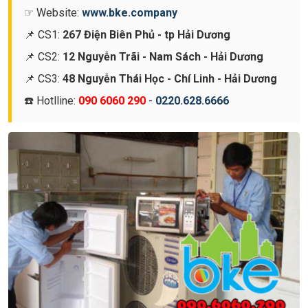
☞ Website:
www.bke.company
📌 CS1:
267 Điện Biên Phủ - tp Hải Dương
📌 CS2:
12 Nguyễn Trãi - Nam Sách - Hải Dương
📌 CS3:
48 Nguyễn Thái Học - Chí Linh - Hải Dương
☎️ Hotlline:
090 6060 290
-
0220.628.6666