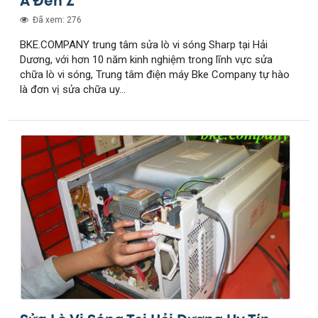
A Đến Z
Đã xem: 276
BKE.COMPANY trung tâm sửa lò vi sóng Sharp tại Hải
Dương, với hơn 10 năm kinh nghiệm trong lĩnh vực sửa
chữa lò vi sóng, Trung tâm điện máy Bke Company tự hào
là đơn vị sửa chữa uy...