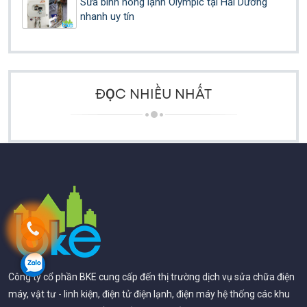
Sửa bình nóng lạnh Olympic tại Hải Dương
nhanh uy tín
ĐỌC NHIỀU NHẤT
Công ty cổ phần BKE cung cấp đến thị trường dịch vụ sửa chữa điện
máy, vật tư - linh kiện, điện tử điện lạnh, điện máy hệ thống các khu