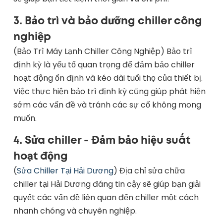
3.
Bảo trì và bảo dưỡng chiller công
nghiệp
(Bảo Trì Máy Lạnh Chiller Công Nghiệp) Bảo trì
định kỳ là yếu tố quan trọng để đảm bảo chiller
hoạt động ổn định và kéo dài tuổi thọ của thiết bị.
Việc thực hiện bảo trì định kỳ cũng giúp phát hiện
sớm các vấn đề và tránh các sự cố không mong
muốn.
4.
Sửa chiller - Đảm bảo hiệu suất
hoạt động
(
Sửa Chiller Tại Hải Dương
) Địa chỉ sửa chữa
chiller tại Hải Dương đáng tin cậy sẽ giúp bạn giải
quyết các vấn đề liên quan đến chiller một cách
nhanh chóng và chuyên nghiệp.