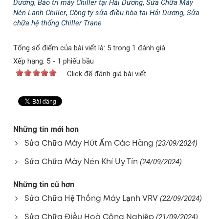
Dương
,
Bảo trì máy Chiller tại Hải Dương
,
Sửa Chữa Máy
Nén Lạnh Chiller
,
Công ty sửa điều hòa tại Hải Dương
,
Sửa
chữa hệ thống Chiller Trane
Tổng số điểm của bài viết là: 5 trong 1 đánh giá
Xếp hạng:
5
-
1
phiếu bầu
Click để đánh giá bài viết
Những tin mới hơn
Sửa Chữa Máy Hút Ẩm Các Hãng
(23/09/2024)
Sửa Chữa Máy Nén Khí Uy Tín
(24/09/2024)
Những tin cũ hơn
Sửa Chữa Hệ Thống Máy Lạnh VRV
(22/09/2024)
Sửa Chữa Điều Hoà Công Nghiệp
(21/09/2024)