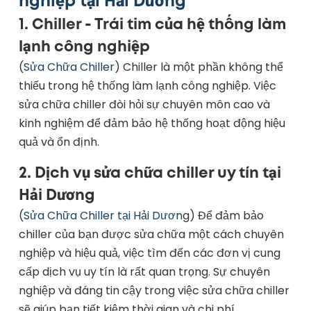
nghiệp tại Hải Dương
1.
Chiller - Trái tim của hệ thống làm
lạnh công nghiệp
(
Sửa Chữa Chiller
) Chiller là một phần không thể
thiếu trong hệ thống làm lạnh công nghiệp. Việc
sửa chữa chiller đòi hỏi sự chuyên môn cao và
kinh nghiệm để đảm bảo hệ thống hoạt động hiệu
quả và ổn định.
2.
Dịch vụ sửa chữa chiller uy tín tại
Hải Dương
(
Sửa Chữa Chiller tại Hải Dươn
g) Để đảm bảo
chiller của bạn được sửa chữa một cách chuyên
nghiệp và hiệu quả, việc tìm đến các đơn vị cung
cấp dịch vụ uy tín là rất quan trọng. Sự chuyên
nghiệp và đáng tin cậy trong việc sửa chữa chiller
sẽ giúp bạn tiết kiệm thời gian và chi phí.