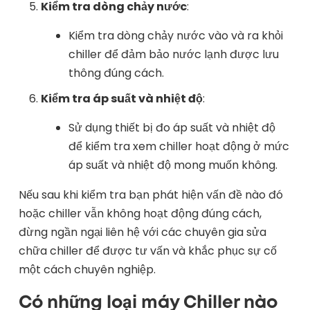
Kiểm tra dòng chảy nước
:
Kiểm tra dòng chảy nước vào và ra khỏi
chiller để đảm bảo nước lạnh được lưu
thông đúng cách.
Kiểm tra áp suất và nhiệt độ
:
Sử dụng thiết bị đo áp suất và nhiệt độ
để kiểm tra xem chiller hoạt động ở mức
áp suất và nhiệt độ mong muốn không.
Nếu sau khi kiểm tra bạn phát hiện vấn đề nào đó
hoặc chiller vẫn không hoạt động đúng cách,
đừng ngần ngại liên hệ với các chuyên gia sửa
chữa chiller để được tư vấn và khắc phục sự cố
một cách chuyên nghiệp.
Có những loại máy Chiller nào