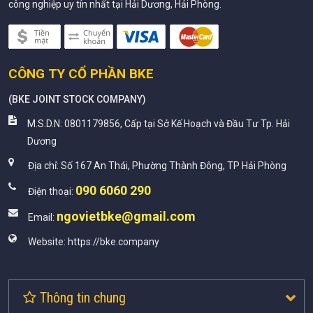
công nghiệp uy tín nhất tại Hải Dương, Hải Phòng.
CÔNG TY CỔ PHẦN BKE
(
BKE JOINT STOCK COMPANY
)
M.S.D.N: 0801179856, Cấp tại Sở Kế Hoạch và Đầu Tư Tp. Hải
Dương
Địa chỉ:
Số 167 An Thái, Phường Thành Đông, TP Hải Phòng
090 6060 290
Điện thoại:
ngovietbke@gmail.com
Email:
Website:
https://bke.company
Thông tin chung