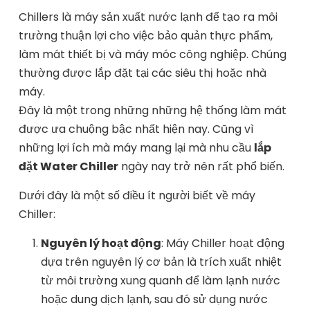
Chillers là máy sản xuất nước lạnh để tạo ra môi
trường thuận lợi cho việc bảo quản thực phẩm,
làm mát thiết bị và máy móc công nghiệp. Chúng
thường được lắp đặt tại các siêu thị hoặc nhà
máy.
Đây là một trong những những hệ thống làm mát
được ưa chuộng bậc nhất hiện nay. Cũng vì
những lợi ích mà máy mang lại mà nhu cầu
lắp
đặt Water Chiller
ngày nay trở nên rất phổ biến.
Dưới đây là một số điều ít người biết về máy
Chiller:
Nguyên lý hoạt động
: Máy Chiller hoạt động
dựa trên nguyên lý cơ bản là trích xuất nhiệt
từ môi trường xung quanh để làm lạnh nước
hoặc dung dịch lạnh, sau đó sử dụng nước