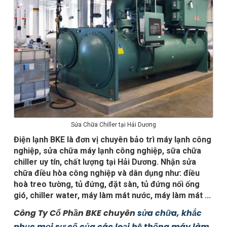
Sửa Chữa Chiller tại Hải Dương
Điện lạnh BKE là đơn vị chuyên bảo trì máy lạnh công
nghiệp, sửa chữa máy lạnh công nghiệp, sữa chữa
chiller uy tín, chất lượng tại Hải Dương. Nhận sửa
chữa điều hòa công nghiệp và dân dụng như: điều
hoà treo tường, tủ đứng, đặt sàn, tủ đứng nối ống
gió, chiller water, máy làm mát nước, máy làm mát ...
Công Ty Cổ Phần BKE chuyên
sửa chữa, khắc
phục mọi sự cố của các loại hệ thống máy làm