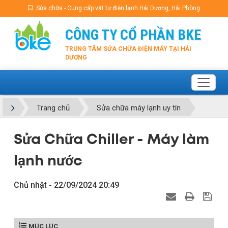
Sửa chữa - Cung cấp vật tư điện lạnh Hải Dương, Hải Phòng
CÔNG TY CỔ PHẦN BKE
TRUNG TÂM SỬA CHỮA ĐIỆN MÁY TẠI HẢI
DƯƠNG
Trang chủ
Sửa chữa máy lạnh uy tín
Sửa Chữa Chiller - Máy làm
lạnh nước
Chủ nhật - 22/09/2024 20:49
MỤC LỤC