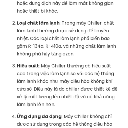
hoặc dung dịch này để làm mát không gian
hoặc thiết bị khác.
Loại chất làm lạnh
: Trong máy Chiller, chất
làm lạnh thường được sử dụng để truyền
nhiệt. Các loại chất làm lạnh phổ biến bao
gồm R-134a, R-410a, và những chất làm lạnh
không phá hủy tầng ozon.
Hiệu suất
: Máy Chiller thường có hiệu suất
cao trong việc làm lạnh so với các hệ thống
làm lạnh khác như máy điều hòa không khí
cửa sổ. Điều này là do chiller được thiết kế để
xử lý một lượng lớn nhiệt độ và có khả năng
làm lạnh lớn hơn.
Ứng dụng đa dạng
: Máy Chiller không chỉ
được sử dụng trong các hệ thống điều hòa