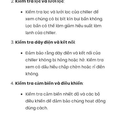
Kiểm tra lọc và lưới lọc
:
Kiểm tra lọc và lưới lọc của chiller để
xem chúng có bị bít kín bụi bẩn không.
Lọc bẩn có thể làm giảm hiệu suất làm
lạnh của chiller.
Kiểm tra dây điện và kết nối
:
Đảm bảo rằng dây điện và kết nối của
chiller không bị hỏng hoặc hở. Kiểm tra
xem có dấu hiệu chập chờn hoặc rỉ điện
không.
Kiểm tra cảm biến và điều khiển
:
Kiểm tra cảm biến nhiệt độ và các bộ
điều khiển để đảm bảo chúng hoạt động
đúng cách.