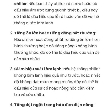
chiller
: Nếu bạn thấy chiller rò nước hoặc có
dấu hiệu ẩm ướt xung quanh thiết bị, điều này
có thể là dấu hiệu của lỗ rò hoặc vấn đề với hệ
thống nước làm lạnh.
Tiếng ồn lớn hoặc tiếng động bất thường
:
Nếu chiller hoạt động phát ra tiếng ồn lớn hơn
bình thường hoặc có tiếng động không bình
thường khác, đó có thể là dấu hiệu của vấn đề
cần sửa chữa.
Giảm hiệu suất làm lạnh
: Nếu hệ thống chiller
không làm lạnh hiệu quả như trước, hoặc nhiệt
độ không đạt mức mong muốn, đây có thể là
dấu hiệu của sự cố hoặc hỏng hóc cần kiểm
tra và sửa chữa.
Tăng đột ngột trong hóa đơn điện năng
: