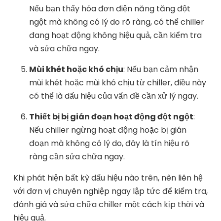
Nếu bạn thấy hóa đơn điện năng tăng đột
ngột mà không có lý do rõ ràng, có thể chiller
đang hoạt động không hiệu quả, cần kiểm tra
và sửa chữa ngay.
Mùi khét hoặc khó chịu
: Nếu bạn cảm nhận
mùi khét hoặc mùi khó chịu từ chiller, điều này
có thể là dấu hiệu của vấn đề cần xử lý ngay.
Thiết bị bị gián đoạn hoạt động đột ngột
:
Nếu chiller ngừng hoạt động hoặc bị gián
đoạn mà không có lý do, đây là tín hiệu rõ
ràng cần sửa chữa ngay.
Khi phát hiện bất kỳ dấu hiệu nào trên, nên liên hệ
với đơn vị chuyên nghiệp ngay lập tức để kiểm tra,
đánh giá và sửa chữa chiller một cách kịp thời và
hiệu quả.