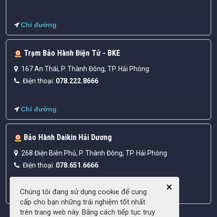
Chỉ đường
Trạm Bảo Hành Điện Tử - BKE
167 An Thái, P. Thành Đông, TP. Hải Phòng
.
Điện thoại:
078.222.8666
.
Chỉ đường
Bảo Hành Daikin Hải Dương
268 Điện Biên Phủ, P. Thành Đông, TP. Hải Phòng
.
Điện thoại:
078.651.6666
.
×
Chúng tôi đang sử dụng cookie để cung
Chỉ đường
cấp cho bạn những trải nghiệm tốt nhất
trên trang web này. Bằng cách tiếp tục truy