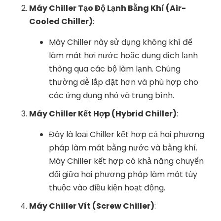
Máy Chiller Tạo Độ Lạnh Bằng Khí (Air-
Cooled Chiller)
:
Máy Chiller này sử dụng không khí để
làm mát hơi nước hoặc dung dịch lạnh
thông qua các bộ làm lạnh. Chúng
thường dễ lắp đặt hơn và phù hợp cho
các ứng dụng nhỏ và trung bình.
Máy Chiller Kết Hợp (Hybrid Chiller)
:
Đây là loại Chiller kết hợp cả hai phương
pháp làm mát bằng nước và bằng khí.
Máy Chiller kết hợp có khả năng chuyển
đổi giữa hai phương pháp làm mát tùy
thuộc vào điều kiện hoạt động.
Máy Chiller Vít (Screw Chiller)
: