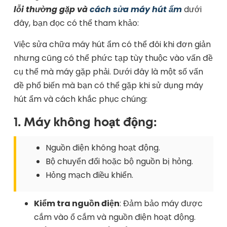
lỗi thường gặp và
cách sửa máy hút ẩm
dưới
đây, bạn đọc có thể tham khảo:
Việc sửa chữa máy hút ẩm có thể đôi khi đơn giản
nhưng cũng có thể phức tạp tùy thuộc vào vấn đề
cụ thể mà máy gặp phải. Dưới đây là một số vấn
đề phổ biến mà bạn có thể gặp khi sử dụng máy
hút ẩm và cách khắc phục chúng:
1. Máy không hoạt động:
Nguồn điện không hoạt động.
Bộ chuyển đổi hoặc bộ nguồn bị hỏng.
Hỏng mạch điều khiển.
Kiểm tra nguồn điện
: Đảm bảo máy được
cắm vào ổ cắm và nguồn điện hoạt động.