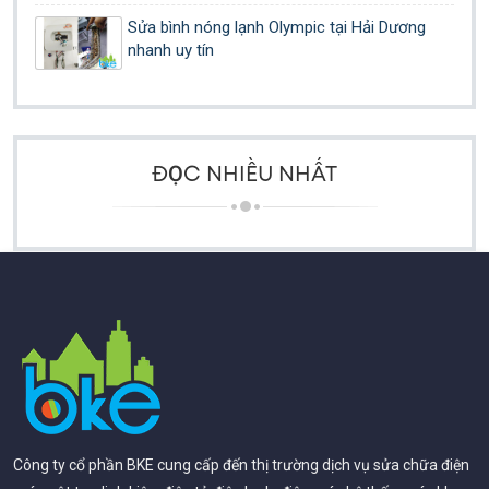
Sửa bình nóng lạnh Olympic tại Hải Dương
nhanh uy tín
ĐỌC NHIỀU NHẤT
Công ty cổ phần BKE cung cấp đến thị trường dịch vụ sửa chữa điện