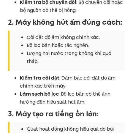
Kiểm tra bộ chuyển đổi
: Bộ chuyển đổi hoặc
bộ nguồn có thể bị hỏng.
2. Máy không hút ẩm đúng cách:
Cài đặt độ ẩm không chính xác.
Bộ lọc bẩn hoặc tắc nghẽn.
Lượng hơi nước trong không khí quá
thấp.
Kiểm tra cài đặt
: Đảm bảo cài đặt độ ẩm
chính xác trên máy.
Làm sạch bộ lọc
: Bộ lọc bẩn có thể ảnh
hưởng đến hiệu suất hút ẩm.
3. Máy tạo ra tiếng ồn lớn:
Quạt hoạt động không hiệu quả do bụi