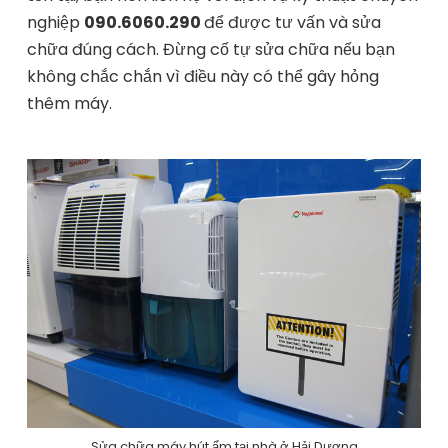
nghiệp
090.6060.290
để được tư vấn và sửa
chữa đúng cách. Đừng cố tự sửa chữa nếu bạn
không chắc chắn vì điều này có thể gây hỏng
thêm máy.
Sửa chữa máy hút ẩm tại nhà ở Hải Dương