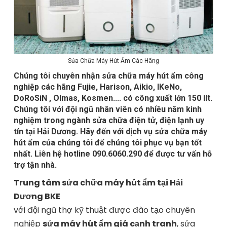
Sửa Chữa Máy Hút Ẩm Các Hãng
Chúng tôi chuyên nhận sửa chữa máy hút ẩm công
nghiệp các hãng Fujie, Harison, Aikio, IKeNo,
DoRoSiN , Olmas, Kosmen.... có công xuất lớn 150 lít.
Chúng tôi với đội ngũ nhân viên có nhiều năm kinh
nghiệm trong ngành sửa chữa điện tử, điện lạnh uy
tín tại Hải Dương. Hãy đến với dịch vụ sửa chữa máy
hút ẩm của chúng tôi để chúng tôi phục vụ bạn tốt
nhất. Liên hệ hotline 090.6060.290 để được tư vấn hỗ
trợ tận nhà.
Trung tâm sửa chữa máy hút ẩm tại Hải
Dương BKE
với đội ngũ thợ kỹ thuật được đào tạo chuyên
nghiệp
sửa máy hút ẩm giá cạnh tranh
, sửa