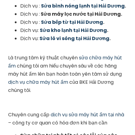
Dịch vụ :
Sửa bình nóng lạnh tại Hải Dương
.
Dịch vụ :
Sửa máy lọc nước tại Hải Dương.
Dịch vụ :
Sửa bếp từ tại Hải Dương
.
Dịch vụ:
Sửa kho lạnh tại Hải Dương
.
Dịch vụ:
Sửa lò vi sóng tại Hải Dương
.
Là trung tâm kỹ thuật chuyên
sửa chữa máy hút
ẩm
chúng tôi am hiểu chuyên sâu về các hãng
máy hút ẩm lên bạn hoàn toàn yên tâm sử dụng
dịch vụ chữa máy hút ẩm
của BKE Hải Dương
chúng tôi.
Chuyên cung cấp
dịch vụ sửa máy hút ẩm tại nhà
– công ty cơ quan có hóa đơn khi bạn cần