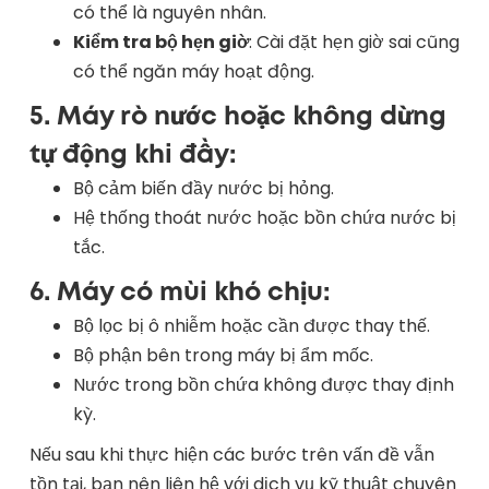
có thể là nguyên nhân.
Kiểm tra bộ hẹn giờ
: Cài đặt hẹn giờ sai cũng
có thể ngăn máy hoạt động.
5. Máy rò nước hoặc không dừng
tự động khi đầy
:
Bộ cảm biến đầy nước bị hỏng.
Hệ thống thoát nước hoặc bồn chứa nước bị
tắc.
6. Máy có mùi khó chịu
:
Bộ lọc bị ô nhiễm hoặc cần được thay thế.
Bộ phận bên trong máy bị ẩm mốc.
Nước trong bồn chứa không được thay định
kỳ.
Nếu sau khi thực hiện các bước trên vấn đề vẫn
tồn tại, bạn nên liên hệ với dịch vụ kỹ thuật chuyên