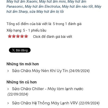
Máy hút ẩm Xiaomi
,
Máy hút ẩm mini
,
Máy hút ẩm
Panasonic
,
Máy hút ẩm Electrolux
,
Máy hút ẩm nào tốt
,
Máy
hút ẩm Sharp
,
sửa Máy hút ẩm bị lỗi
Tổng số điểm của bài viết là: 5 trong 1 đánh giá
Xếp hạng:
5
-
1
phiếu bầu
Click để đánh giá bài viết
Những tin mới hơn
Sửa Chữa Máy Nén Khí Uy Tín
(24/09/2024)
Những tin cũ hơn
Sửa Chữa Chiller - Máy làm lạnh nước
(22/09/2024)
Sửa Chữa Hệ Thống Máy Lạnh VRV
(22/09/2024)