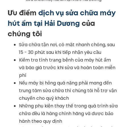
Ưu điểm
dịch vụ sửa chữa máy
hút ẩm tại Hải Dương
của
chúng tôi
Sửa chữa tận nơi, có mặt nhanh chóng, sau
15 - 30 phút sau khi tiếp nhận yêu cầu
Kiểm tra tình trạng bệnh của máy hút ẩm
và báo giá trước khi sửa và hoàn toàn miễn
phí
Nếu máy bị hỏng quá nặng phải mang đến
trung tâm sửa chữa thì chúng tôi hỗ trợ vận
chuyển cho quý khách
Những phụ kiện thay thế trong quá trình sửa
chữa đều là hàng chính hãng và được bảo
hành theo quy định