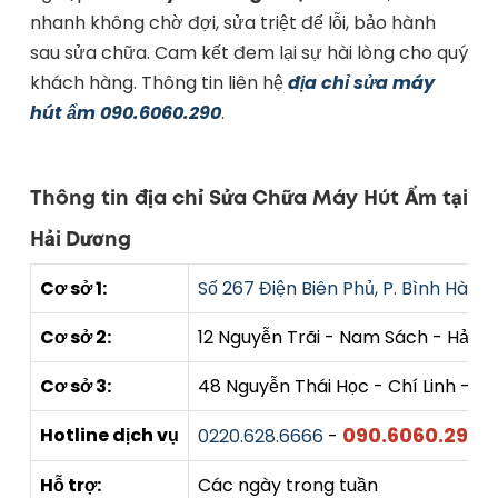
nhanh không chờ đợi, sửa triệt để lỗi, bảo hành
sau sửa chữa. Cam kết đem lại sự hài lòng cho quý
khách hàng. Thông tin liên hệ
địa chỉ sửa máy
hút ẩm 090.6060.290
.
Thông tin địa chỉ Sửa Chữa Máy Hút Ẩm tại
Hải Dương
Cơ sở 1:
Số 267 Điện Biên Phủ, P. Bình Hàn, 
Cơ sở 2:
12 Nguyễn Trãi - Nam Sách - Hải 
Cơ sở 3:
48 Nguyễn Thái Học - Chí Linh - H
090.6060.290
Hotline dịch vụ
0220.628.6666
-
Hỗ trợ:
Các ngày trong tuần