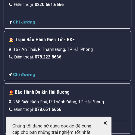
Điện thoại:
0220.661.6666
.
Chỉ đường
Trạm Bảo Hành Điện Tử - BKE
167 An Thái, P. Thành Đông, TP. Hải Phòng
.
Điện thoại:
078.222.8666
.
Chỉ đường
Bảo Hành Daikin Hải Dương
268 Điện Biên Phủ, P. Thành Đông, TP. Hải Phòng
.
Điện thoại:
078.651.6666
.
×
Chúng tôi đang sử dụng cookie để cung
Chỉ đường
cấp cho bạn những trải nghiệm tốt nhất