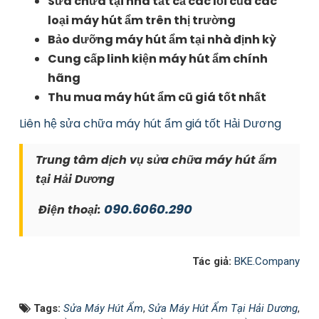
Sửa chữa tại nhà tất cả các lỗi của các
loại máy hút ẩm trên thị trường
Bảo dưỡng máy hút ẩm tại nhà định kỳ
Cung cấp linh kiện máy hút ẩm chính
hãng
Thu mua máy hút ẩm cũ giá tốt nhất
Liên hệ sửa chữa máy hút ẩm giá tốt Hải Dương
Trung tâm dịch vụ sửa chữa máy hút ẩm
tại Hải Dương
090.6060.290
Điện thoại:
Tác giả:
BKE.Company
Tags:
Sửa Máy Hút Ẩm
,
Sửa Máy Hút Ẩm Tại Hải Dương
,