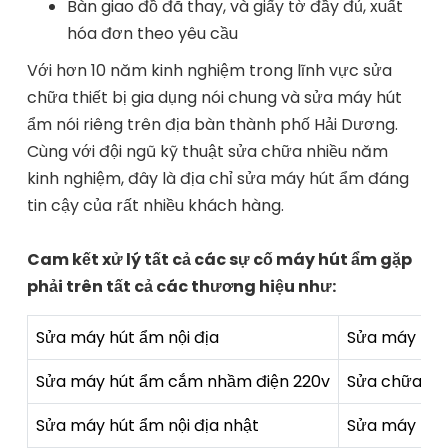
Bàn giao đồ đã thay, và giấy tờ đầy đủ, xuất
hóa đơn theo yêu cầu
Với hơn 10 năm kinh nghiệm trong lĩnh vực sửa
chữa thiết bị gia dụng nói chung và sửa máy hút
ẩm nói riêng trên địa bàn thành phố Hải Dương.
Cùng với đội ngũ kỹ thuật sửa chữa nhiều năm
kinh nghiệm, đây là địa chỉ sửa máy hút ẩm đáng
tin cậy của rất nhiều khách hàng.
Cam kết xử lý tất cả các sự cố máy hút ẩm gặp
phải trên tất cả các thương hiệu như:
Sửa máy hút ẩm nội địa
Sửa máy hút
Sửa máy hút ẩm cắm nhầm điện 220v
Sửa chữa má
Sửa máy hút ẩm nội địa nhật
Sửa máy hút