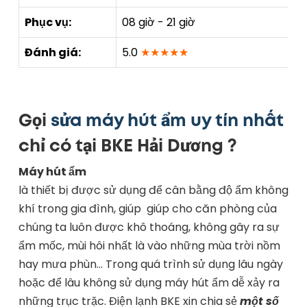
Phục vụ:
08 giờ - 21 giờ
Đánh giá:
5.0
★★★★★
Gọi
sửa máy hút ẩm uy tín nhất
chỉ có tại BKE Hải Dương ?
Máy hút ẩm
là thiết bị được sử dụng để cân bằng độ ẩm không
khí trong gia đình, giúp giúp cho căn phòng của
chúng ta luôn được khô thoáng, không gây ra sự
ẩm mốc, mùi hôi nhất là vào những mùa trời nồm
hay mưa phùn… Trong quá trình sử dụng lâu ngày
hoặc để lâu không sử dụng máy hút ẩm dễ xảy ra
những trục trặc. Điện lạnh BKE xin chia sẻ
một số