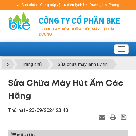
Sửa chữa - Cung cấp vật tư điện lạnh Hải Dương, Hải Phòng
CÔNG TY CỔ PHẦN BKE
TRUNG TÂM SỬA CHỮA ĐIỆN MÁY TẠI HẢI
DƯƠNG
Trang chủ
Sửa chữa máy lạnh uy tín
Sửa Chữa Máy Hút Ẩm Các
Hãng
Thứ hai - 23/09/2024 23:40
MỤC LỤC