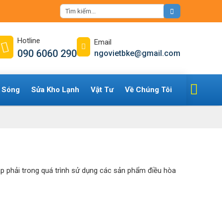
Hotline
Email
090 6060 290
ngovietbke@gmail.com
i Sóng
Sửa Kho Lạnh
Vật Tư
Về Chúng Tôi
 phải trong quá trình sử dụng các sản phẩm điều hòa