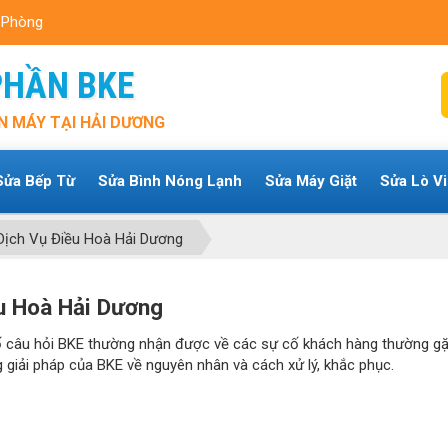
i Phòng
PHẦN BKE
N MÁY TẠI HẢI DƯƠNG
Sửa Bếp Từ
Sửa Bình Nóng Lạnh
Sửa Máy Giặt
Sửa Lò V
Dịch Vụ Điều Hoà Hải Dương
u Hoà Hải Dương
ố câu hỏi BKE thường nhận được về các sự cố khách hàng thường gặp
 giải pháp của BKE về nguyên nhân và cách xử lý, khắc phục.