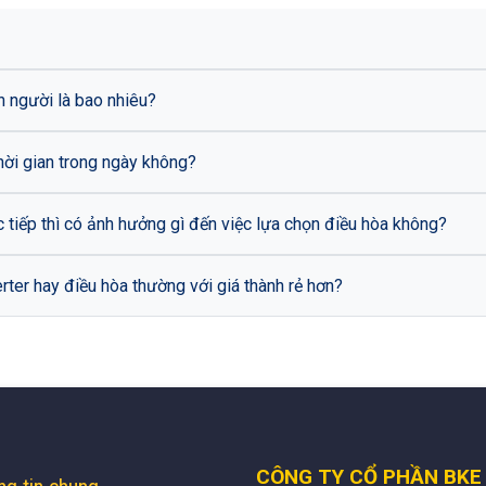
n người là bao nhiêu?
hời gian trong ngày không?
Nếu phòng của tôi bị mặt trời chiếu sáng trực tiếp thì có ảnh hưởng gì đến việc lựa chọn điều hòa không?
erter hay điều hòa thường với giá thành rẻ hơn?
CÔNG TY CỔ PHẦN BKE