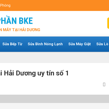
i Phòng
PHẦN BKE
N MÁY TẠI HẢI DƯƠNG
Sửa Bếp Từ
Sửa Bình Nóng Lạnh
Sửa Máy Giặt
Sửa Lò
i Hải Dương uy tín số 1