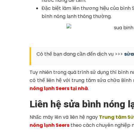
nước nóng để tắm.
Đặc biệt làm lên thương hiệu của bình Se
bình nóng lạnh thông thường.
Có thể bạn đang cần đến dịch vụ >>>
sửa 
Tuy nhiên trong quá trình sử dụng thì bình
có thể liên hệ với trung tâm sửa chữa Bì
nóng lạnh Seers tại nhà
.
Liên hệ sửa bình nóng l
Nhấc máy lên và liên hệ ngay
Trung tâm Sửa
nóng lạnh Seers
theo cách chuyên nghiệp n