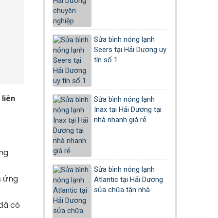
Sửa bình nóng lạnh
Seers tại Hải Dương uy
tín số 1
 liên
Sửa bình nóng lạnh
Inax tại Hải Dương tại
nhà nhanh giá rẻ
ứng
Sửa bình nóng lạnh
s ứng
Atlantic tại Hải Dương
sửa chữa tận nhà
 đã có