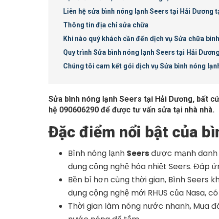
Liên hệ sửa bình nóng lạnh Seers tại Hải Dương t
Thông tin địa chỉ sửa chữa
Khi nào quý khách cần đến dịch vụ Sửa chữa bình
Quy trình Sửa bình nóng lạnh Seers tại Hải Dươn
Chúng tôi cam kết gói dịch vụ Sửa bình nóng lạnh
Sửa bình nóng lạnh Seers tại Hải Dương, bất cứ
hệ 090606290 để được tư vấn sửa tại nhà nhà.
Đặc điểm nổi bật của b
Bình nóng lạnh
Seers
được mạnh danh là
dụng cộng nghệ hóa nhiệt Seers. Đáp ứ
Bền bỉ hơn cùng thời gian, Bình Seers 
dụng cộng nghệ mới RHUS của Nasa, có t
Thời gian làm nóng nước nhanh, Mua đô