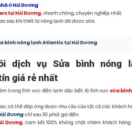
 nhà ở Hải Dương
ers tại Hải Dương
, nhanh chóng, chuyên nghiệp nhất.
ao sau khi thiết bị nóng lạnh đã được sửa.
a bình nóng lạnh Atlantic tại Hải Dương
ói dịch vụ Sửa bình nóng l
ín giá rẻ nhất
ăm trong lĩnh vực điện lạnh đặc biệt là lĩnh vực
sửa bìn
cao, có thể đáp ứng được nhu cầu của tất cả các khách h
 Hải Dương
chỉ sau 30 phút gọi điện.
Hải Dương
, cam kết 100% không chặt chém khách hàng 