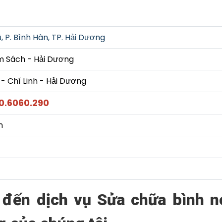
, P. Bình Hàn, TP. Hải Dương
am Sách - Hải Dương
- Chí Linh - Hải Dương
0.6060.290
n
 đến dịch vụ Sửa chữa bình 