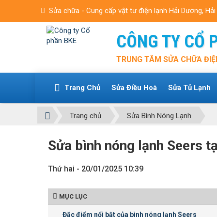
Sửa chữa - Cung cấp vật tư điện lạnh Hải Dương, Hả
CÔNG TY CỔ 
TRUNG TÂM SỬA CHỮA ĐIỆ
Trang Chủ
Sửa Điều Hoà
Sửa Tủ Lạnh
Trang chủ
Sửa Bình Nóng Lạnh
Sửa bình nóng lạnh Seers tạ
Thứ hai - 20/01/2025 10:39
MỤC LỤC
Đặc điểm nổi bật của bình nóng lạnh Seers