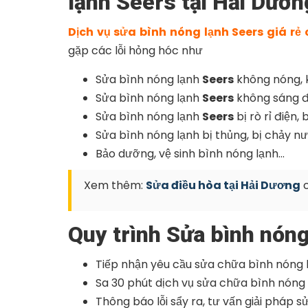
lạnh Seers tại Hải Dươn
Dịch vụ sửa bình nóng lạnh Seers giá rẻ
gặp các lỗi hỏng hóc như
Sửa bình nóng lạnh
Seers
không nóng,
Sửa bình nóng lạnh
Seers
không sáng 
Sửa bình nóng lạnh
Seers
bị rò rỉ điện, 
Sửa bình nóng lạnh bị thủng, bị chảy n
Bảo dưỡng, vệ sinh bình nóng lạnh…
Xem thêm:
S
ửa điều hòa tại Hải Dương
Quy trình Sửa bình nóng
Tiếp nhận yêu cầu sửa chữa bình nóng 
Sa 30 phút dịch vụ sửa chữa bình nóng l
Thông báo lỗi sẩy ra, tư vấn giải pháp s