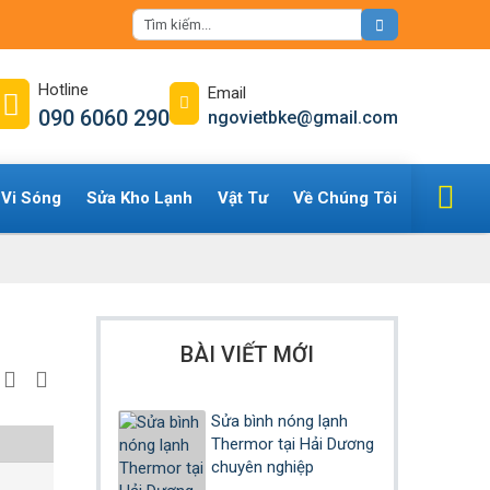
Hotline
Email
090 6060 290
ngovietbke@gmail.com
 Vi Sóng
Sửa Kho Lạnh
Vật Tư
Về Chúng Tôi
BÀI VIẾT MỚI
Sửa bình nóng lạnh
Thermor tại Hải Dương
chuyên nghiệp