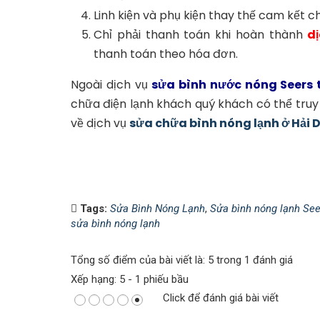
Linh kiện và phụ kiện thay thế cam kết c
Chỉ phải thanh toán khi hoàn thành
d
thanh toán theo hóa đơn.
Ngoài dịch vụ
sửa bình nước nóng Seers 
chữa điện lạnh khách quý khách có thể truy
về dịch vụ
sửa chữa bình nóng lạnh ở Hải
Tags:
Sửa Bình Nóng Lạnh
,
Sửa bình nóng lạnh See
sửa bình nóng lạnh
Tổng số điểm của bài viết là: 5 trong 1 đánh giá
Xếp hạng:
5
-
1
phiếu bầu
Click để đánh giá bài viết