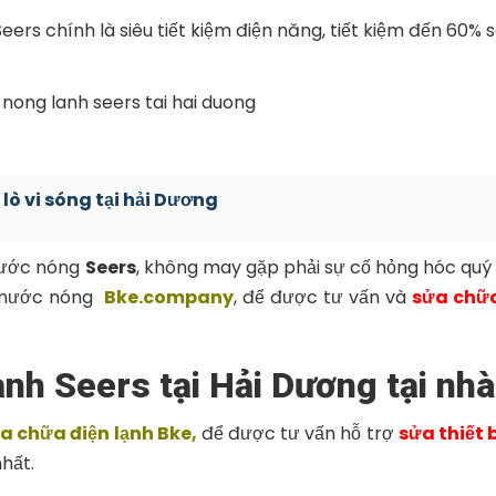
ers chính là siêu tiết kiệm điện năng, tiết kiệm đến 60% s
lò vi sóng tại hải Dương
 nước nóng
Seers
, không may gặp phải sự cố hỏng hóc quý
nh nước nóng
Bke.company
, để được tư vấn và
sửa chữ
ạnh Seers tại Hải Dương tại nhà
 chữa điện lạnh Bke,
để được tư vấn hỗ trợ
sửa thiết 
hất.