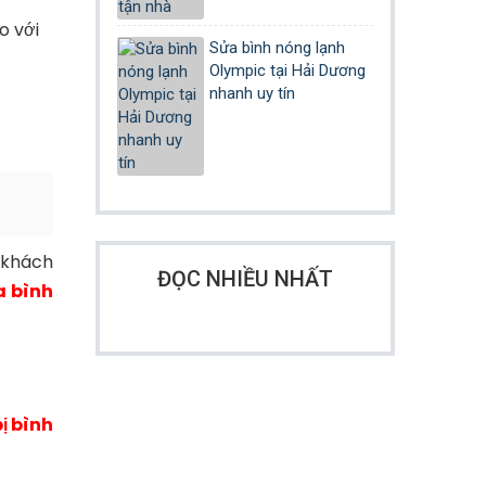
o với
Sửa bình nóng lạnh
Olympic tại Hải Dương
nhanh uy tín
 khách
ĐỌC NHIỀU NHẤT
a bình
bị bình