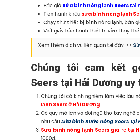
Báo giá
Sửa bình nóng lạnh Seers tại
Tiến hành khâu
sửa bình nóng lạnh Se
Chạy thử thiết bị bình nóng lạnh, bàn gi
Viết giấy bảo hành thiết bị vừa thay thế
Xem thêm dịch vụ liên quan tại đây >>
Sử
Chúng tôi cam kết g
Seers tại Hải Dương uy t
Chúng tôi có kinh nghiệm làm việc lâu n
lạnh Seers ở Hải Dương
Có quy mô lớn và đội ngũ thợ tay nghề 
nhu cầu
sửa bình nước nóng Seers
tại
Sửa bình nóng lạnh Seers giá rẻ tại 
1000đ.