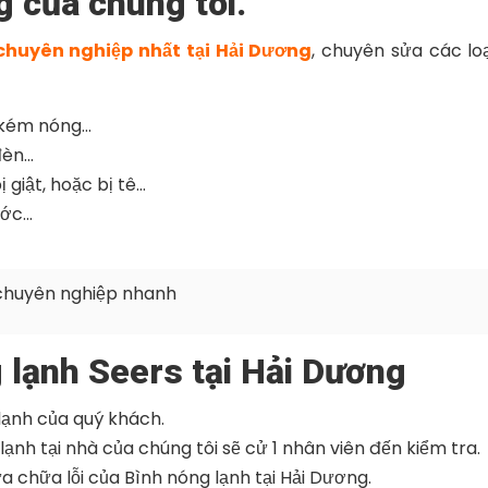
g của chúng tôi.
 chuyên nghiệp nhất tại Hải Dương
, chuyên sửa các lo
 kém nóng…
đèn…
bị giật, hoặc bị tê…
ước…
chuyên nghiệp nhanh
 lạnh Seers tại Hải Dương
lạnh của quý khách.
ạnh tại nhà của chúng tôi sẽ cử 1 nhân viên đến kiểm tra.
ửa chữa lỗi của Bình nóng lạnh tại Hải Dương.