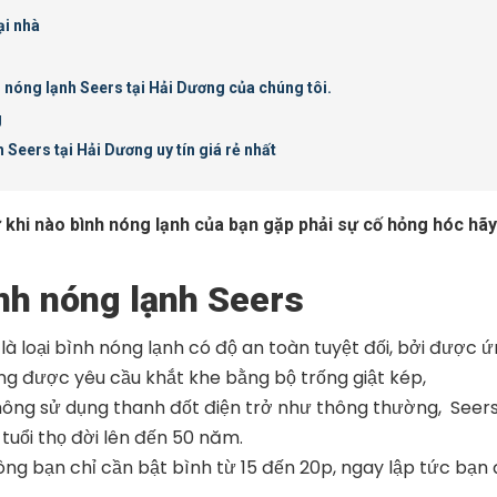
ại nhà
 nóng lạnh Seers tại Hải Dương của chúng tôi.
g
 Seers tại Hải Dương uy tín giá rẻ nhất
 khi nào bình nóng lạnh của bạn gặp phải sự cố hỏng hóc hãy
ình nóng lạnh Seers
 loại bình nóng lạnh có độ an toàn tuyệt đối, bởi được 
ng được yêu cầu khắt khe bằng bộ trống giật kép,
không sử dụng thanh đốt điện trở như thông thường, Seer
uổi thọ đời lên đến 50 năm.
ng bạn chỉ cần bật bình từ 15 đến 20p, ngay lập tức bạn