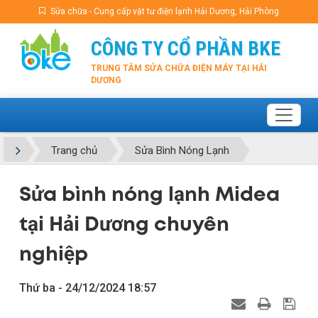
Sửa chữa - Cung cấp vật tư điện lạnh Hải Dương, Hải Phòng
CÔNG TY CỔ PHẦN BKE
TRUNG TÂM SỬA CHỮA ĐIỆN MÁY TẠI HẢI
DƯƠNG
Trang chủ
Sửa Bình Nóng Lạnh
Sửa bình nóng lạnh Midea
tại Hải Dương chuyên
nghiệp
Thứ ba - 24/12/2024 18:57