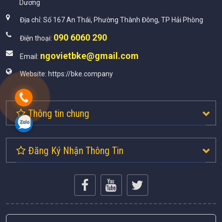
Dương
Địa chỉ:
Số 167 An Thái, Phường Thành Đông, TP Hải Phòng
090 6060 290
Điện thoại:
ngovietbke@gmail.com
Email:
Website:
https://bke.company
Thông tin chung
Đăng Ký Nhận Thông Tin