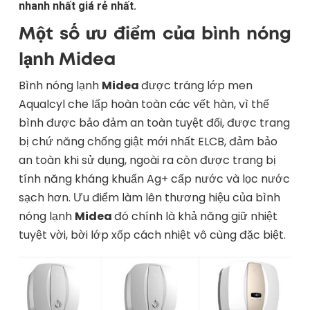
nhanh nhất giá rẻ nhất.
Một số ưu điểm của bình nóng
lạnh Midea
Bình nóng lạnh
Midea
được tráng lớp men
Aqualcyl che lấp hoàn toàn các vết hàn, vì thế
bình được bảo đảm an toàn tuyệt đối, được trang
bị chứ năng chống giật mới nhất ELCB, đảm bảo
an toàn khi sử dụng, ngoài ra còn được trang bị
tính năng kháng khuẩn Ag+ cấp nước và lọc nước
sạch hơn. Ưu điểm làm lên thương hiệu của bình
nóng lạnh
Midea
đó chính là khả năng giữ nhiệt
tuyệt vời, bời lớp xốp cách nhiệt vô cùng đặc biệt.