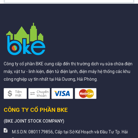
Công ty cổ phần BKE cung cấp đến thị trường dịch vụ sửa chữa điện
máy, vật tư - linh kiện, điện tử điện lạnh, điện máy hệ thống các khu
công nghiệp uy tín nhất tại Hải Dương, Hải Phòng.
CÔNG TY CỔ PHẦN BKE
(
BKE JOINT STOCK COMPANY
)
M.S.D.N: 0801179856, Cấp tại Sở Kế Hoạch và Đầu Tư Tp. Hải