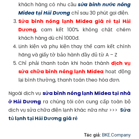
khách hàng có nhu cầu
sửa bình nước nóng
Midea
tại Hải Dương
chỉ sau 30 phút gọi điện.
Sửa bình nóng lạnh Midea giá rẻ tại Hải
Dương
, cam kết 100% không chặt chém
khách hàng dù chỉ 1000đ.
Linh kiện và phụ kiện thay thế cam kết chính
hãng và giấy tờ bảo hành đầy đủ từ A – Z
Chỉ phải thanh toán khi hoàn thành
dịch vụ
sửa chữa bình nóng lạnh Midea
hoạt động
lại bình thường, thanh toán theo hóa đơn.
Ngoài dịch vụ
sửa bình nóng lạnh Midea tại nhà
ở Hải Dương
ra chúng tôi còn cung cấp toàn bộ
dịch vụ sửa chữa điện lạnh khác nữa như >>>
Sửa
tủ lạnh tại Hải Dương giá rẻ
Tác giả:
BKE.Company