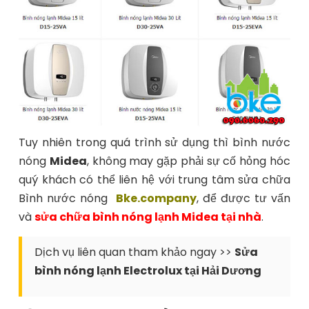
Tuy nhiên trong quá trình sử dụng thì bình nước
nóng
Midea
, không may gặp phải sự cố hỏng hóc
quý khách có thể liên hệ với trung tâm sửa chữa
Bình nước nóng
Bke.company
, để được tư vấn
và
sửa chữa bình nóng lạnh Midea tại nhà
.
Dịch vụ liên quan tham khảo ngay >>
Sửa
bình nóng lạnh Electrolux tại Hải Dương