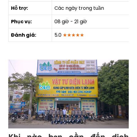
Hỗ trợ:
Các ngày trong tuần
Phục vụ:
08 giờ - 21 giờ
Đánh giá:
5.0
★★★★★