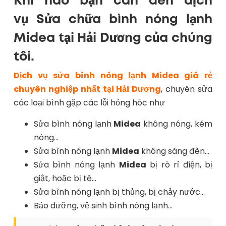
Khi nào bạn cần đến dịch
vụ Sửa chữa bình nóng lạnh
Midea tại Hải Dương của chúng
tôi.
Dịch vụ sửa bình nóng lạnh Midea giá rẻ
chuyên nghiệp nhất tại Hải Dương
, chuyên sửa
các loại bình gặp các lỗi hỏng hóc như
Sửa bình nóng lạnh
Midea
không nóng, kém
nóng…
Sửa bình nóng lạnh
Midea
không sáng đèn…
Sửa bình nóng lạnh
Midea
bị rò rỉ điện, bị
giật, hoặc bị tê…
Sửa bình nóng lạnh bị thủng, bị chảy nước…
Bảo dưỡng, vệ sinh bình nóng lạnh…