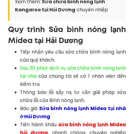
Xem thêm:
Sửa chữa bình nóng lạnh
Kangaroo tại Hải Dương
chuyên nhiệp
Quy trình Sửa bình nóng lạnh
Midea tại Hải Dương
Tiếp nhận yêu cầu sửa chữa bình nóng lạnh
của quý khách.
Sau 30 phút dịch vụ sửa chữa bình nóng lạnh
tại nhà
của chúng tôi sẽ cử 1 nhân viên đến
kiểm tra.
Thông báo lỗi sẩy ra, tư vấn giải pháp sửa
chữa lỗi của Bình nóng lạnh.
Báo giá
Sửa bình nóng lạnh Midea tại nhà
ở Hải Dương
Tiến hành khâu
sửa bình nóng lạnh Midea
hải dương
, nhanh chóng, chuyên nghiệp