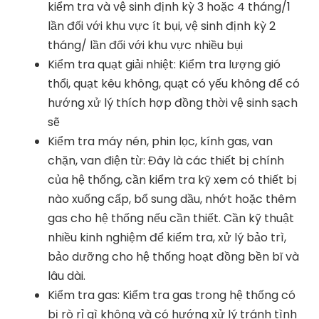
kiểm tra và vệ sinh định kỳ 3 hoặc 4 tháng/1
lần đối với khu vực ít bụi, vệ sinh định kỳ 2
tháng/ lần đối với khu vực nhiều bụi
Kiểm tra quạt giải nhiệt: Kiểm tra lượng gió
thổi, quạt kêu không, quạt có yếu không để có
hướng xử lý thích hợp đồng thời vệ sinh sạch
sẽ
Kiểm tra máy nén, phin lọc, kính gas, van
chặn, van điện từ: Đây là các thiết bị chính
của hệ thống, cần kiểm tra kỹ xem có thiết bị
nào xuống cấp, bổ sung dầu, nhớt hoặc thêm
gas cho hệ thống nếu cần thiết. Cần kỹ thuật
nhiều kinh nghiệm để kiểm tra, xử lý bảo trì,
bảo dưỡng cho hệ thống hoạt đồng bền bĩ và
lâu dài.
Kiểm tra gas: Kiểm tra gas trong hệ thống có
bị rò rỉ gì không và có hướng xử lý tránh tình