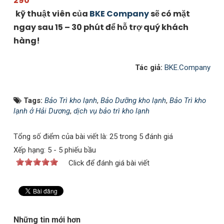
290
kỹ thuật viên của
BKE Company
sẽ có mặt
ngay sau 15 – 30 phút để hỗ trợ quý khách
hàng!
Tác giả:
BKE.Company
Tags:
Bảo Trì kho lạnh
,
Bảo Dưỡng kho lạnh
,
Bảo Trì kho
lạnh ở Hải Dương
,
dịch vụ bảo trì kho lạnh
Tổng số điểm của bài viết là: 25 trong 5 đánh giá
Xếp hạng:
5
-
5
phiếu bầu
Click để đánh giá bài viết
Những tin mới hơn