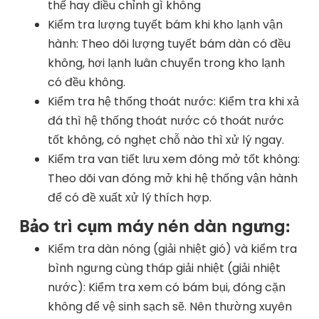
thế hay điều chỉnh gì không
Kiểm tra lượng tuyết bám khi kho lạnh vận
hành: Theo dõi lượng tuyết bám dàn có đều
không, hơi lạnh luân chuyển trong kho lạnh
có đều không.
Kiểm tra hệ thống thoát nước: Kiểm tra khi xả
đá thì hệ thống thoát nước có thoát nước
tốt không, có nghẹt chỗ nào thì xử lý ngay.
Kiểm tra van tiết lưu xem đóng mở tốt không:
Theo dõi van đóng mở khi hệ thống vận hành
để có đề xuất xử lý thích hợp.
Bảo trì cụm máy nén dàn ngưng:
Kiểm tra dàn nóng (giải nhiệt gió) và kiểm tra
bình ngưng cùng tháp giải nhiệt (giải nhiệt
nước): Kiểm tra xem có bám bụi, đóng cặn
không để vệ sinh sạch sẽ. Nên thường xuyên