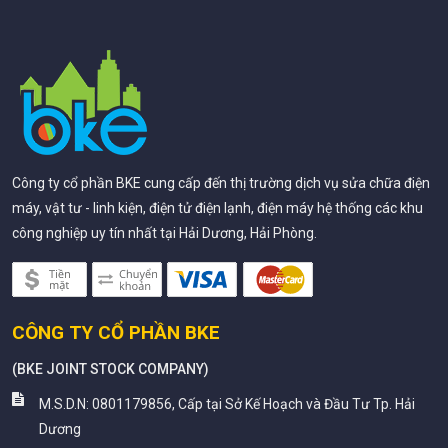
Công ty cổ phần BKE cung cấp đến thị trường dịch vụ sửa chữa điện
máy, vật tư - linh kiện, điện tử điện lạnh, điện máy hệ thống các khu
công nghiệp uy tín nhất tại Hải Dương, Hải Phòng.
CÔNG TY CỔ PHẦN BKE
(
BKE JOINT STOCK COMPANY
)
M.S.D.N: 0801179856, Cấp tại Sở Kế Hoạch và Đầu Tư Tp. Hải
Dương