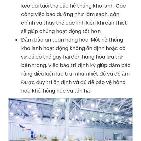
kéo dài tuổi thọ của hệ thống kho lạnh. Các
công việc bảo dưỡng như làm sạch, cân
chỉnh và thay thế các linh kiện khi cần thiết
sẽ giúp chúng hoạt động tốt hơn.
Đảm bảo an toàn hàng hóa: Một hệ thống
kho lạnh hoạt động không ổn định hoặc có
sự cố có thể gây hại đến hàng hóa lưu trữ
bên trong. Việc bảo trì định kỳ giúp đảm bảo
rằng điều kiện lưu trữ, như nhiệt độ và độ ẩm.
Được duy trì ổn định và đủ để bảo vệ hàng
hóa khỏi hỏng hóc và tổn hại.