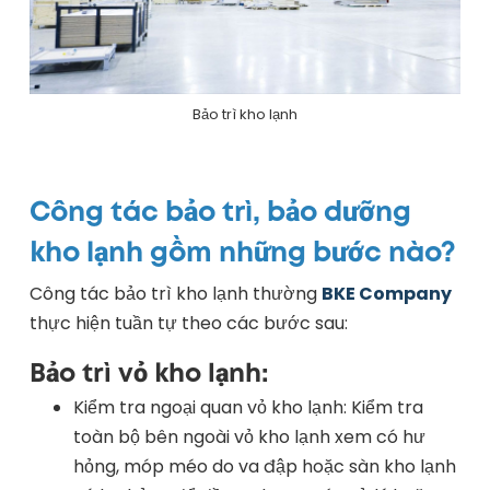
Bảo trì kho lạnh
Công tác bảo trì, bảo dưỡng
kho lạnh gồm những bước nào?
Công tác bảo trì kho lạnh thường
BKE Company
thực hiện tuần tự theo các bước sau:
Bảo trì vỏ kho lạnh:
Kiểm tra ngoại quan vỏ kho lạnh: Kiểm tra
toàn bộ bên ngoài vỏ kho lạnh xem có hư
hỏng, móp méo do va đập hoặc sàn kho lạnh