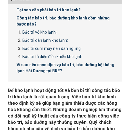
Tại sao cần phải bảo trì kho lạnh?
Công tác bảo trì, bảo dưỡng kho lạnh gồm những
bước nào?
Bảo trì vỏ kho lạnh:
Bảo trì dàn lạnh kho lạnh:
Bảo trì cụm máy nén dàn ngưng:
Bảo trì tủ điện điều khiển kho lạnh:
Vì sao nên chọn dịch vụ bảo trì, bảo dưỡng hệ thống
lạnh Hải Dương tại BKE?
Để kho lạnh hoạt động tốt và bền bỉ thì công tác bảo
trì kho lạnh là rất quan trọng. Việc bảo trì kho lạnh
theo định kỳ sẽ giúp bạn giảm thiểu được các hỏng
hóc không cần thiết. Những doanh nghiệp lớn thường
có đội ngũ kỹ thuật của công ty thực hiện công việc
bảo trì, bảo dưỡng này thường xuyên. Quý khách
hàng có nhu cầu về dịch vụ bảo trì bảo dưỡng kho