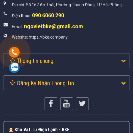
Địa chỉ:
Số 167 An Thái, Phường Thành Đông, TP Hải Phòng
090 6060 290
Điện thoại:
ngovietbke@gmail.com
Email:
Website:
https://bke.company
Thông tin chung
Đăng Ký Nhận Thông Tin
Kho Vật Tư Điện Lạnh - BKE