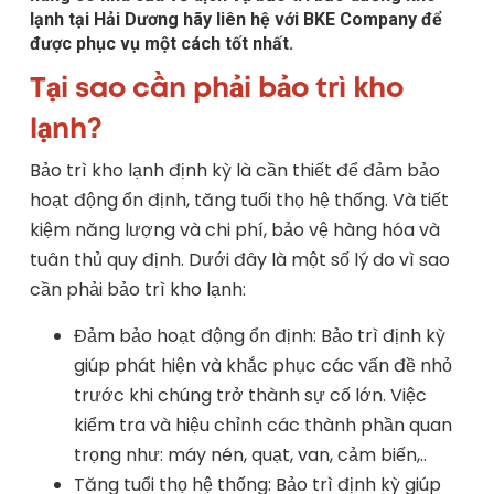
lạnh tại Hải Dương hãy liên hệ với BKE Company để
được phục vụ một cách tốt nhất.
Tại sao cần phải bảo trì kho
lạnh?
Bảo trì kho lạnh định kỳ là cần thiết để đảm bảo
hoạt động ổn định, tăng tuổi thọ hệ thống. Và tiết
kiệm năng lượng và chi phí, bảo vệ hàng hóa và
tuân thủ quy định. Dưới đây là một số lý do vì sao
cần phải bảo trì kho lạnh:
Đảm bảo hoạt động ổn định: Bảo trì định kỳ
giúp phát hiện và khắc phục các vấn đề nhỏ
trước khi chúng trở thành sự cố lớn. Việc
kiểm tra và hiệu chỉnh các thành phần quan
trọng như: máy nén, quạt, van, cảm biến,..
Tăng tuổi thọ hệ thống: Bảo trì định kỳ giúp