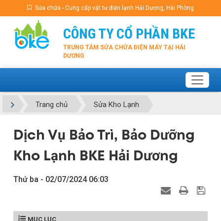
Sửa chữa - Cung cấp vật tư điện lạnh Hải Dương, Hải Phòng
CÔNG TY CỔ PHẦN BKE
TRUNG TÂM SỬA CHỮA ĐIỆN MÁY TẠI HẢI
DƯƠNG
Trang chủ
Sửa Kho Lạnh
Dịch Vụ Bảo Trì, Bảo Dưỡng
Kho Lạnh BKE Hải Dương
Thứ ba - 02/07/2024 06:03
MỤC LỤC