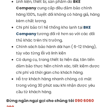
Linh kiện, thiết bị, sản phẩm do
BKE
Company
cung cấp đều đảm bảo chính
hãng 100%, tuyệt đối không có hàng giả, hàng
kém chất lượng.
Chi phí bảo trì hệ thống kho lạnh tại
BKE
Company
tương đối rẻ hơn so với các đối
thủ khác trên thị trường,
Chính sách bảo hành dài hạn ( 6-12 tháng),
tùy vào từng lỗi và linh kiện
Có dụng cụ, trang thiết bị hiện đại, tân tiến
đảm bảo thực hiện chính xác, tiết kiệm được
chi phí và thời gian cho khách hàng.
Hỗ trợ khách hàng nhanh chóng, có mặt
trong vòng 30 phút sau khi nhận được yêu
cầu từ khách hàng.
Đừng ngần ngại gọi cho chúng tôi
090 6060