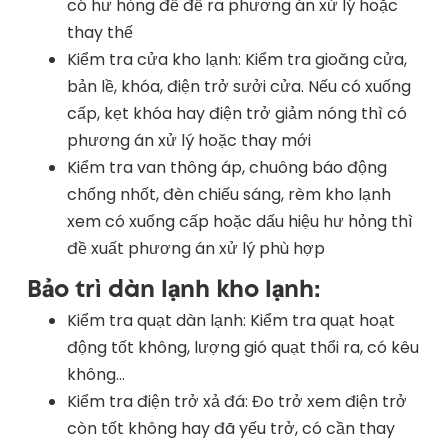
có hư hỏng để đề ra phương án xử lý hoặc
thay thế
Kiểm tra cửa kho lạnh: Kiểm tra gioăng cửa,
bản lề, khóa, điện trở sưởi cửa. Nếu có xuống
cấp, kẹt khóa hay điện trở giảm nóng thì có
phương án xử lý hoặc thay mới
Kiểm tra van thông áp, chuông báo động
chống nhốt, đèn chiếu sáng, rèm kho lạnh
xem có xuống cấp hoặc dấu hiệu hư hỏng thì
đề xuất phương án xử lý phù hợp
Bảo trì dàn lạnh kho lạnh:
Kiểm tra quạt dàn lạnh: Kiểm tra quạt hoạt
động tốt không, lượng gió quạt thổi ra, có kêu
không…
Kiểm tra điện trở xả đá: Đo trở xem điện trở
còn tốt không hay đã yếu trở, có cần thay