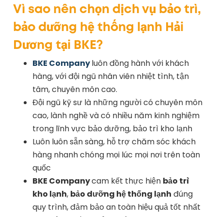
Vì sao nên chọn dịch vụ bảo trì,
bảo dưỡng hệ thống lạnh Hải
Dương tại BKE?
BKE Company
luôn đồng hành với khách
hàng, với đội ngũ nhân viên nhiệt tình, tận
tâm, chuyên môn cao.
Đội ngũ kỹ sư là những người có chuyên môn
cao, lành nghề và có nhiều năm kinh nghiệm
trong lĩnh vực bảo dưỡng, bảo trì kho lạnh
Luôn luôn sẵn sàng, hỗ trợ chăm sóc khách
hàng nhanh chóng mọi lúc mọi nơi trên toàn
quốc
BKE Company
cam kết thực hiện
bảo trì
kho lạnh
,
bảo dưỡng hệ thống lạnh
đúng
quy trình, đảm bảo an toàn hiệu quả tốt nhất