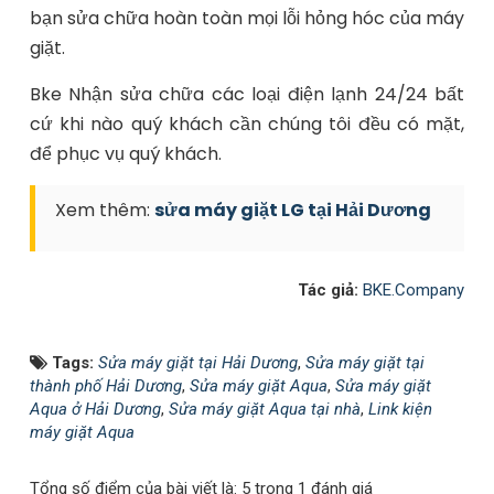
bạn sửa chữa hoàn toàn mọi lỗi hỏng hóc của máy
giặt.
Bke Nhận sửa chữa các loại điện lạnh 24/24 bất
cứ khi nào quý khách cần chúng tôi đều có mặt,
để phục vụ quý khách.
Xem thêm:
sửa máy giặt LG tại Hải Dương
Tác giả:
BKE.Company
Tags:
Sửa máy giặt tại Hải Dương
,
Sửa máy giặt tại
thành phố Hải Dương
,
Sửa máy giặt Aqua
,
Sửa máy giặt
Aqua ở Hải Dương
,
Sửa máy giặt Aqua tại nhà
,
Link kiện
máy giặt Aqua
Tổng số điểm của bài viết là: 5 trong 1 đánh giá