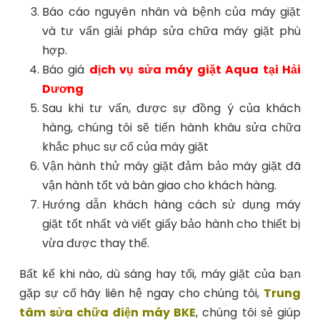
Báo cáo nguyên nhân và bệnh của máy giặt
và tư vấn giải pháp sửa chữa máy giặt phù
hợp.
Báo giá
dịch vụ sửa máy giặt Aqua tại Hải
Dương
Sau khi tư vấn, được sự đồng ý của khách
hàng, chúng tôi sẽ tiến hành khâu sửa chữa
khắc phục sự cố của máy giặt
Vận hành thử máy giặt đảm bảo máy giặt đã
vận hành tốt và bàn giao cho khách hàng.
Hướng dẫn khách hàng cách sử dụng máy
giặt tốt nhất và viết giấy bảo hành cho thiết bị
vừa được thay thế.
Bất kể khi nào, dù sáng hay tối, máy giặt của bạn
gặp sự cố hãy liên hệ ngay cho chúng tôi,
Trung
tâm sửa chữa điện máy BKE
, chúng tôi sẻ giúp