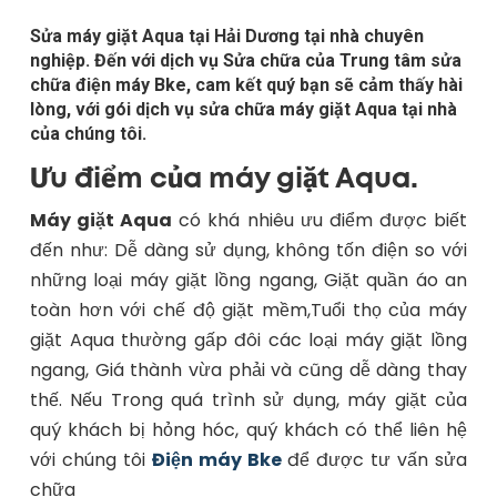
Sửa máy giặt Aqua tại Hải Dương tại nhà chuyên
nghiệp. Đến với dịch vụ Sửa chữa của Trung tâm sửa
chữa điện máy Bke, cam kết quý bạn sẽ cảm thấy hài
lòng, với gói dịch vụ sửa chữa máy giặt Aqua tại nhà
của chúng tôi.
Ưu điểm của máy giặt Aqua.
Máy giặt Aqua
có khá nhiêu ưu điểm được biết
đến như: Dễ dàng sử dụng, không tốn điện so với
những loại máy giặt lồng ngang, Giặt quần áo an
toàn hơn với chế độ giặt mềm,Tuổi thọ của máy
giặt Aqua thường gấp đôi các loại máy giặt lồng
ngang, Giá thành vừa phải và cũng dễ dàng thay
thế. Nếu Trong quá trình sử dụng, máy giặt của
quý khách bị hỏng hóc, quý khách có thể liên hệ
với chúng tôi
Điện máy Bke
để được tư vấn sửa
chữa