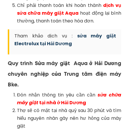
Chỉ phải thanh toán khi hoàn thành
dịch vụ
sửa chữa máy giặt Aqua
hoạt động lại bình
thường, thanh toán theo hóa đơn.
Tham khảo dịch vụ :
sửa máy giặt
Electrolux tại Hải Dương
Quy trình Sửa máy giặt Aqua ở Hải Dương
chuyên nghiệp của Trung tâm điện máy
Bke.
Đón nhận thông tin yêu cần cần
sửa chữa
máy giặt
tại nhà ở Hải Dương
Thợ sẽ có mặt tại nhà quý sau 30 phút và tìm
hiểu nguyên nhân gây nên hư hỏng của máy
giặt