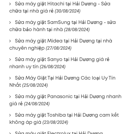
Sửa máy giặt Hitachi tại Hải Dương - Sửa
chữa tại nhà giá rẻ
(30/08/2024)
Sửa máy giặt SamSung tại Hải Dương - sửa
chữa bảo hành tại nhà
(28/08/2024)
Sửa máy giặt Midea tại Hải Dương tại nhà
chuyên nghiệp
(27/08/2024)
Sửa máy giặt Sanyo tại Hải Dương giá rẻ
nhanh uy tín
(26/08/2024)
Sửa Máy Giặt Tại Hải Dương Các loại Uy Tín
Nhất
(25/08/2024)
Sửa máy giặt Panasonic tại Hải Dương nhanh
giá rẻ
(24/08/2024)
Sửa máy giặt Toshiba tại Hải Dương cam kết
không áp giá
(23/08/2024)
Sửa máy giặt Electrolux tại Hải Dương