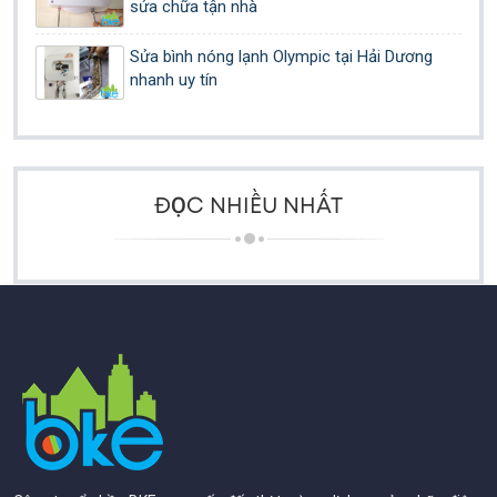
sửa chữa tận nhà
Sửa bình nóng lạnh Olympic tại Hải Dương
nhanh uy tín
ĐỌC NHIỀU NHẤT