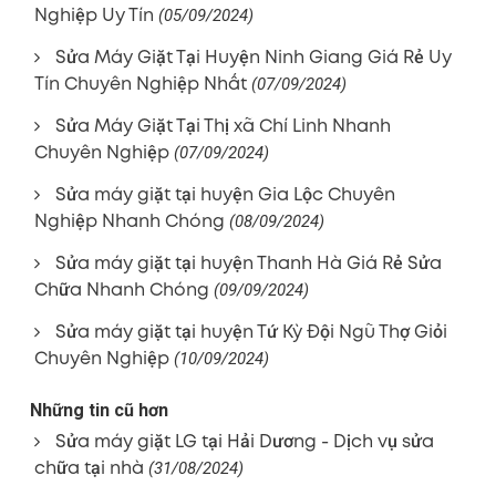
Nghiệp Uy Tín
(05/09/2024)
Sửa Máy Giặt Tại Huyện Ninh Giang Giá Rẻ Uy
Tín Chuyên Nghiệp Nhất
(07/09/2024)
Sửa Máy Giặt Tại Thị xã Chí Linh Nhanh
Chuyên Nghiệp
(07/09/2024)
Sửa máy giặt tại huyện Gia Lộc Chuyên
Nghiệp Nhanh Chóng
(08/09/2024)
Sửa máy giặt tại huyện Thanh Hà Giá Rẻ Sửa
Chữa Nhanh Chóng
(09/09/2024)
Sửa máy giặt tại huyện Tứ Kỳ Đội Ngũ Thợ Giỏi
Chuyên Nghiệp
(10/09/2024)
Những tin cũ hơn
Sửa máy giặt LG tại Hải Dương - Dịch vụ sửa
chữa tại nhà
(31/08/2024)