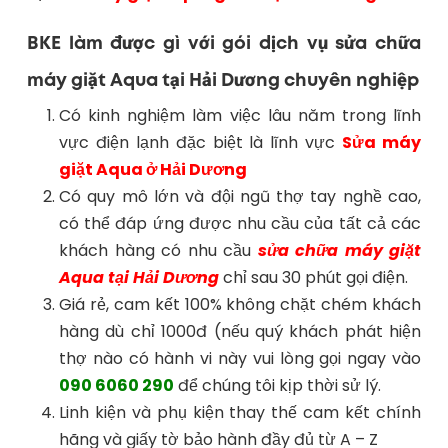
BKE làm được gì với gói dịch vụ sửa chữa
máy giặt Aqua tại Hải Dương chuyên nghiệp
Có kinh nghiệm làm việc lâu năm trong lĩnh
vực điện lạnh đặc biệt là lĩnh vực
Sửa máy
giặt Aqua ở Hải Dương
Có quy mô lớn và đội ngũ thợ tay nghề cao,
có thể đáp ứng được nhu cầu của tất cả các
khách hàng có nhu cầu
sửa chữa máy giặt
Aqua
tại Hải Dương
chỉ sau 30 phút gọi điện.
Giá rẻ, cam kết 100% không chặt chém khách
hàng dù chỉ 1000đ (nếu quý khách phát hiện
thợ nào có hành vi này vui lòng gọi ngay vào
0
90 6060 290
để chúng tôi kịp thời sử lý.
Linh kiện và phụ kiện thay thế cam kết chính
hãng và giấy tờ bảo hành đầy đủ từ A – Z