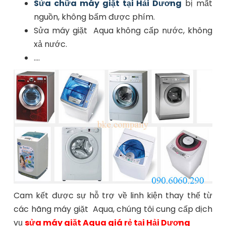
Sửa chữa máy giặt tại Hải Dương
bị
mất
nguồn, không bấm được phím.
Sửa máy giặt Aqua không cấp nước, không
xả nước.
....
Cam kết được sự hỗ trợ về linh kiện thay thế từ
các hãng máy giặt Aqua, chúng tôi cung cấp dịch
vụ
sửa máy giặt Aqua giá rẻ tại Hải Dương