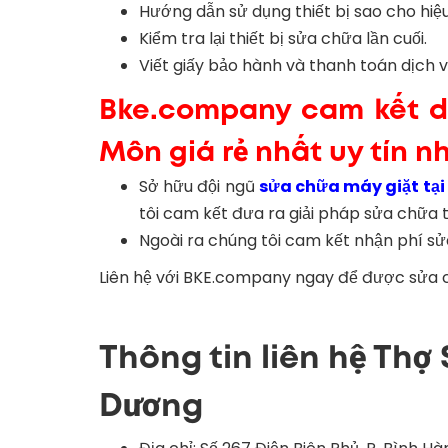
Hướng dẫn sử dụng thiết bị sao cho hiệ
Kiểm tra lại thiết bị sửa chữa lần cuối.
Viết giấy bảo hành và thanh toán dịch 
Bke.company cam kết dị
Môn giá rẻ nhất uy tín n
Sở hữu đội ngũ
sửa chữa máy giặt tại
tôi cam kết đưa ra giải pháp sửa chữa t
Ngoài ra chúng tôi cam kết nhận phí sửa
Liên hệ với BKE.company ngay để được sửa ch
Thông tin liên hệ Thợ
Dương