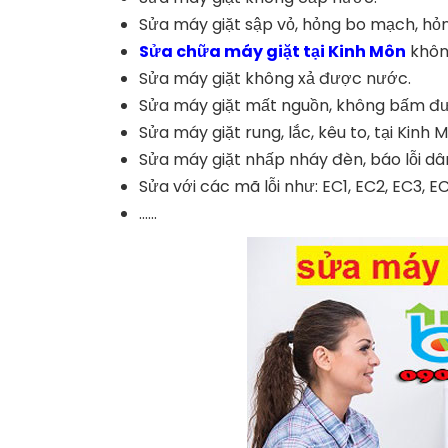
Sửa máy giặt sập vỏ, hỏng bo mạch, hỏ
Sửa chữa máy giặt tại Kinh Môn
không
Sửa máy giặt không xả được nước.
Sửa máy giặt mất nguồn, không bấm đ
Sửa máy giặt rung, lắc, kêu to, tại Kinh 
Sửa máy giặt nhấp nháy đèn, báo lỗi dân
Sửa với các mã lỗi như: EC1, EC2, EC3, EC4, E
......