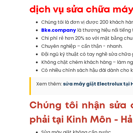
dịch vụ sửa chữa máy
Chúng tôi là đơn vị được 200 khách hàn
Bke.company
là thương hiệu nổi tiếng
Chi phí rẻ hơn 20% so với mặt bằng ch
Chuyên nghiệp – cẩn thận - nhanh.
Đội ngũ kỹ thuật có tay nghề sửa chữa gi
Không chặt chém khách hàng – làm ngh
Có nhiều chính sách hậu đãi dành cho
Xem thêm:
sửa máy giặt Electrolux tại
Chúng tôi nhận sửa c
phải tại Kinh Môn - H
Sửa máy giặt không cấp nước.