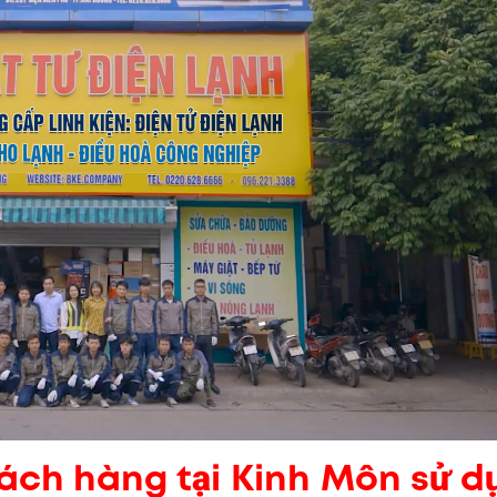
hách hàng tại Kinh Môn sử d