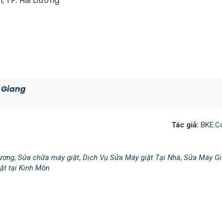
n, TP. Hải Dương
 Giang
Tác giả:
BKE.C
Dương
,
Sửa chữa máy giặt
,
Dịch Vụ Sửa Máy giặt Tại Nhà
,
Sửa Máy Gi
ặt tại Kinh Môn