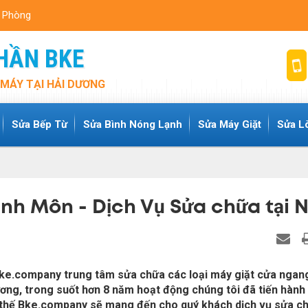
i Phòng
HẦN BKE
MÁY TẠI HẢI DƯƠNG
Sửa Bếp Từ
Sửa Bình Nóng Lạnh
Sửa Máy Giặt
Sửa L
inh Môn - Dịch Vụ Sửa chữa tại 
Bke.company trung tâm sửa chữa các loại máy giặt cửa ngan
ương, trong suốt hơn 8 năm hoạt động chúng tôi đã tiến hành
ì thế Bke.company sẽ mang đến cho quý khách dịch vụ sửa c