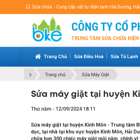
Sửa chữa - Cung cấp vật tư điện lạnh Hải Dương, Hả
CÔNG TY CỔ P
TRUNG TÂM SỬA CHỮA ĐIỆN 
Trang Chủ
Sửa Điều Hoà
Sửa Tủ Lạnh
Trang chủ
Sửa Máy Giặt
Sửa máy giặt tại huyện K
Thứ năm - 12/09/2024 18:11
Sửa máy giặt tại huyện Kinh Môn - Trung tâm 
dọc, tại nhà tại khu vực huyện Kinh Môn, Hải D
chữa hơn 300 chiếc máy giặt mỗi năm. chính v