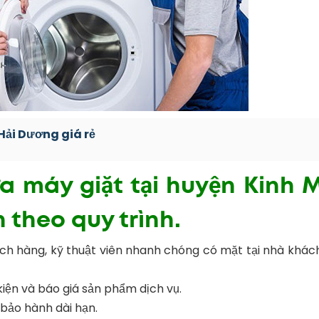
Hải Dương giá rẻ
a máy giặt tại huyện Kinh 
n theo quy trình.
ách hàng, kỹ thuật viên nhanh chóng có mặt tại nhà khác
kiện và báo giá sản phẩm dịch vụ.
 bảo hành dài hạn.