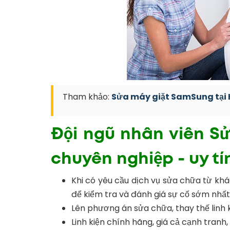
Tham khảo:
Sửa máy giặt SamSung tại 
Đội ngũ nhân viên Sử
chuyên nghiệp - uy tí
Khi có yêu cầu dịch vụ sửa chữa từ kh
để kiểm tra và đánh giá sự cố sớm nhất
Lên phương án sửa chữa, thay thế linh 
Linh kiện chính hãng, giá cả cạnh tranh,