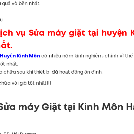
u quả và bền nhất.
vụ
ch vụ Sửa máy giặt tại huyện 
hất.
 Huyện Kinh Môn
có nhiều năm kinh nghiệm, chính vì thế
ốt nhất.
 chữa sau khi thiết bị đã hoạt động ổn định.
ữa với giá tốt nhất!!!
 Sửa máy Giặt tại Kinh Môn H