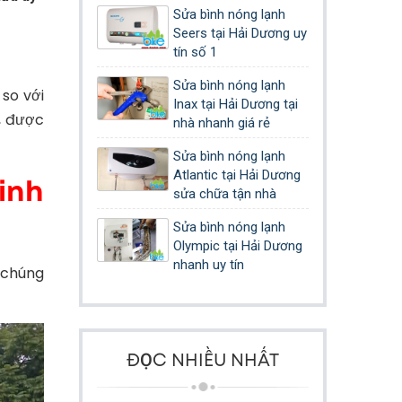
Sửa bình nóng lạnh
Seers tại Hải Dương uy
tín số 1
Sửa bình nóng lạnh
 so với
Inax tại Hải Dương tại
, được
nhà nhanh giá rẻ
Sửa bình nóng lạnh
Atlantic tại Hải Dương
inh
sửa chữa tận nhà
Sửa bình nóng lạnh
Olympic tại Hải Dương
nhanh uy tín
o chúng
ĐỌC NHIỀU NHẤT