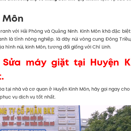
h Môn
ranh với Hải Phòng và Quảng Ninh. Kinh Môn khá đặc biệt
h là tỉnh nông nghiệp. là dãy núi vòng cung Đông Triều
hình núi, kinh Môn, tương đối giống với Chí Linh.
 Sửa máy giặt tại Huyện K
.
òa tại nhà và cơ quan ở Huyện Kinh Môn, hãy gọi ngay ch
hục vụ dịch vụ tốt nhất.