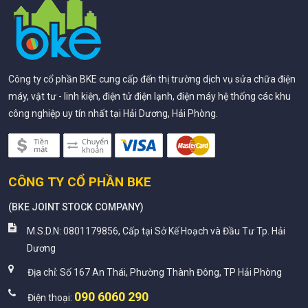
Công ty cổ phần BKE cung cấp đến thị trường dịch vụ sửa chữa điện
máy, vật tư - linh kiện, điện tử điện lạnh, điện máy hệ thống các khu
công nghiệp uy tín nhất tại Hải Dương, Hải Phòng.
CÔNG TY CỔ PHẦN BKE
(
BKE JOINT STOCK COMPANY
)
M.S.D.N: 0801179856, Cấp tại Sở Kế Hoạch và Đầu Tư Tp. Hải
Dương
Địa chỉ:
Số 167 An Thái, Phường Thành Đông, TP Hải Phòng
090 6060 290
Điện thoại: