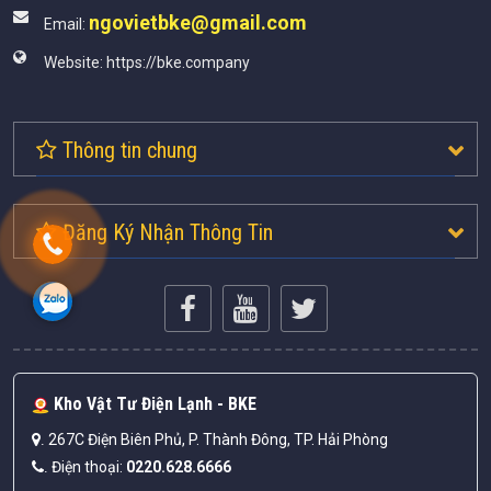
ngovietbke@gmail.com
Email:
Website:
https://bke.company
Thông tin chung
Đăng Ký Nhận Thông Tin
Kho Vật Tư Điện Lạnh - BKE
267C Điện Biên Phủ, P. Thành Đông, TP. Hải Phòng
.
Điện thoại:
0220.628.6666
.