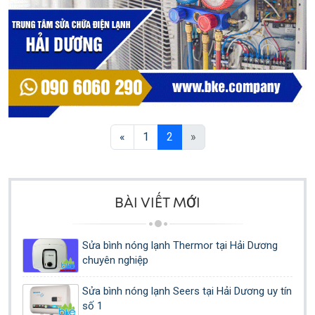
«
1
2
»
BÀI VIẾT MỚI
Sửa bình nóng lạnh Thermor tại Hải Dương
chuyên nghiệp
Sửa bình nóng lạnh Seers tại Hải Dương uy tín
số 1