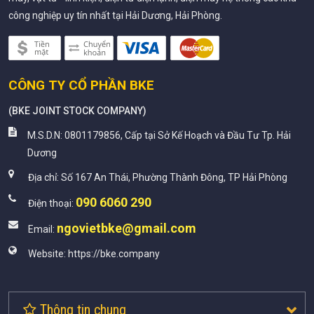
công nghiệp uy tín nhất tại Hải Dương, Hải Phòng.
CÔNG TY CỔ PHẦN BKE
(
BKE JOINT STOCK COMPANY
)
M.S.D.N: 0801179856, Cấp tại Sở Kế Hoạch và Đầu Tư Tp. Hải
Dương
Địa chỉ:
Số 167 An Thái, Phường Thành Đông, TP Hải Phòng
090 6060 290
Điện thoại:
ngovietbke@gmail.com
Email:
Website:
https://bke.company
Thông tin chung