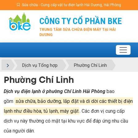
Sửa chữa - Cung cấp vật tư điện lạnh Hải Dương, Hải Phòng
CÔNG TY CỔ PHẦN BKE
TRUNG TÂM SỬA CHỮA ĐIỆN MÁY TẠI HẢI
DƯƠNG
Dịch vụ Tổng hợp
Phường Chí Linh
Phường Chí Linh
Dịch vụ điện lạnh ở phường Chí Linh Hải Phòng
bao
gồm
sửa chữa, bảo dưỡng, lắp đặt và di dời các thiết bị điện
lạnh như điều hòa, tủ lạnh, máy giặt
. Các đơn vị cung cấp
dịch vụ này thường có mặt tại khu vực để đáp ứng nhu cầu
của người dân.