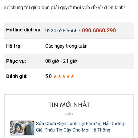
để chúng tôi giúp bạn giải quyết mọi vấn đề về điện lạnh!
Hotline dịch vụ
090.6060.290
0220.628.6666
-
Hỗ trợ:
Các ngày trong tuần
Phục vụ:
08 giờ - 21 giờ
Đánh giá:
5.0
★★★★★
TIN MỚI NHẤT
Sửa Chữa Điện Lạnh Tại Phường Hải Dương:
Giải Pháp Tin Cậy Cho Mọi Hệ Thống