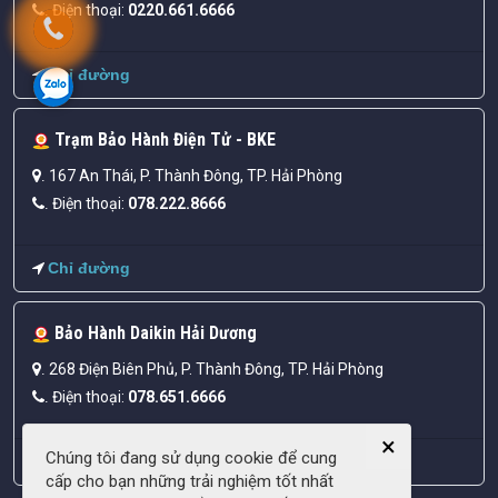
Điện thoại:
0220.661.6666
.
Chỉ đường
Trạm Bảo Hành Điện Tử - BKE
167 An Thái, P. Thành Đông, TP. Hải Phòng
.
Điện thoại:
078.222.8666
.
Chỉ đường
Bảo Hành Daikin Hải Dương
268 Điện Biên Phủ, P. Thành Đông, TP. Hải Phòng
.
Điện thoại:
078.651.6666
.
×
Chúng tôi đang sử dụng cookie để cung
Chỉ đường
cấp cho bạn những trải nghiệm tốt nhất