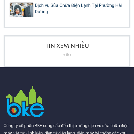
Dịch vụ Sửa Chữa Điện Lạnh Tại Phường Hải
Dương
TIN XEM NHIỀU
Công ty cổ phần BKE cung cấp đến thị trường dịch vụ sửa chữa điện
máy, vật tư - linh kiện, điện tử điện lạnh, điện máy hệ thống các khu