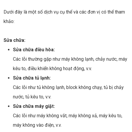
Dưới đây là một số dịch vụ cụ thể và các đơn vị có thể tham
khảo:
Sửa chữa:
Sửa chữa điều hòa:
Các lỗi thường gặp như máy không lạnh, chảy nước, máy
kêu to, điều khiển không hoạt động, v.v.
Sửa chữa tủ lạnh:
Các lỗi như tủ không lạnh, block không chạy, tủ bị chảy
nước, tủ kêu to, v.v.
Sửa chữa máy giặt:
Các lỗi như máy không vắt, máy không xả, máy kêu to,
máy không vào điện, v.v.