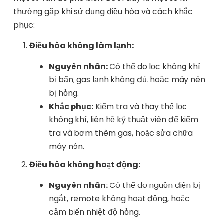
thường gặp khi sử dụng điều hòa và cách khắc
phục:
Điều hòa không làm lạnh:
Nguyên nhân:
Có thể do lọc không khí
bị bẩn, gas lạnh không đủ, hoặc máy nén
bị hỏng.
Khắc phục:
Kiểm tra và thay thế lọc
không khí, liên hệ kỹ thuật viên để kiểm
tra và bơm thêm gas, hoặc sửa chữa
máy nén.
Điều hòa không hoạt động:
Nguyên nhân:
Có thể do nguồn điện bị
ngắt, remote không hoạt động, hoặc
cảm biến nhiệt độ hỏng.