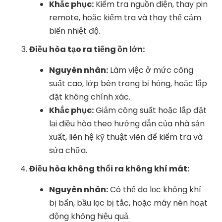
Khắc phục:
Kiểm tra nguồn điện, thay pin
remote, hoặc kiểm tra và thay thế cảm
biến nhiệt độ.
Điều hòa tạo ra tiếng ồn lớn:
Nguyên nhân:
Làm việc ở mức công
suất cao, lớp bên trong bị hỏng, hoặc lắp
đặt không chính xác.
Khắc phục:
Giảm công suất hoặc lắp đặt
lại điều hòa theo hướng dẫn của nhà sản
xuất, liên hệ kỹ thuật viên để kiểm tra và
sửa chữa.
Điều hòa không thổi ra không khí mát:
Nguyên nhân:
Có thể do lọc không khí
bị bẩn, bầu lọc bị tắc, hoặc máy nén hoạt
động không hiệu quả.