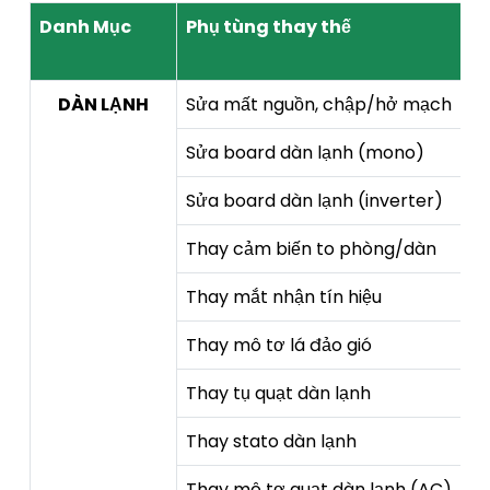
Danh Mục
Phụ tùng thay thế
DÀN LẠNH
Sửa mất nguồn, chập/hở mạch
Sửa board dàn lạnh (mono)
Sửa board dàn lạnh (inverter)
Thay cảm biến to phòng/dàn
Thay mắt nhận tín hiệu
Thay mô tơ lá đảo gió
Thay tụ quạt dàn lạnh
Thay stato dàn lạnh
Thay mô tơ quạt dàn lạnh (AC)