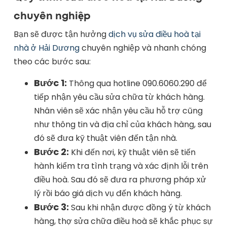
chuyên nghiệp
Bạn sẽ được tận hưởng
dịch vụ sửa điều hoà tại
nhà ở Hải Dương
chuyên nghiệp và nhanh chóng
theo các bước sau:
Bước 1:
Thông qua hotline 090.6060.290 để
tiếp nhận yêu cầu sửa chữa từ khách hàng.
Nhân viên sẽ xác nhận yêu cầu hỗ trợ cũng
như thông tin và địa chỉ của khách hàng, sau
đó sẽ đưa kỹ thuật viên đến tận nhà.
Bước 2:
Khi đến nơi, kỹ thuật viên sẽ tiến
hành kiểm tra tình trạng và xác định lỗi trên
điều hoà. Sau đó sẽ đưa ra phương pháp xử
lý rồi báo giá dịch vụ đến khách hàng.
Bước 3:
Sau khi nhận được đồng ý từ khách
hàng, thợ sửa chữa điều hoà sẽ khắc phục sự