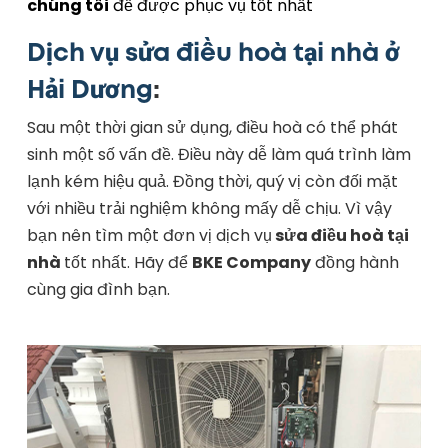
chúng tôi
để được phục vụ tốt nhất
Dịch vụ sửa điều hoà tại nhà ở
Hải Dương
:
Sau một thời gian sử dụng, điều hoà có thể phát
sinh một số vấn đề. Điều này dễ làm quá trình làm
lạnh kém hiệu quả. Đồng thời, quý vị còn đối mặt
với nhiều trải nghiệm không mấy dễ chịu. Vì vậy
bạn nên tìm một đơn vị dịch vụ
sửa điều hoà tại
nhà
tốt nhất. Hãy để
BKE Company
đồng hành
cùng gia đình bạn.