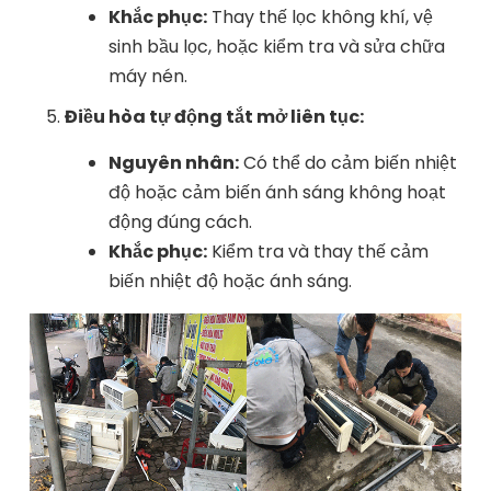
Khắc phục:
Thay thế lọc không khí, vệ
sinh bầu lọc, hoặc kiểm tra và sửa chữa
máy nén.
Điều hòa tự động tắt mở liên tục:
Nguyên nhân:
Có thể do cảm biến nhiệt
độ hoặc cảm biến ánh sáng không hoạt
động đúng cách.
Khắc phục:
Kiểm tra và thay thế cảm
biến nhiệt độ hoặc ánh sáng.