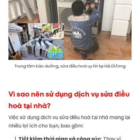
Trung tâm bảo dưỡng, sửa điều hoà uy tín tại Hải DƯơng
Vì sao nên sử dụng dịch vụ sửa điều
hoà tại nhà?
Việc sử dụng dịch vụ sửa điều hoà tại nhà mang lại
nhiều lợi ích cho bạn, bao gồm:
Tiết kiệm thời gian và công sức
: Thay vì