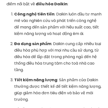
điểm nổi bật về
điều hòa Daikin
:
Công nghệ tiên tiến
: Daikin luôn đầu tư mạnh
mẽ vào nghiên cứu và phát triển công nghệ
để mang đến sản phẩm với hiệu suất cao, tiết
kiệm năng lượng và hoạt động êm ái.
Đa dạng sản phẩm
: Daikin cung cấp nhiều loại
điều hòa phù hợp với mọi nhu cầu sử dụng, từ
điều hòa để lắp đặt trong phòng ngủ đến hệ
thống điều hòa trung tâm cho toà nhà cao
tầng.
Tiết kiệm năng lượng
: Sản phẩm của Daikin
thường được thiết kế để tiết kiệm năng lượng,
giúp giảm hóa đơn tiêu điện và bảo vệ môi
trường.