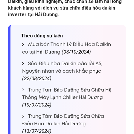
Daikin, giàu kinh nghiệm, chắc chắn sẽ làm hài lòng
khách hàng với dịch vụ sửa chữa điều hòa daikin
inverter tại Hải Dương.
Theo dòng sự kiện
Mua bán Thanh Lý Điều Hoà Daikin
cũ tại Hải Dương
(03/10/2024)
Sửa Điều hòa Daikin báo lỗi A5,
Nguyên nhân và cách khắc phục
(22/08/2024)
Trung Tâm Bảo Dưỡng Sửa Chữa Hệ
Thống Máy Lạnh Chiller Hải Dương
(19/07/2024)
Trung Tâm Bảo Dưỡng Sửa Chữa
Điều Hòa Daikin Hải Dương
(13/07/2024)