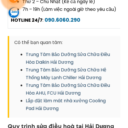
Thứ 2 – Chủ Nhật (Kể cả ngày lễ)
7h – 19h (Làm việc ngoài giờ theo yêu cầu)
090.6060.290
HOTLINE 24/7
:
Có thể bạn quan tâm:
Trung Tâm Bảo Dưỡng Sửa Chữa Điều
Hòa Daikin Hải Dương
Trung Tâm Bảo Dưỡng Sửa Chữa Hệ
Thống Máy Lạnh Chiller Hải Dương
Trung Tâm Bảo Dưỡng Sửa Chữa Điều
Hòa AHU, FCU Hải Dương
Lắp đặt làm mát nhà xưởng Cooling
Pad Hải Dương
Quy trình sửa điều hoà tại Hải Dương