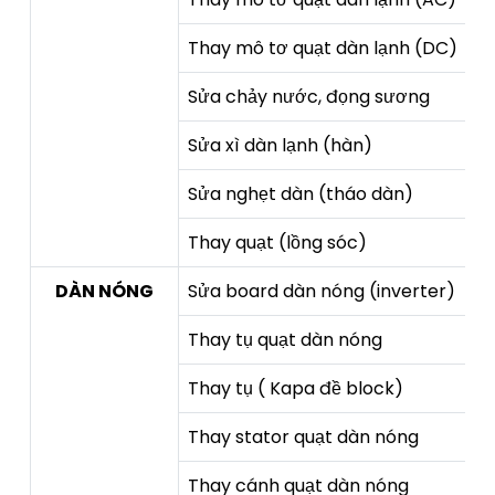
Thay mô tơ quạt dàn lạnh (DC)
Sửa chảy nước, đọng sương
Sửa xì dàn lạnh (hàn)
Sửa nghẹt dàn (tháo dàn)
Thay quạt (lồng sóc)
DÀN NÓNG
Sửa board dàn nóng (inverter)
Thay tụ quạt dàn nóng
Thay tụ ( Kapa đề block)
Thay stator quạt dàn nóng
Thay cánh quạt dàn nóng