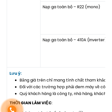
Nạp ga toàn bộ – R22 (mono)
Nạp ga toàn bộ – 410A (inverter)
Lưu ý:
Bảng giá trên chỉ mang tính chất tham khảo trên
Đối với các trường hợp phải đem máy về công ty
Quý khách hàng là công ty, nhà hàng, khách sạn 
THỜI GIAN LÀM VIỆC
: