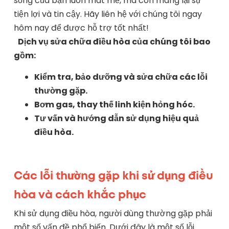
sống của bạn luôn mát mẻ, mà còn mang lại sự
tiện lợi và tin cậy. Hãy liên hệ với chúng tôi ngay
hôm nay để được hỗ trợ tốt nhất!
Dịch vụ sửa chữa điều hòa của chúng tôi bao
gồm:
Kiểm tra, bảo dưỡng và sửa chữa các lỗi
thường gặp.
Bơm gas, thay thế linh kiện hỏng hóc.
Tư vấn và hướng dẫn sử dụng hiệu quả
điều hòa.
Các lỗi thường gặp khi sử dụng điều
hòa và cách khắc phục
Khi sử dụng điều hòa, người dùng thường gặp phải
một số vấn đề phổ biến. Dưới đây là một số lỗi