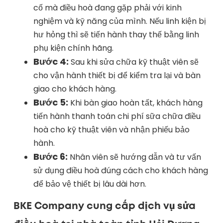
cố mà điều hoà đang gặp phải với kinh
nghiệm và kỹ năng của mình. Nếu linh kiện bị
hư hỏng thì sẽ tiến hành thay thế bằng linh
phụ kiện chính hãng.
Bước 4:
Sau khi sửa chữa kỹ thuật viên sẽ
cho vận hành thiết bị để kiểm tra lại và bàn
giao cho khách hàng.
Bước 5:
Khi bàn giao hoàn tất, khách hàng
tiến hành thanh toán chi phí sữa chữa điều
hoà cho kỹ thuật viên và nhận phiếu bảo
hành.
Bước 6:
Nhân viên sẽ hướng dẫn và tư vấn
sử dụng điều hoà đúng cách cho khách hàng
để bảo vệ thiết bị lâu dài hơn.
BKE Company cung cấp dịch vụ sửa