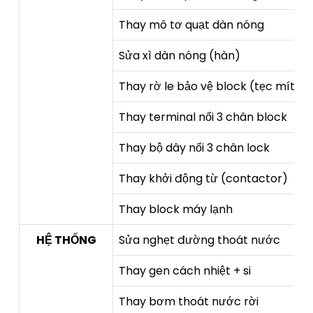
Thay mô tơ quạt dàn nóng
Sửa xì dàn nóng (hàn)
Thay rờ le bảo vệ block (tẹc mít)
Thay terminal nối 3 chân block
Thay bộ dây nối 3 chân lock
Thay khởi động từ (contactor)
Thay block máy lạnh
HỆ THỐNG
Sửa nghẹt đường thoát nước
Thay gen cách nhiệt + si
Thay bơm thoát nước rời