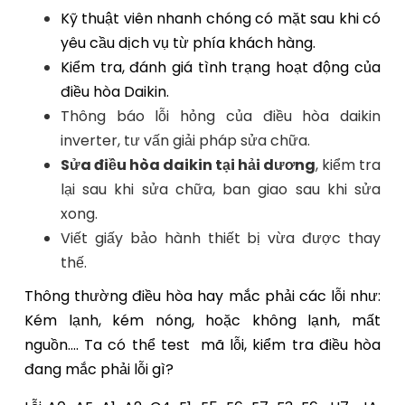
Kỹ thuật viên nhanh chóng có mặt sau khi có
yêu cầu dịch vụ từ phía khách hàng.
Kiểm tra, đánh giá tình trạng hoạt động của
điều hòa Daikin.
Thông báo lỗi hỏng của điều hòa daikin
inverter, tư vấn giải pháp sửa chữa.
Sửa điều hòa daikin tại hải dương
, kiểm tra
lại sau khi sửa chữa, ban giao sau khi sửa
xong.
Viết giấy bảo hành thiết bị vừa được thay
thế.
Thông thường điều hòa hay mắc phải các lỗi như:
Kém lạnh, kém nóng, hoặc không lạnh, mất
nguồn…. Ta có thể test mã lỗi, kiểm tra điều hòa
đang mắc phải lỗi gì?