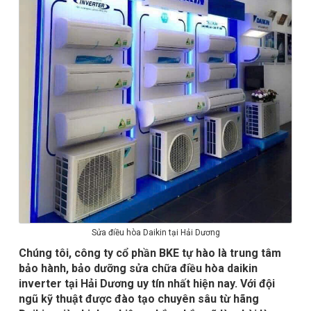
Sửa điều hòa Daikin tại Hải Dương
Chúng tôi, công ty cổ phần BKE tự hào là trung tâm
bảo hành, bảo dưỡng sửa chữa điều hòa daikin
inverter tại Hải Dương uy tín nhất hiện nay. Với đội
ngũ kỹ thuật được đào tạo chuyên sâu từ hãng