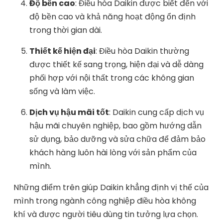
Độ bền cao
: Điều hòa Daikin được biết đến với
độ bền cao và khả năng hoạt động ổn định
trong thời gian dài.
Thiết kế hiện đại
: Điều hòa Daikin thường
được thiết kế sang trọng, hiện đại và dễ dàng
phối hợp với nội thất trong các không gian
sống và làm việc.
Dịch vụ hậu mãi tốt
: Daikin cung cấp dịch vụ
hậu mãi chuyên nghiệp, bao gồm hướng dẫn
sử dụng, bảo dưỡng và sửa chữa để đảm bảo
khách hàng luôn hài lòng với sản phẩm của
mình.
Những điểm trên giúp Daikin khẳng định vị thế của
mình trong ngành công nghiệp điều hòa không
khí và được người tiêu dùng tin tưởng lựa chọn.