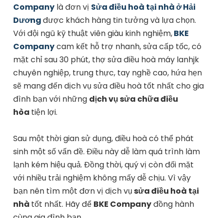
Company
là đơn vị
Sửa điều hoà tại nhà ở Hải
Dương
được khách hàng tin tưởng và lựa chọn.
Với đội ngũ kỹ thuật viên giàu kinh nghiệm,
BKE
Company
cam kết hỗ trợ nhanh, sửa cấp tốc, có
mặt chỉ sau 30 phút, thợ sửa điều hoà máy lanhjk
chuyên nghiệp, trung thực, tay nghề cao, hứa hẹn
sẽ mang đến dịch vụ sửa điều hoà tốt nhất cho gia
đình bạn với những
dịch vụ sửa chữa điều
hòa
tiện lợi.
Sau một thời gian sử dụng, điều hoà có thể phát
sinh một số vấn đề. Điều này dễ làm quá trình làm
lạnh kém hiệu quả. Đồng thời, quý vị còn đối mặt
với nhiều trải nghiệm không mấy dễ chịu. Vì vậy
bạn nên tìm một đơn vị dịch vụ
sửa điều hoà tại
nhà
tốt nhất. Hãy để
BKE Company
đồng hành
cùng gia đình bạn.