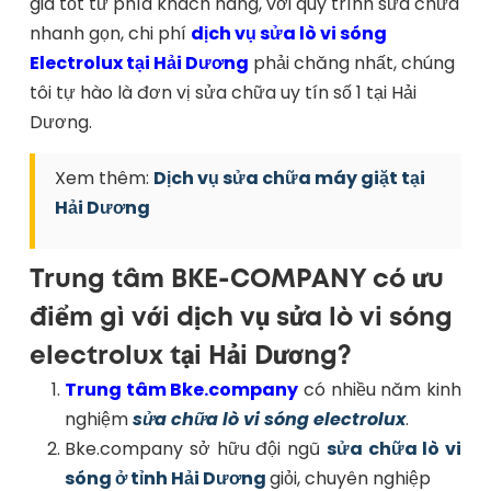
giá tốt từ phía khách hàng, với quy trình sửa chữa
nhanh gọn, chi phí
dịch vụ sửa lò vi sóng
Electrolux tại Hải Dương
phải chăng nhất, chúng
tôi tự hào là đơn vị sửa chữa uy tín số 1 tại Hải
Dương.
Xem thêm:
Dịch vụ sửa chữa máy giặt tại
Hải Dương
Trung tâm BKE-COMPANY có ưu
điểm gì với dịch vụ sửa lò vi sóng
electrolux tại Hải Dương?
Trung tâm Bke.company
có nhiều năm kinh
nghiệm
sửa chữa lò vi sóng electrolux
.
Bke.company sở hữu đội ngũ
sửa chữa lò vi
sóng ở tỉnh Hải Dương
giỏi, chuyên nghiệp