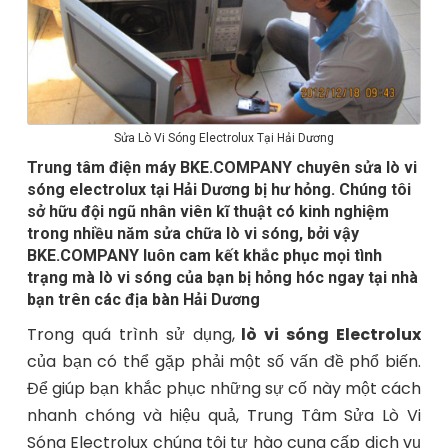
Sửa Lò Vi Sóng Electrolux Tại Hải Dương
Trung tâm điện máy BKE.COMPANY chuyên sửa lò vi
sóng electrolux tại Hải Dương bị hư hỏng. Chúng tôi
sở hữu đội ngũ nhân viên kĩ thuật có kinh nghiệm
trong nhiều năm sửa chữa lò vi sóng, bởi vậy
BKE.COMPANY luôn cam kết khắc phục mọi tình
trạng mà lò vi sóng của bạn bị hỏng hóc ngay tại nhà
bạn trên các địa bàn Hải Dương
Trong quá trình sử dụng,
lò vi sóng Electrolux
của bạn có thể gặp phải một số vấn đề phổ biến.
Để giúp bạn khắc phục những sự cố này một cách
nhanh chóng và hiệu quả, Trung Tâm Sửa Lò Vi
Sóng Electrolux chúng tôi tự hào cung cấp dịch vụ