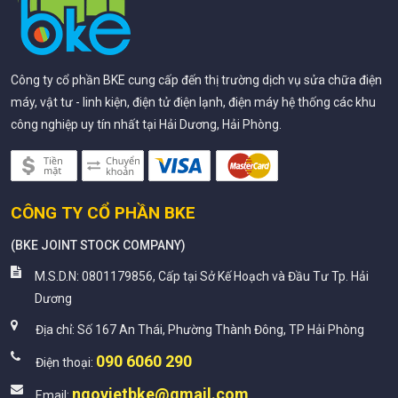
Công ty cổ phần BKE cung cấp đến thị trường dịch vụ sửa chữa điện
máy, vật tư - linh kiện, điện tử điện lạnh, điện máy hệ thống các khu
công nghiệp uy tín nhất tại Hải Dương, Hải Phòng.
CÔNG TY CỔ PHẦN BKE
(
BKE JOINT STOCK COMPANY
)
M.S.D.N: 0801179856, Cấp tại Sở Kế Hoạch và Đầu Tư Tp. Hải
Dương
Địa chỉ:
Số 167 An Thái, Phường Thành Đông, TP Hải Phòng
090 6060 290
Điện thoại:
ngovietbke@gmail.com
Email: