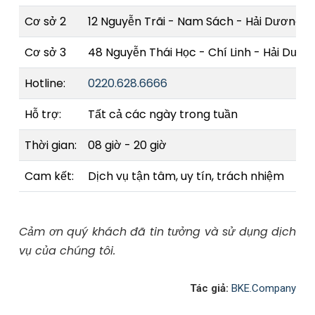
Cơ sở 2
12 Nguyễn Trãi - Nam Sách - Hải Dương
Cơ sở 3
48 Nguyễn Thái Học - Chí Linh - Hải Dươn
Hotline:
0220.628.6666
Hỗ trợ:
Tất cả các ngày trong tuần
Thời gian:
08 giờ - 20 giờ
Cam kết:
Dịch vụ tận tâm, uy tín, trách nhiệm
Cảm ơn quý khách đã tin tưởng và sử dụng dịch
vụ của chúng tôi.
Tác giả:
BKE.Company