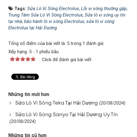
Tags:
Sửa Lò Vi Sóng Electrolux
,
Lỗi vi sóng thường gặp
,
Trung Tâm Sửa Lò Vi Sóng Electrolux
,
Sửa lò vi sóng uy tín
tại nhà
,
bảo hành lò vi sóng Electrolux
,
sửa lò vi sóng
Electrolux tại Hải Dương
Tổng số điểm của bài viết là: 5 trong 1 đánh giá
Xếp hạng:
5
-
1
phiếu bầu
Click để đánh giá bài viết
Những tin mới hơn
Sửa Lò Vi Sóng Teka Tại Hải Dương
(20/08/2024)
Sửa Lò Vi Sóng Sanyo Tại Hải Dương Uy Tín
(20/08/2024)
Những tin cũ hơn