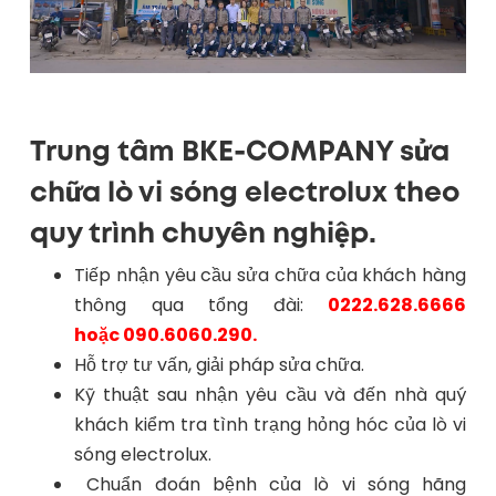
Trung tâm BKE-COMPANY sửa
chữa lò vi sóng electrolux theo
quy trình chuyên nghiệp.
Tiếp nhận yêu cầu sửa chữa của khách hàng
thông qua tổng đài:
0222.628.6666
hoặc
090.6060.290.
Hỗ trợ tư vấn, giải pháp sửa chữa.
Kỹ thuật sau nhận yêu cầu và đến nhà quý
khách kiểm tra tình trạng hỏng hóc của lò vi
sóng electrolux.
Chuẩn đoán bệnh của lò vi sóng hãng