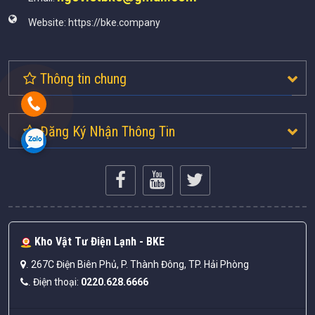
Website:
https://bke.company
Thông tin chung
Đăng Ký Nhận Thông Tin
Kho Vật Tư Điện Lạnh - BKE
267C Điện Biên Phủ, P. Thành Đông, TP. Hải Phòng
.
Điện thoại:
0220.628.6666
.