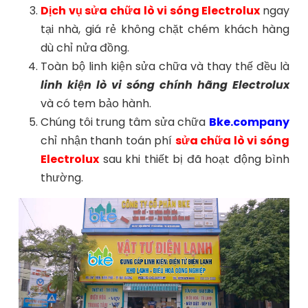
Dịch vụ sửa chữa lò vi sóng Electrolux
ngay
tại nhà, giá rẻ không chặt chém khách hàng
dù chỉ nửa đồng.
Toàn bộ linh kiện sửa chữa và thay thế đều là
linh kiện lò vi sóng chính hãng Electrolux
và có tem bảo hành.
Chúng tôi trung tâm sửa chữa
Bke.company
chỉ nhận thanh toán phí
sửa chữa lò vi sóng
Electrolux
sau khi thiết bị đã hoạt động bình
thường.