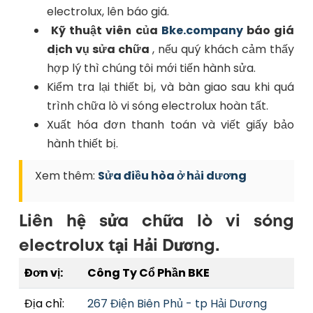
electrolux, lên báo giá.
Kỹ thuật viên của
Bke.company
báo giá
dịch vụ sửa chữa
, nếu quý khách cảm thấy
hợp lý thì chúng tôi mới tiến hành sửa.
Kiểm tra lại thiết bị, và bàn giao sau khi quá
trình chữa lò vi sóng electrolux hoàn tất.
Xuất hóa đơn thanh toán và viết giấy bảo
hành thiết bị.
Xem thêm:
Sửa điều hòa ở hải dương
Liên hệ sửa chữa lò vi sóng
electrolux tại Hải Dương.
Đơn vị:
Công Ty Cổ Phần BKE
Địa chỉ:
267 Điện Biên Phủ - tp Hải Dương