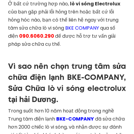
Ở bất cứ trường hợp nào,
lò vi sóng Electrolux
của bạn gặp phải lỗi hỏng trên hoặc bất cứ lỗi
hỏng hóc nào, bạn có thể liên hệ ngay với trung
tâm sửa chữa lò vi sóng
BKE COMPANY
qua số
điện
090.6060.290
để được hỗ trợ tư vấn giải
pháp sửa chữa cụ thể.
Vì sao nên chọn trung tâm sửa
chữa điện lạnh BKE-COMPANY,
Sửa Chữa lò vi sóng electrolux
tại hải Dương.
Trong suốt hơn 10 năm hoạt động trong nghề
Trung tâm điện lạnh
BKE-COMPANY
đã sửa chữa
hơn 2000 chiếc lò vi sóng, và nhận được sự đánh