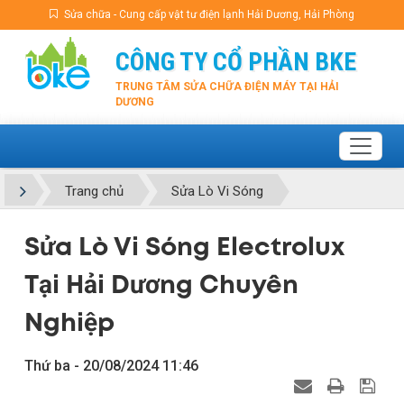
Sửa chữa - Cung cấp vật tư điện lạnh Hải Dương, Hải Phòng
CÔNG TY CỔ PHẦN BKE
TRUNG TÂM SỬA CHỮA ĐIỆN MÁY TẠI HẢI
DƯƠNG
Trang chủ
Sửa Lò Vi Sóng
Sửa Lò Vi Sóng Electrolux
Tại Hải Dương Chuyên
Nghiệp
Thứ ba - 20/08/2024 11:46