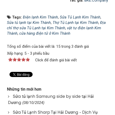
Tác giả:
BKE.Company
Tags:
Điện lạnh Kim Thành
,
Sửa Tủ Lạnh Kim Thành
,
Sửa tủ lạnh tại Kim Thành
,
Thợ Tủ Lạnh tại Kim Thành
,
Địa
chỉ thợ sửa Tủ Lạnh tại Kim Thành
,
vật tư điện lạnh Kim
Thành
,
cửa hàng điện tử ở Kim Thành
Tổng số điểm của bài viết là: 15 trong 3 đánh giá
Xếp hạng:
5
-
3
phiếu bầu
Click để đánh giá bài viết
Những tin mới hơn
Sửa tủ lạnh Samsung side by side tại Hải
Dương
(08/10/2024)
Sửa Tủ Lạnh Sharp Tại Hải Dương - Dịch Vụ