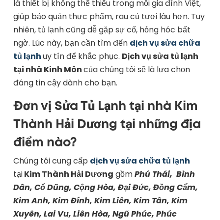
là thiết bị không thể thiếu trong mỗi gia đình Việt,
giúp bảo quản thực phẩm, rau củ tươi lâu hơn. Tuy
nhiên, tủ lạnh cũng dễ gặp sự cố, hỏng hóc bất
ngờ. Lúc này, bạn cần tìm đến
dịch vụ sửa chữa
tủ lạnh
uy tín để khắc phục.
Dịch vụ sửa tủ lạnh
tại nhà Kinh Môn
của chúng tôi sẽ là lựa chọn
đáng tin cậy dành cho bạn.
Đơn vị Sửa Tủ Lạnh tại nhà Kim
Thành Hải Dương tại những địa
điểm nào?
Chúng tôi cung cấp
dịch vụ sửa chữa tủ lạnh
tại
Kim Thành Hải Dương
gồm
Phú Thái,
Bình
Dân, Cổ Dũng, Cộng Hòa, Đại Đức, Đồng Cẩm,
Kim Anh, Kim Đính, Kim Liên, Kim Tân, Kim
Xuyên, Lai Vu, Liên Hòa, Ngũ Phúc, Phúc