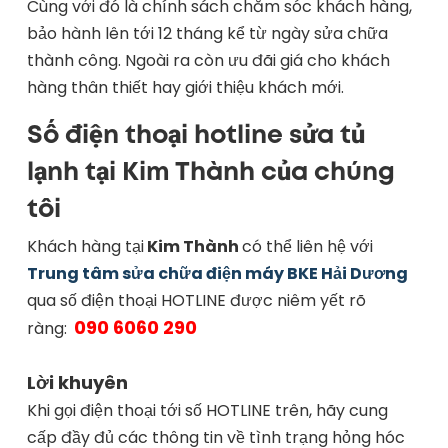
Cùng với đó là chính sách chăm sóc khách hàng,
bảo hành lên tới 12 tháng kể từ ngày sửa chữa
thành công. Ngoài ra còn ưu đãi giá cho khách
hàng thân thiết hay giới thiệu khách mới.
Số điện thoại hotline sửa tủ
lạnh tại Kim Thành của chúng
tôi
Khách hàng tại
Kim Thành
có thể liên hệ với
Trung tâm sửa chữa điện máy BKE Hải Dương
qua số điện thoại HOTLINE được niêm yết rõ
090 6060 290
ràng:
Lời khuyên
Khi gọi điện thoại tới số HOTLINE trên, hãy cung
cấp đầy đủ các thông tin về tình trạng hỏng hóc