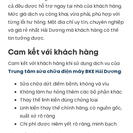
cả đều được hỗ trợ ngay tại nhà của khách hàng.
Mức giá dịch vụ công khai, vừa phải, phù hợp với
từng lỗi hư hỏng. Một địa chỉ uy tín, chuyên nghiệp
và giá rẻ nhất Hải Dương mà khách hàng có thể
tin tưởng được.
Cam kết với khách hàng
Cam kết với khách hàng khi sử dụng dịch vụ của
Trung tâm sửa chữa điện máy BKE Hải Dương
:
Sửa chữa dứt điểm bệnh, không vá víu
Không làm hư hỏng thêm các bộ phận khác
Thay thế linh kiện đúng chủng loại
Linh kiện thay thế chính hãng, có nguồn gốc,
xuất xứ rõ ràng
Chi phí được niêm yết rõ ràng, minh bạch