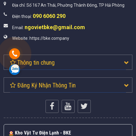
Địa chỉ:
Số 167 An Thái, Phường Thành Đông, TP Hải Phòng
090 6060 290
Điện thoại:
ngovietbke@gmail.com
Email:
Website:
https://bke.company
Thông tin chung
Đăng Ký Nhận Thông Tin
Kho Vật Tư Điện Lạnh - BKE