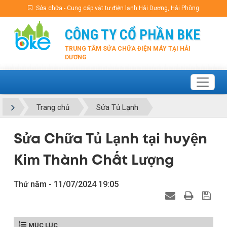
Sửa chữa - Cung cấp vật tư điện lạnh Hải Dương, Hải Phòng
CÔNG TY CỔ PHẦN BKE
TRUNG TÂM SỬA CHỮA ĐIỆN MÁY TẠI HẢI
DƯƠNG
Trang chủ
Sửa Tủ Lạnh
Sửa Chữa Tủ Lạnh tại huyện
Kim Thành Chất Lượng
Thứ năm - 11/07/2024 19:05
MỤC LỤC