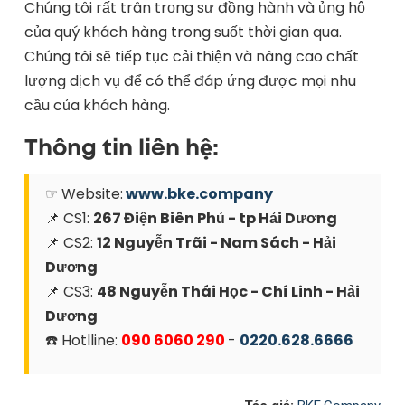
Chúng tôi rất trân trọng sự đồng hành và ủng hộ
của quý khách hàng trong suốt thời gian qua.
Chúng tôi sẽ tiếp tục cải thiện và nâng cao chất
lượng dịch vụ để có thể đáp ứng được mọi nhu
cầu của khách hàng.
Thông tin liên hệ:
☞ Website:
www.bke.company
📌 CS1:
267 Điện Biên Phủ - tp Hải Dương
📌 CS2:
12 Nguyễn Trãi - Nam Sách - Hải
Dương
📌 CS3:
48 Nguyễn Thái Học - Chí Linh - Hải
Dương
☎️ Hotlline:
090 6060 290
-
0220.628.6666