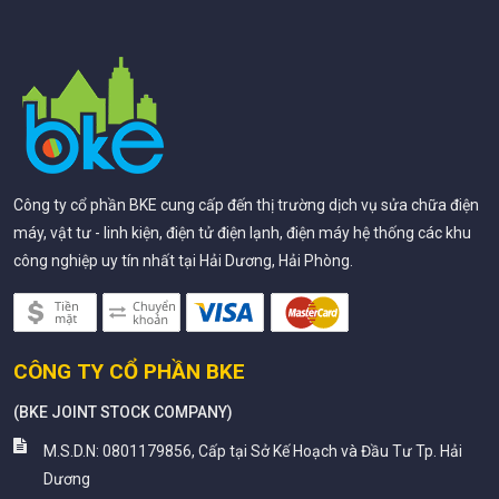
Công ty cổ phần BKE cung cấp đến thị trường dịch vụ sửa chữa điện
máy, vật tư - linh kiện, điện tử điện lạnh, điện máy hệ thống các khu
công nghiệp uy tín nhất tại Hải Dương, Hải Phòng.
CÔNG TY CỔ PHẦN BKE
(
BKE JOINT STOCK COMPANY
)
M.S.D.N: 0801179856, Cấp tại Sở Kế Hoạch và Đầu Tư Tp. Hải
Dương