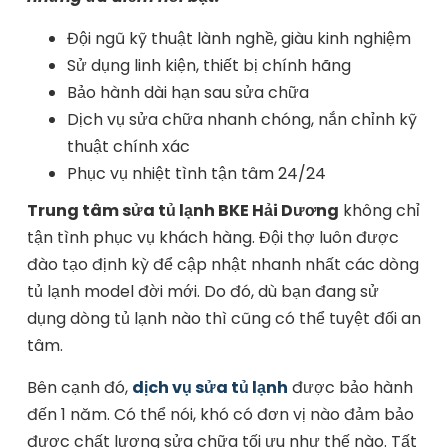
Đội ngũ kỹ thuật lành nghề, giàu kinh nghiệm
Sử dụng linh kiện, thiết bị chính hãng
Bảo hành dài hạn sau sửa chữa
Dịch vụ sửa chữa nhanh chóng, nắn chỉnh kỹ
thuật chính xác
Phục vụ nhiệt tình tận tâm 24/24
Trung tâm sửa tủ lạnh BKE Hải Dương
không chỉ
tận tình phục vụ khách hàng. Đội thợ luôn được
đào tạo định kỳ để cập nhật nhanh nhất các dòng
tủ lạnh model đời mới. Do đó, dù bạn đang sử
dụng dòng tủ lạnh nào thì cũng có thể tuyệt đối an
tâm.
Bên cạnh đó,
dịch vụ sửa tủ lạnh
được bảo hành
đến 1 năm. Có thể nói, khó có đơn vị nào đảm bảo
được chất lượng sửa chữa tối ưu như thế nào. Tất