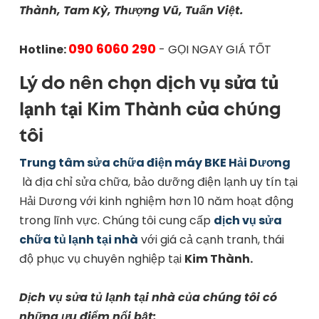
Thành, Tam Kỳ, Thượng Vũ, Tuấn Việt.
090 6060 290
Hotline:
- GỌI NGAY GIÁ TỐT
Lý do nên chọn dịch vụ sửa tủ
lạnh tại Kim Thành của chúng
tôi
Trung tâm sửa chữa điện máy BKE Hải Dương
là địa chỉ sửa chữa, bảo dưỡng điện lạnh uy tín tại
Hải Dương với kinh nghiệm hơn 10 năm hoạt động
trong lĩnh vực. Chúng tôi cung cấp
dịch vụ sửa
chữa tủ lạnh tại nhà
với giá cả cạnh tranh, thái
độ phục vụ chuyên nghiệp tại
Kim Thành.
Dịch vụ sửa tủ lạnh tại nhà của chúng tôi có
những ưu điểm nổi bật: