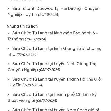
Sửa Tủ Lạnh Daewoo Tại Hải Dương - Chuyên
Nghiệp - Uy Tín
(20/10/2024)
Những tin cũ hơn
Sửa Chữa Tủ Lạnh tại Kinh Môn Bảo hành 6 –
12 tháng
(10/07/2024)
Sửa Chữa Tủ Lạnh tại Bình Giang số #1 cho mọi
nhà
(09/07/2024)
Sửa Chữa Tủ Lạnh tại huyện Ninh Giang Thợ
Chuyên Nghiệp
(08/07/2024)
Sửa Chữa Tủ Lạnh tại huyện Thanh Hà Thợ Giỏi
| Uy Tín
(07/07/2024)
Sửa Chữa Tủ Lạnh tại Thành phố Chí Lính kỹ
thuật viên giỏi
(06/07/2024)
Sửa Chữa Tủ Lạnh tại huyện Nam Sách giá rẻ,