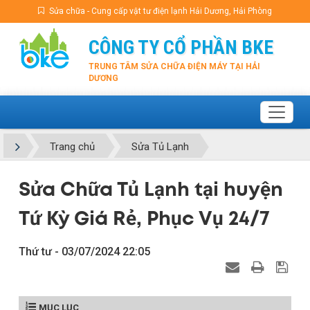
Sửa chữa - Cung cấp vật tư điện lạnh Hải Dương, Hải Phòng
CÔNG TY CỔ PHẦN BKE
TRUNG TÂM SỬA CHỮA ĐIỆN MÁY TẠI HẢI
DƯƠNG
Trang chủ
Sửa Tủ Lạnh
Sửa Chữa Tủ Lạnh tại huyện
Tứ Kỳ Giá Rẻ, Phục Vụ 24/7
Thứ tư - 03/07/2024 22:05
MỤC LỤC