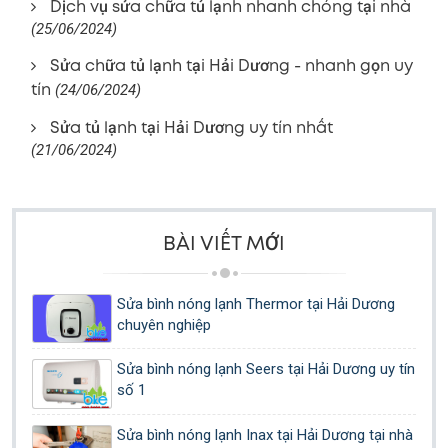
Dịch vụ sửa chữa tủ lạnh nhanh chóng tại nhà
(25/06/2024)
Sửa chữa tủ lạnh tại Hải Dương - nhanh gọn uy
tín
(24/06/2024)
Sửa tủ lạnh tại Hải Dương uy tín nhất
(21/06/2024)
BÀI VIẾT MỚI
Sửa bình nóng lạnh Thermor tại Hải Dương
chuyên nghiệp
Sửa bình nóng lạnh Seers tại Hải Dương uy tín
số 1
Sửa bình nóng lạnh Inax tại Hải Dương tại nhà