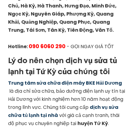
Chủ, Hà Kỳ, Hà Thanh, Hưng Đạo, Minh Đức,
Ngọc Kỳ, Nguyên Giáp, Phượng Kỳ, Quang
Khải, Quảng Nghiệp, Quang Phục, Quang
Trung, Tái Sơn, Tân Kỳ, Tiên Động, Văn Tố.
090 6060 290
Hotline:
- GỌI NGAY GIÁ TỐT
Lý do nên chọn dịch vụ sửa tủ
lạnh tại Tứ Kỳ của chúng tôi
Trung tâm sửa chữa điện máy BKE Hải Dương
là địa chỉ sửa chữa, bảo dưỡng điện lạnh uy tín tại
Hải Dương với kinh nghiệm hơn 10 năm hoạt động
trong lĩnh vực. Chúng tôi cung cấp
dịch vụ sửa
chữa tủ lạnh tại nhà
với giá cả cạnh tranh, thái
độ phục vụ chuyên nghiệp tại
huyện Tứ Kỳ
.