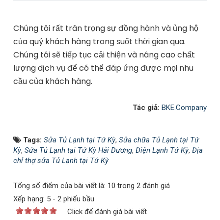
Chúng tôi rất trân trọng sự đồng hành và ủng hộ
của quý khách hàng trong suốt thời gian qua.
Chúng tôi sẽ tiếp tục cải thiện và nâng cao chất
lượng dịch vụ để có thể đáp ứng được mọi nhu
cầu của khách hàng.
Tác giả:
BKE.Company
Tags:
Sửa Tủ Lạnh tại Tứ Kỳ
,
Sửa chữa Tủ Lạnh tại Tứ
Kỳ
,
Sửa Tủ Lạnh tại Tứ Kỳ Hải Dương
,
Điện Lạnh Tứ Kỳ
,
Địa
chỉ thợ sửa Tủ Lạnh tại Tứ Kỳ
Tổng số điểm của bài viết là: 10 trong 2 đánh giá
Xếp hạng:
5
-
2
phiếu bầu
Click để đánh giá bài viết