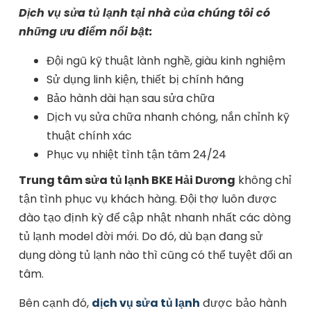
Dịch vụ sửa tủ lạnh tại nhà của chúng tôi có
những ưu điểm nổi bật:
Đội ngũ kỹ thuật lành nghề, giàu kinh nghiệm
Sử dụng linh kiện, thiết bị chính hãng
Bảo hành dài hạn sau sửa chữa
Dịch vụ sửa chữa nhanh chóng, nắn chỉnh kỹ
thuật chính xác
Phục vụ nhiệt tình tận tâm 24/24
Trung tâm sửa tủ lạnh BKE Hải Dương
không chỉ
tận tình phục vụ khách hàng. Đội thợ luôn được
đào tạo định kỳ để cập nhật nhanh nhất các dòng
tủ lạnh model đời mới. Do đó, dù bạn đang sử
dụng dòng tủ lạnh nào thì cũng có thể tuyệt đối an
tâm.
Bên cạnh đó,
dịch vụ sửa tủ lạnh
được bảo hành