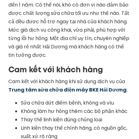
đến 1 năm. Có thể nói, khó có đơn vị nào đảm bảo
được chất lượng sửa chữa tối ưu như thế nào. Tất
cả đều được hỗ trợ ngay tại nhà của khách hàng.
Mức giá dịch vụ công khai, vừa phải, phù hợp với
từng lỗi hư hỏng. Một địa chỉ uy tín, chuyên nghiệp
và giá rẻ nhất Hải Dương mà khách hàng có thể
tin tưởng được.
Cam kết với khách hàng
Cam kết với khách hàng khi sử dụng dịch vụ của
Trung tâm sửa chữa điện máy BKE Hải Dương
:
Sửa chữa dứt điểm bệnh, không vá víu
Không làm hư hỏng thêm các bộ phận khác
Thay thế linh kiện đúng chủng loại
Linh kiện thay thế chính hãng, có nguồn gốc,
xuất xứ rõ ràng