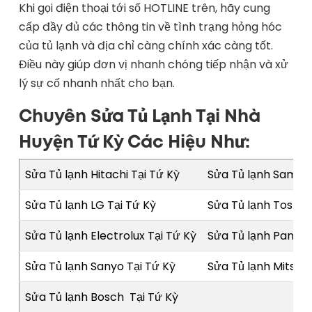
Khi gọi điện thoại tới số HOTLINE trên, hãy cung
cấp đầy đủ các thông tin về tình trạng hỏng hóc
của tủ lạnh và địa chỉ càng chính xác càng tốt.
Điều này giúp đơn vị nhanh chóng tiếp nhận và xử
lý sự cố nhanh nhất cho bạn.
Chuyên Sửa Tủ Lạnh Tại Nhà
Huyện Tứ Kỳ Các Hiệu Như:
Sửa Tủ lạnh Hitachi Tại Tứ Kỳ
Sửa Tủ lạnh Samsun
Sửa Tủ lạnh LG Tại Tứ Kỳ
Sửa Tủ lạnh Toshib
Sửa Tủ lạnh Electrolux Tại Tứ Kỳ
Sửa Tủ lạnh Panaso
Sửa Tủ lạnh Sanyo Tại Tứ Kỳ
Sửa Tủ lạnh Mitsubi
Sửa Tủ lạnh Bosch Tại Tứ Kỳ