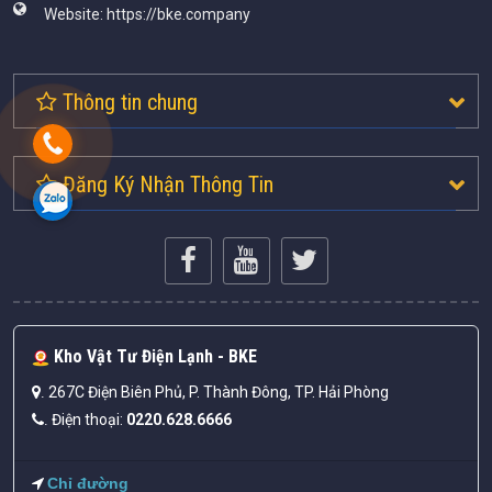
Website:
https://bke.company
Thông tin chung
Đăng Ký Nhận Thông Tin
Kho Vật Tư Điện Lạnh - BKE
267C Điện Biên Phủ, P. Thành Đông, TP. Hải Phòng
.
Điện thoại:
0220.628.6666
.
Chỉ đường