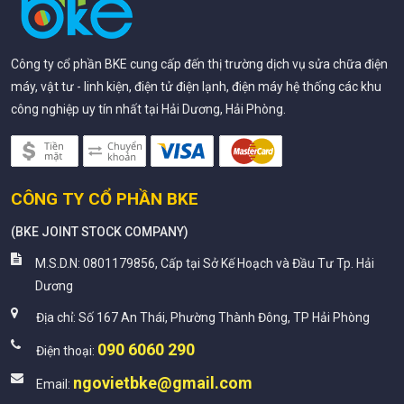
Công ty cổ phần BKE cung cấp đến thị trường dịch vụ sửa chữa điện
máy, vật tư - linh kiện, điện tử điện lạnh, điện máy hệ thống các khu
công nghiệp uy tín nhất tại Hải Dương, Hải Phòng.
CÔNG TY CỔ PHẦN BKE
(
BKE JOINT STOCK COMPANY
)
M.S.D.N: 0801179856, Cấp tại Sở Kế Hoạch và Đầu Tư Tp. Hải
Dương
Địa chỉ:
Số 167 An Thái, Phường Thành Đông, TP Hải Phòng
090 6060 290
Điện thoại:
ngovietbke@gmail.com
Email: