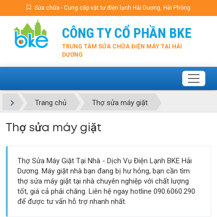
Sửa chữa - Cung cấp vật tư điện lạnh Hải Dương, Hải Phòng
CÔNG TY CỔ PHẦN BKE
TRUNG TÂM SỬA CHỮA ĐIỆN MÁY TẠI HẢI
DƯƠNG
Trang chủ
Thợ sửa máy giặt
Thợ sửa máy giặt
Thợ Sửa Máy Giặt Tại Nhà - Dịch Vụ Điện Lạnh BKE Hải
Dương. Máy giặt nhà bạn đang bị hư hỏng, bạn cần tìm
thợ sửa máy giặt tại nhà chuyên nghiệp với chất lượng
tốt, giá cả phải chăng. Liên hệ ngay hotline 090.6060.290
để được tư vấn hỗ trợ nhanh nhất.