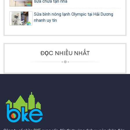
sửa chữa tận nhà
Sửa bình nóng lạnh Olympic tại Hải Dương
nhanh uy tín
ĐỌC NHIỀU NHẤT