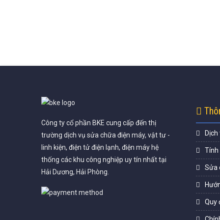
Thôn
Công ty cổ phần BKE cung cấp đến thị
Dịch
trường dịch vụ sửa chữa điện máy, vật tư -
linh kiện, điện tử điện lạnh, điện máy hệ
Tính
thống các khu công nghiệp uy tín nhất tại
Sửa 
Hải Dương, Hải Phòng.
Hướn
Quy 
Chín