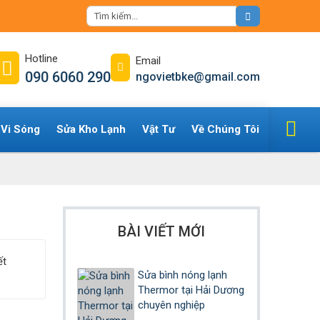
Hotline
Email
090 6060 290
ngovietbke@gmail.com
 Vi Sóng
Sửa Kho Lạnh
Vật Tư
Về Chúng Tôi
BÀI VIẾT MỚI
ết
Sửa bình nóng lạnh
Thermor tại Hải Dương
chuyên nghiệp