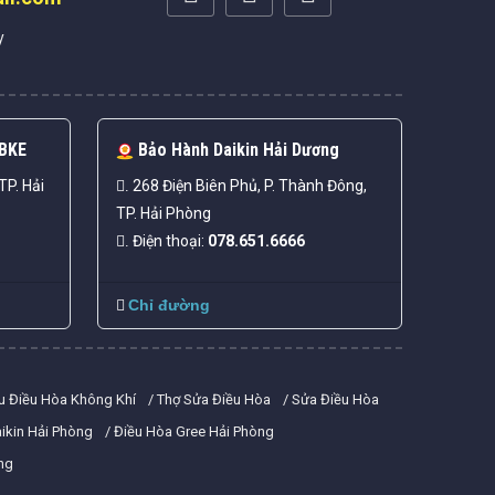
y
 BKE
Bảo Hành Daikin Hải Dương
TP. Hải
268 Điện Biên Phủ, P. Thành Đông,
.
TP. Hải Phòng
Điện thoại:
078.651.6666
.
Chỉ đường
u Điều Hòa Không Khí
Thợ Sửa Điều Hòa
Sửa Điều Hòa
ikin Hải Phòng
Điều Hòa Gree Hải Phòng
ng