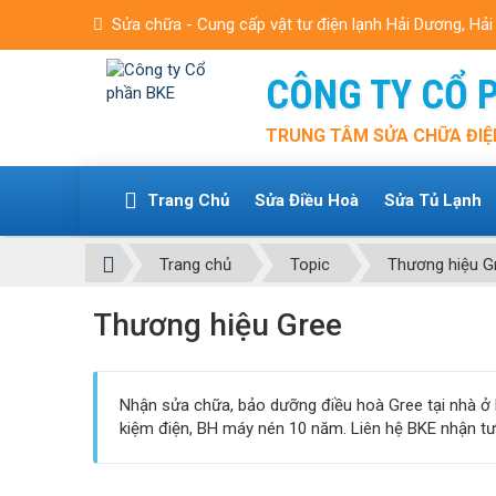
Sửa chữa - Cung cấp vật tư điện lạnh Hải Dương, Hả
CÔNG TY CỔ 
TRUNG TÂM SỬA CHỮA ĐIỆ
Trang Chủ
Sửa Điều Hoà
Sửa Tủ Lạnh
Trang chủ
Topic
Thương hiệu G
Thương hiệu Gree
Nhận sửa chữa, bảo dưỡng điều hoà Gree tại nhà ở H
kiệm điện, BH máy nén 10 năm. Liên hệ BKE nhận tư 