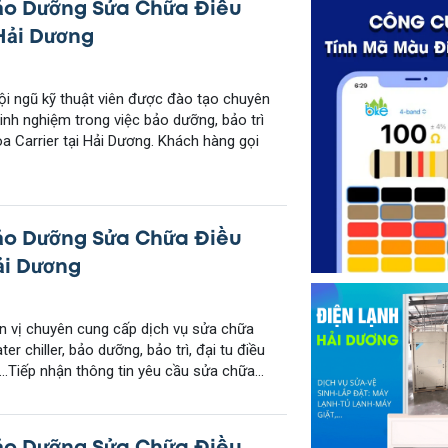
ảo Dưỡng Sửa Chữa Điều
Hải Dương
i ngũ kỹ thuật viên được đào tạo chuyên
inh nghiệm trong việc bảo dưỡng, bảo trì
a Carrier tại Hải Dương. Khách hàng gọi
ảo Dưỡng Sửa Chữa Điều
ải Dương
 vị chuyên cung cấp dịch vụ sửa chữa
ter chiller, bảo dưỡng, bảo trì, đại tu điều
..Tiếp nhận thông tin yêu cầu sửa chữa...
ảo Dưỡng Sửa Chữa Điều