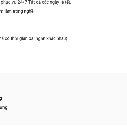
, phục vụ 24/7 Tất cả các ngày lễ tết.
ăm làm trong nghề
à có thời gian dài ngắn khác nhau)
g
ương