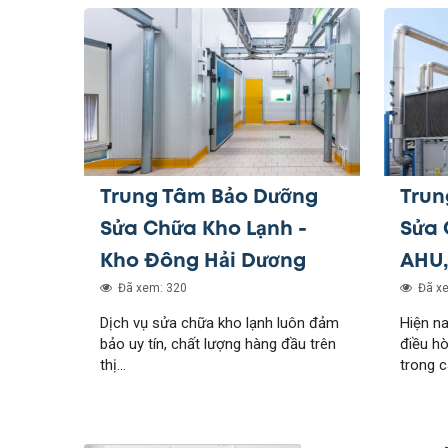
Trung Tâm Bảo Dưỡng
Trun
Sửa Chữa Kho Lạnh -
Sửa 
Kho Đông Hải Dương
AHU,
Đã xem: 320
Đã xe
Dịch vụ sửa chữa kho lạnh luôn đảm
Hiện n
bảo uy tín, chất lượng hàng đầu trên
điều h
thị...
trong c