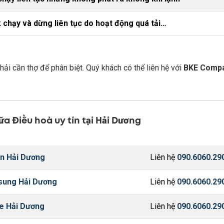
 chạy và dừng liên tục do hoạt động quá tải…
ải cần thợ để phân biệt. Quý khách có thể liên hệ với
BKE Comp
ữa Điều hoà uy tín tại Hải Dương
n Hải Dương
Liên hệ
090.6060.29
sung Hải Dương
Liên hệ
090.6060.29
e Hải Dương
Liên hệ
090.6060.29