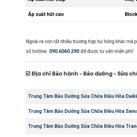
Áp suất hút cao
Block
Ngoài ra còn rất nhiều trường hợp hư hỏng khác mà ph
số hotline
090.6060.290
để được tư vấn miễn phí!
☑️ Địa chỉ Bảo hành - Bảo dưỡng - Sửa ch
Trung Tâm Bảo Dưỡng Sửa Chữa Điều Hòa Daiki
Trung Tâm Bảo Dưỡng Sửa Chữa Điều Hòa Sam
Trung Tâm Bảo Dưỡng Sửa Chữa Điều Hòa Tran