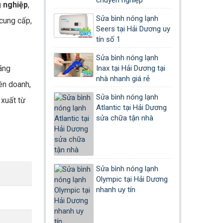
chuyên nghiệp
 nghiệp
,
Sửa bình nóng lạnh
cung cấp,
Seers tại Hải Dương uy
tín số 1
Sửa bình nóng lạnh
ãng
Inax tại Hải Dương tại
nhà nhanh giá rẻ
iên doanh,
Sửa bình nóng lạnh
 xuất từ
Atlantic tại Hải Dương
sửa chữa tận nhà
Sửa bình nóng lạnh
Olympic tại Hải Dương
nhanh uy tín