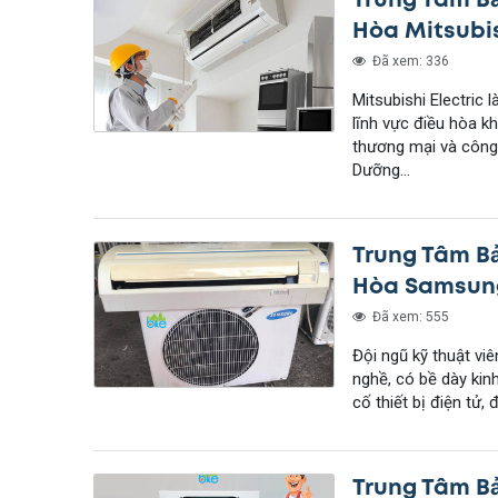
Hòa Mitsubi
Đã xem: 336
Mitsubishi Electric 
lĩnh vực điều hòa k
thương mại và côn
Dưỡng...
Trung Tâm B
Hòa Samsung
Đã xem: 555
Đội ngũ kỹ thuật vi
nghề, có bề dày kin
cố thiết bị điện tử,
Trung Tâm B