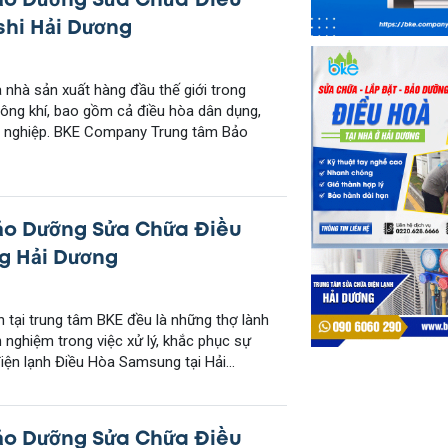
shi Hải Dương
là nhà sản xuất hàng đầu thế giới trong
hông khí, bao gồm cả điều hòa dân dụng,
g nghiệp. BKE Company Trung tâm Bảo
ảo Dưỡng Sửa Chữa Điều
 Hải Dương
ên tại trung tâm BKE đều là những thợ lành
h nghiệm trong việc xử lý, khắc phục sự
 điện lạnh Điều Hòa Samsung tại Hải...
ảo Dưỡng Sửa Chữa Điều